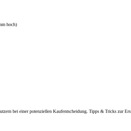
 mm hoch)
tzern bei einer potenziellen Kaufentscheidung. Tipps & Tricks zur Ers