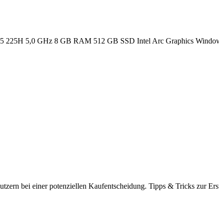
ra 5 225H 5,0 GHz 8 GB RAM 512 GB SSD Intel Arc Graphics Window
tzern bei einer potenziellen Kaufentscheidung. Tipps & Tricks zur Ers