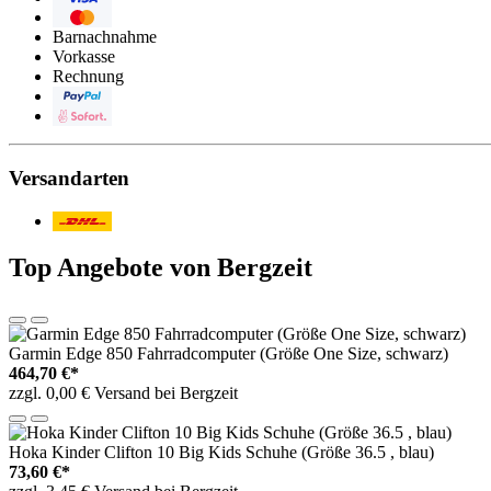
Eurocard/Mastercard
Barnachnahme
Vorkasse
Rechnung
PayPal
Sofortüberweisung
Versandarten
Post/DHL
Top Angebote von Bergzeit
Garmin Edge 850 Fahrradcomputer (Größe One Size, schwarz)
464,70 €*
zzgl. 0,00 € Versand bei Bergzeit
Hoka Kinder Clifton 10 Big Kids Schuhe (Größe 36.5 , blau)
73,60 €*