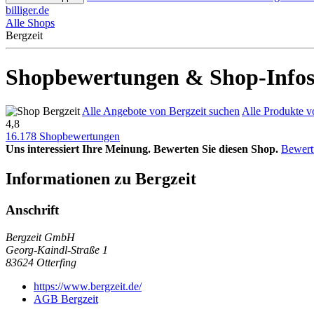
billiger.de
Alle Shops
Bergzeit
Shopbewertungen & Shop-Infos 
Alle Angebote von Bergzeit suchen
Alle Produkte v
4,8
16.178 Shopbewertungen
Uns interessiert Ihre Meinung. Bewerten Sie diesen Shop.
Bewert
Informationen zu Bergzeit
Anschrift
Bergzeit GmbH
Georg-Kaindl-Straße 1
83624
Otterfing
https://www.bergzeit.de/
AGB Bergzeit