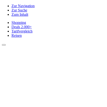
Zur Navigation
Zur Suche
Zum Inhalt
Shopping
Deals
2.000+
Tarifvergleich
Reisen