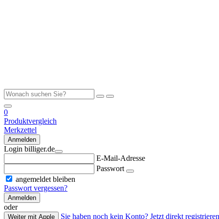
0
Produktvergleich
Merkzettel
Anmelden
Login billiger.de
E-Mail-Adresse
Passwort
angemeldet bleiben
Passwort vergessen?
Anmelden
oder
Sie haben noch kein Konto? Jetzt direkt registrieren
Weiter mit Apple