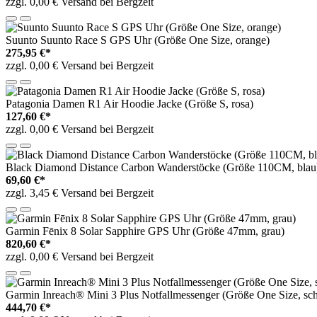
zzgl. 0,00 € Versand bei Bergzeit
Suunto Suunto Race S GPS Uhr (Größe One Size, orange)
275,95 €*
zzgl. 0,00 € Versand bei Bergzeit
Patagonia Damen R1 Air Hoodie Jacke (Größe S, rosa)
127,60 €*
zzgl. 0,00 € Versand bei Bergzeit
Black Diamond Distance Carbon Wanderstöcke (Größe 110CM, blau
69,60 €*
zzgl. 3,45 € Versand bei Bergzeit
Garmin Fēnix 8 Solar Sapphire GPS Uhr (Größe 47mm, grau)
820,60 €*
zzgl. 0,00 € Versand bei Bergzeit
Garmin Inreach® Mini 3 Plus Notfallmessenger (Größe One Size, sc
444,70 €*