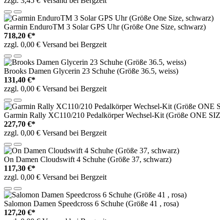
zzgl. 3,45 € Versand bei Bergzeit
Garmin EnduroTM 3 Solar GPS Uhr (Größe One Size, schwarz)
718,20 €*
zzgl. 0,00 € Versand bei Bergzeit
Brooks Damen Glycerin 23 Schuhe (Größe 36.5, weiss)
131,40 €*
zzgl. 0,00 € Versand bei Bergzeit
Garmin Rally XC110/210 Pedalkörper Wechsel-Kit (Größe ONE SIZ
227,70 €*
zzgl. 0,00 € Versand bei Bergzeit
On Damen Cloudswift 4 Schuhe (Größe 37, schwarz)
117,30 €*
zzgl. 0,00 € Versand bei Bergzeit
Salomon Damen Speedcross 6 Schuhe (Größe 41 , rosa)
127,20 €*