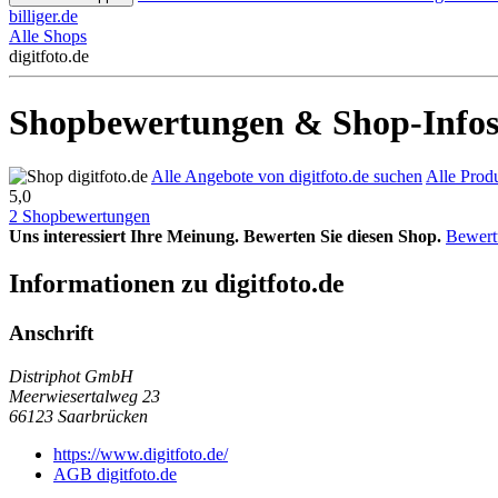
billiger.de
Alle Shops
digitfoto.de
Shopbewertungen & Shop-Infos f
Alle Angebote von digitfoto.de suchen
Alle Produ
5,0
2 Shopbewertungen
Uns interessiert Ihre Meinung. Bewerten Sie diesen Shop.
Bewert
Informationen zu digitfoto.de
Anschrift
Distriphot GmbH
Meerwiesertalweg 23
66123
Saarbrücken
https://www.digitfoto.de/
AGB digitfoto.de