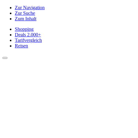
Zur Navigation
Zur Suche
Zum Inhalt
Shopping
Deals
2.000+
Tarifvergleich
Reisen