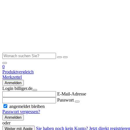
0
Produktvergleich
Merkzettel
Anmelden
Login billiger.de
E-Mail-Adresse
Passwort
angemeldet bleiben
Passwort vergessen?
Anmelden
oder
Sie haben noch kein Konto? Jetzt direkt registrieren
Weiter mit Apple