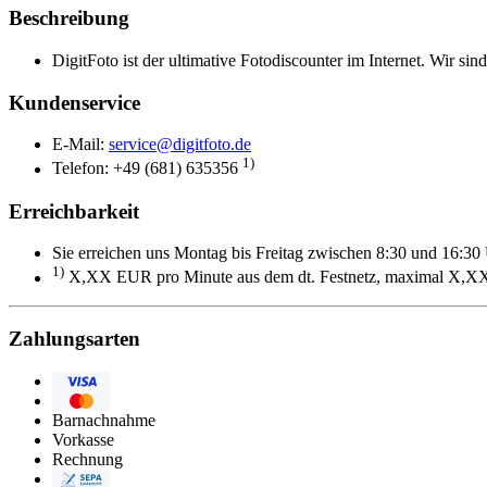
Beschreibung
DigitFoto ist der ultimative Fotodiscounter im Internet. Wir sin
Kundenservice
E-Mail:
service@digitfoto.de
1)
Telefon: +49 (681) 635356
Erreichbarkeit
Sie erreichen uns Montag bis Freitag zwischen 8:30 und 16:30 
1)
X,XX EUR pro Minute aus dem dt. Festnetz, maximal X,XX
Zahlungsarten
Visa
Eurocard/Mastercard
Barnachnahme
Vorkasse
Rechnung
Lastschrift