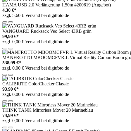
HAMA USB 2.0 Verlängerung 1.50m #200619 (Angebot)
4,30 €*
zzgl. 5,60 € Versand bei digitfoto.de
VANGUARD Rucksack Veo Select 43RB grün
99,90 €*
zzgl. 0,00 € Versand bei digitfoto.de
MANFROTTO MBOOMCFVR-L Virtual Reality Carbon Boom groß
538,99 €*
zzgl. 0,00 € Versand bei digitfoto.de
CALIBRITE ColorChecker Classic
93,90 €*
zzgl. 0,00 € Versand bei digitfoto.de
THINK TANK Mirrorless Mover 20 Marineblau
74,99 €*
zzgl. 0,00 € Versand bei digitfoto.de