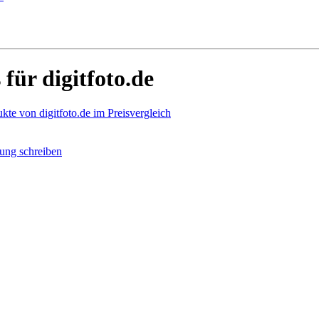
ür digitfoto.de
kte von digitfoto.de im Preisvergleich
ung schreiben