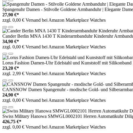
Spangenuhr Damen - Stilvolle Goldene Armbanduhr | Elegante Dam
27,90 €*
zzgl. 0,00 € Versand bei Amazon Marketplace Watches
Cander Berlin MNA 1430 T Kinderarmbanduhr Kinderuhr Armbanduhr
34,90 €*
zzgl. 0,00 € Versand bei Amazon Marketplace Watches
Lorus Fashion Damen-Uhr Edelstahl und Kunststoff mit Silikonb
23,20 €*
zzgl. 2,99 € Versand bei Amazon Marketplace Watches
CANSNOW Damen Spangenuhr - modische Gold- und Silberarmba
24,90 €*
zzgl. 0,00 € Versand bei Amazon Marketplace Watches
Swiss Military Hanowa SMWGL0002101 Herren Automatikuhr Dilige
426,75 €*
zzgl. 0,00 € Versand bei Amazon Marketplace Watches