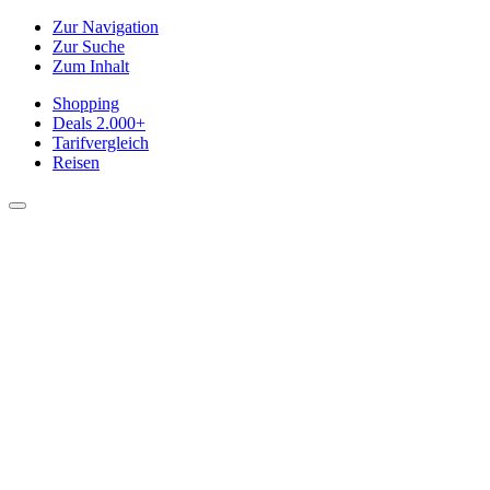
Zur Navigation
Zur Suche
Zum Inhalt
Shopping
Deals
2.000+
Tarifvergleich
Reisen