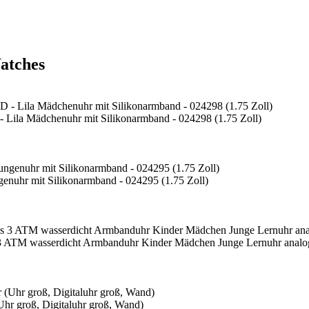
atches
 Lila Mädchenuhr mit Silikonarmband - 024298 (1.75 Zoll)
nuhr mit Silikonarmband - 024295 (1.75 Zoll)
3 ATM wasserdicht Armbanduhr Kinder Mädchen Junge Lernuhr analog
r groß, Digitaluhr groß, Wand)