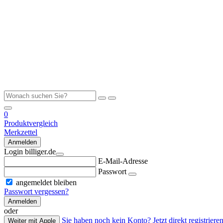
0
Produktvergleich
Merkzettel
Anmelden
Login billiger.de
E-Mail-Adresse
Passwort
angemeldet bleiben
Passwort vergessen?
Anmelden
oder
Sie haben noch kein Konto? Jetzt direkt registrieren
Weiter mit Apple