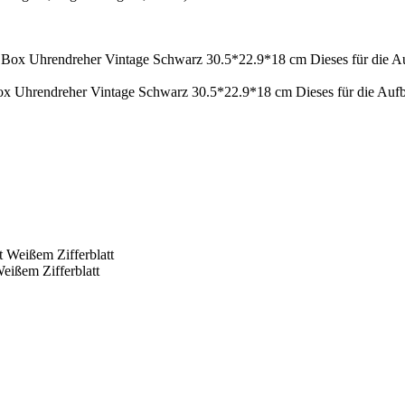
 Uhrendreher Vintage Schwarz 30.5*22.9*18 cm Dieses für die Aufb
ßem Zifferblatt