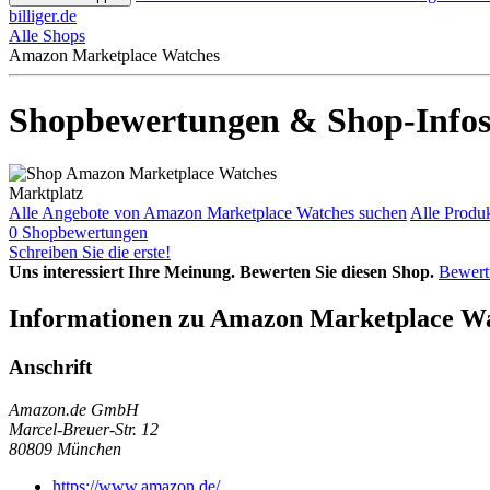
billiger.de
Alle Shops
Amazon Marketplace Watches
Shopbewertungen & Shop-Infos
Marktplatz
Alle Angebote von Amazon Marketplace Watches suchen
Alle Produ
0 Shopbewertungen
Schreiben Sie die erste!
Uns interessiert Ihre Meinung. Bewerten Sie diesen Shop.
Bewert
Informationen zu Amazon Marketplace W
Anschrift
Amazon.de GmbH
Marcel-Breuer-Str. 12
80809
München
https://www.amazon.de/