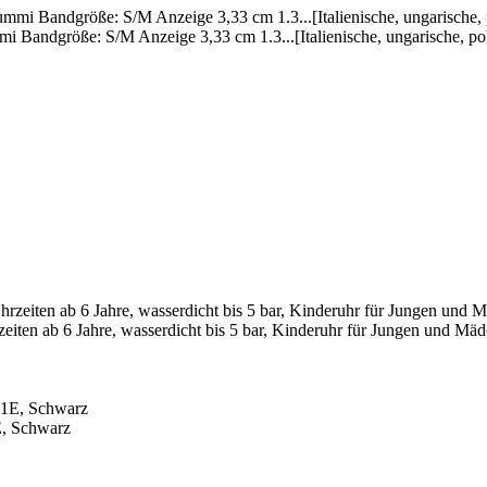
andgröße: S/M Anzeige 3,33 cm 1.3...[Italienische, ungarische, poln
ten ab 6 Jahre, wasserdicht bis 5 bar, Kinderuhr für Jungen und Mäd
, Schwarz