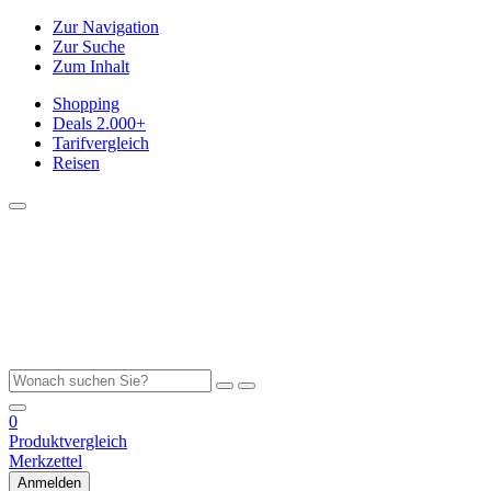
Zur Navigation
Zur Suche
Zum Inhalt
Shopping
Deals
2.000+
Tarifvergleich
Reisen
0
Produktvergleich
Merkzettel
Anmelden