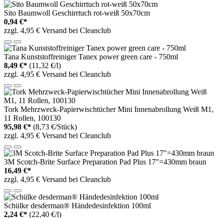
Sito Baumwoll Geschirrtuch rot-weiß 50x70cm
0,94 €*
zzgl. 4,95 € Versand bei Cleanclub
Tana Kunststoffreiniger Tanex power green care - 750ml
8,49 €*
(11,32 €/l)
zzgl. 4,95 € Versand bei Cleanclub
Tork Mehrzweck-Papierwischtücher Mini Innenabrollung Weiß M1,
11 Rollen, 100130
95,98 €*
(8,73 €/Stück)
zzgl. 4,95 € Versand bei Cleanclub
3M Scotch-Brite Surface Preparation Pad Plus 17"=430mm braun
16,49 €*
zzgl. 4,95 € Versand bei Cleanclub
Schülke desderman® Händedesinfektion 100ml
2,24 €*
(22,40 €/l)