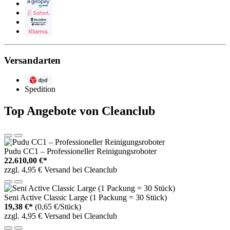
Giropay
Sofortüberweisung
Barzahlen
Klarna
Versandarten
DPD
Spedition
Top Angebote von Cleanclub
Pudu CC1 – Professioneller Reinigungsroboter
22.610,00 €*
zzgl. 4,95 € Versand bei Cleanclub
Seni Active Classic Large (1 Packung = 30 Stück)
19,38 €*
(0,65 €/Stück)
zzgl. 4,95 € Versand bei Cleanclub