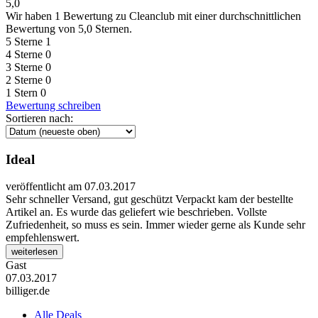
5,0
Wir haben
1 Bewertung
zu Cleanclub mit einer durchschnittlichen
Bewertung von 5,0 Sternen.
5 Sterne
1
4 Sterne
0
3 Sterne
0
2 Sterne
0
1 Stern
0
Bewertung schreiben
Sortieren nach:
Ideal
veröffentlicht am 07.03.2017
Sehr schneller Versand, gut geschützt Verpackt kam der bestellte
Artikel an. Es wurde das geliefert wie beschrieben. Vollste
Zufriedenheit, so muss es sein. Immer wieder gerne als Kunde sehr
empfehlenswert.
weiterlesen
Gast
07.03.2017
billiger.de
Alle Deals