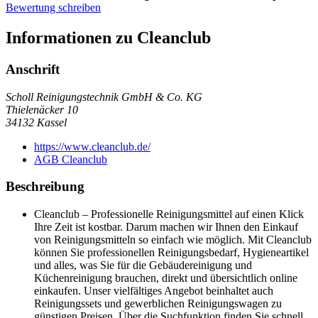
Bewertung schreiben
Informationen zu Cleanclub
Anschrift
Scholl Reinigungstechnik GmbH & Co. KG
Thielenäcker 10
34132
Kassel
https://www.cleanclub.de/
AGB Cleanclub
Beschreibung
Cleanclub – Professionelle Reinigungsmittel auf einen Klick
Ihre Zeit ist kostbar. Darum machen wir Ihnen den Einkauf
von Reinigungsmitteln so einfach wie möglich. Mit Cleanclub
können Sie professionellen Reinigungsbedarf, Hygieneartikel
und alles, was Sie für die Gebäudereinigung und
Küchenreinigung brauchen, direkt und übersichtlich online
einkaufen. Unser vielfältiges Angebot beinhaltet auch
Reinigungssets und gewerblichen Reinigungswagen zu
günstigen Preisen. Über die Suchfunktion finden Sie schnell