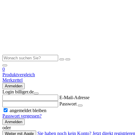
0
Produktvergleich
Merkzettel
Anmelden
Login billiger.de
E-Mail-Adresse
Passwort
angemeldet bleiben
Passwort vergessen?
Anmelden
oder
Sie haben noch kein Konto? Jetzt direkt registrieren
Weiter mit Apple