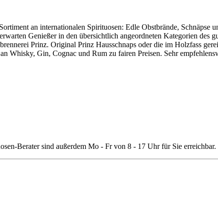
es Sortiment an internationalen Spirituosen: Edle Obstbrände, Schnäpse
 erwarten Genießer in den übersichtlich angeordneten Kategorien des gu
brennerei Prinz. Original Prinz Hausschnaps oder die im Holzfass gere
l an Whisky, Gin, Cognac und Rum zu fairen Preisen. Sehr empfehlensw
uosen-Berater sind außerdem Mo - Fr von 8 - 17 Uhr für Sie erreichbar.