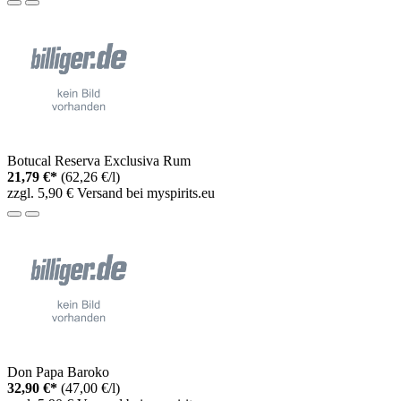
Botucal Reserva Exclusiva Rum
21,79 €*
(62,26 €/l)
zzgl. 5,90 € Versand bei myspirits.eu
Don Papa Baroko
32,90 €*
(47,00 €/l)