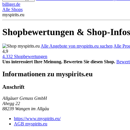
billiger.de
Alle Shops
myspirits.eu
Shopbewertungen & Shop-Infos 
Alle Angebote von myspirits.eu suchen
Alle Pro
4,9
4.332 Shopbewertungen
Uns interessiert Ihre Meinung. Bewerten Sie diesen Shop.
Bewert
Informationen zu myspirits.eu
Anschrift
Allgäuer Genuss GmbH
Ahegg 22
88239
Wangen im Allgäu
https://www.myspirits.eu/
AGB myspirits.eu