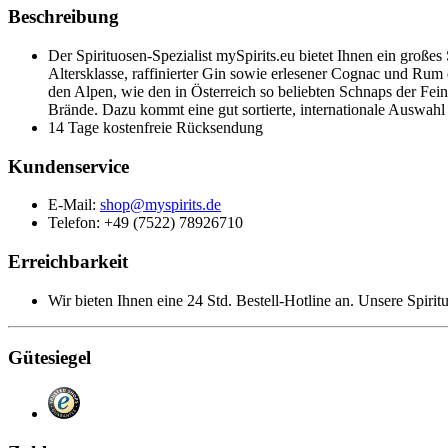
Beschreibung
Der Spirituosen-Spezialist mySpirits.eu bietet Ihnen ein groß
Altersklasse, raffinierter Gin sowie erlesener Cognac und Rum
den Alpen, wie den in Österreich so beliebten Schnaps der Fein
Brände. Dazu kommt eine gut sortierte, internationale Auswah
14 Tage kostenfreie Rücksendung
Kundenservice
E-Mail:
shop@myspirits.de
Telefon: +49 (7522) 78926710
Erreichbarkeit
Wir bieten Ihnen eine 24 Std. Bestell-Hotline an. Unsere Spirit
Gütesiegel