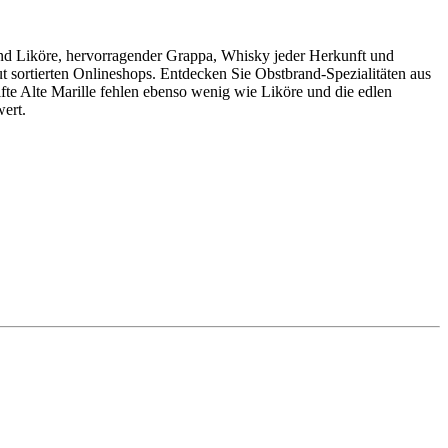
 und Liköre, hervorragender Grappa, Whisky jeder Herkunft und
t sortierten Onlineshops. Entdecken Sie Obstbrand-Spezialitäten aus
ifte Alte Marille fehlen ebenso wenig wie Liköre und die edlen
ert.