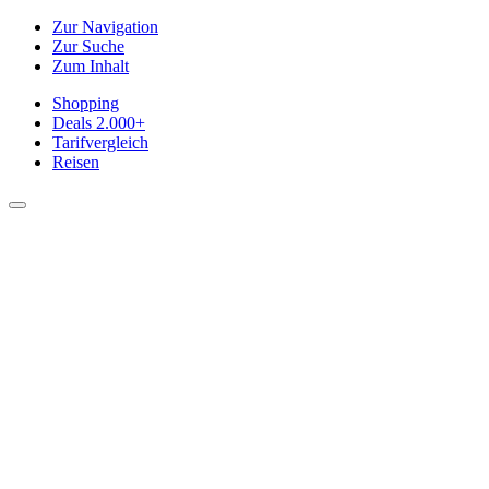
Zur Navigation
Zur Suche
Zum Inhalt
Shopping
Deals
2.000+
Tarifvergleich
Reisen