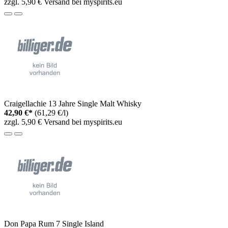
zzgl. 5,90 € Versand bei myspirits.eu
Craigellachie 13 Jahre Single Malt Whisky
42,90 €*
(61,29 €/l)
zzgl. 5,90 € Versand bei myspirits.eu
Don Papa Rum 7 Single Island