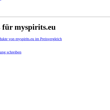
für myspirits.eu
dukte von myspirits.eu im Preisvergleich
ung schreiben