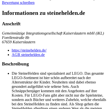
Bewertung schreiben
Informationen zu steinehelden.de
Anschrift
Gemeinnützige Integrationsgesellschaft Kaiserslautern mbH (iKL)
Forellenstraße 8b
67659
Kaiserslautern
https://steinehelden.de/
AGB steinehelden.de
Beschreibung
Die SteineHelden sind spezialisiert auf LEGO. Das gesamte
LEGO-Sortiment ist hier schön aufbereitet nach der
Altersstruktur der Kinder. Neuheiten sind dabei ebenso
gesondert aufgeführt wie seltene Sets. Auch
Schnäppchenjäger kommen mit den Angeboten auf ihre
Kosten. Für LEGO-Fans gibt aber nicht nur die Spielsteine,
sondern auch Bücher und weiteres Zubehör, welche ebenfalls
bei den SteineHelden zu finden sind. Als Shop gehen die
SteineHelden allerdings einen anderen Weg als die meisten