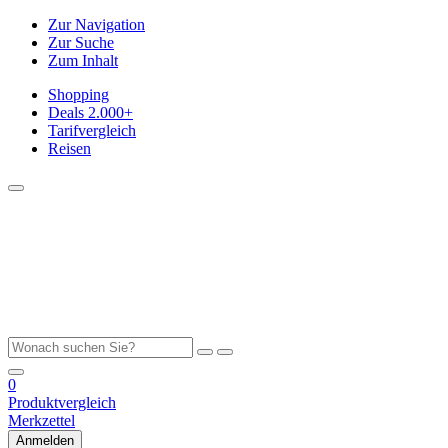
Zur Navigation
Zur Suche
Zum Inhalt
Shopping
Deals
2.000+
Tarifvergleich
Reisen
0
Produktvergleich
Merkzettel
Anmelden