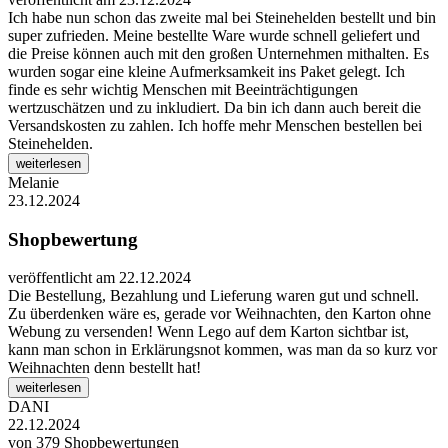
Ich habe nun schon das zweite mal bei Steinehelden bestellt und bin
super zufrieden. Meine bestellte Ware wurde schnell geliefert und
die Preise können auch mit den großen Unternehmen mithalten. Es
wurden sogar eine kleine Aufmerksamkeit ins Paket gelegt. Ich
finde es sehr wichtig Menschen mit Beeinträchtigungen
wertzuschätzen und zu inkludiert. Da bin ich dann auch bereit die
Versandskosten zu zahlen. Ich hoffe mehr Menschen bestellen bei
Steinehelden.
weiterlesen
Melanie
23.12.2024
Shopbewertung
veröffentlicht am 22.12.2024
Die Bestellung, Bezahlung und Lieferung waren gut und schnell.
Zu überdenken wäre es, gerade vor Weihnachten, den Karton ohne
Webung zu versenden! Wenn Lego auf dem Karton sichtbar ist,
kann man schon in Erklärungsnot kommen, was man da so kurz vor
Weihnachten denn bestellt hat!
weiterlesen
DANI
22.12.2024
von
379
Shopbewertungen