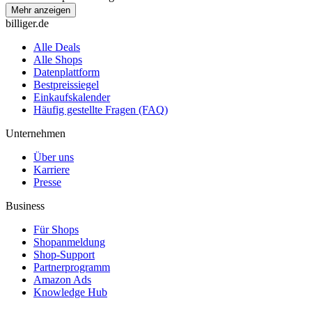
Mehr anzeigen
billiger.de
Alle Deals
Alle Shops
Datenplattform
Bestpreissiegel
Einkaufskalender
Häufig gestellte Fragen (FAQ)
Unternehmen
Über uns
Karriere
Presse
Business
Für Shops
Shopanmeldung
Shop-Support
Partnerprogramm
Amazon Ads
Knowledge Hub