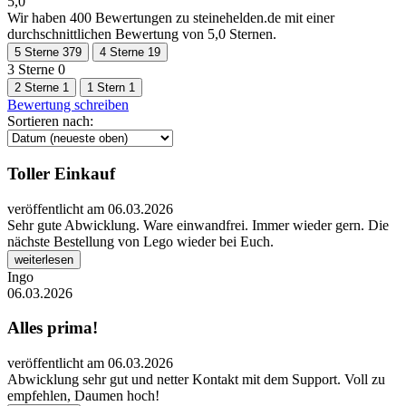
5,0
Wir haben
400 Bewertungen
zu steinehelden.de mit einer
durchschnittlichen Bewertung von 5,0 Sternen.
5 Sterne
379
4 Sterne
19
3 Sterne
0
2 Sterne
1
1 Stern
1
Bewertung schreiben
Sortieren nach:
Toller Einkauf
veröffentlicht am 06.03.2026
Sehr gute Abwicklung. Ware einwandfrei. Immer wieder gern. Die
nächste Bestellung von Lego wieder bei Euch.
weiterlesen
Ingo
06.03.2026
Alles prima!
veröffentlicht am 06.03.2026
Abwicklung sehr gut und netter Kontakt mit dem Support. Voll zu
empfehlen, Daumen hoch!