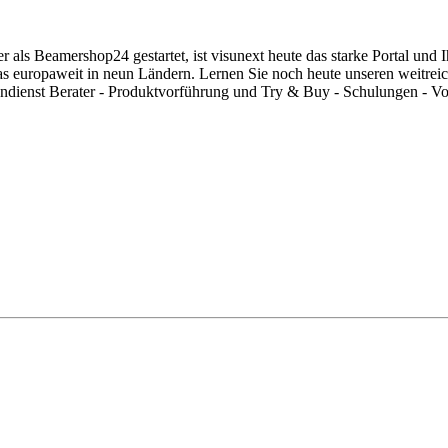
als Beamershop24 gestartet, ist visunext heute das starke Portal und I
s europaweit in neun Ländern. Lernen Sie noch heute unseren weitrei
endienst Berater - Produktvorführung und Try & Buy - Schulungen -