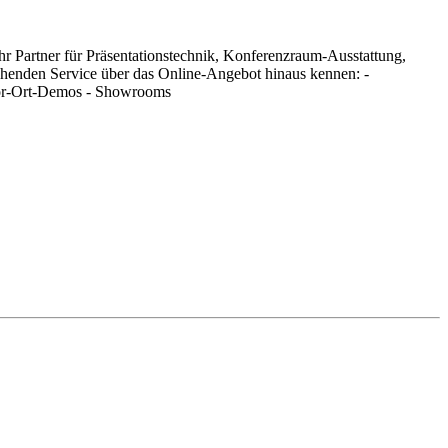
hr Partner für Präsentationstechnik, Konferenzraum-Ausstattung,
chenden Service über das Online-Angebot hinaus kennen: -
 Vor-Ort-Demos - Showrooms