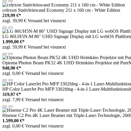
celexon Stativleinwand Economy 211 x 160 cm - White Edition
219,99 €*
zzgl. 39,99 € Versand bei visunext
LG 86UH5N-M 86" UHD Signage Display mit LG webOS Plattfor
1.999,00 €*
zzgl. 59,99 € Versand bei visunext
Optoma Photon Beam PK52 4K UHD Heimkino Projektor mit Pure
948,90 €*
zzgl. 0,00 € Versand bei visunext
HP Color LaserJet Pro MFP 3302fdng - 4-in-1 Laser-Multifunktionsd
319,97 €*
zzgl. 7,99 € Versand bei visunext
Hisense C2 Pro 4K Laser Beamer mit Triple-Laser-Technologie, 2
1.599,00 €*
zzgl. 0,00 € Versand bei visunext