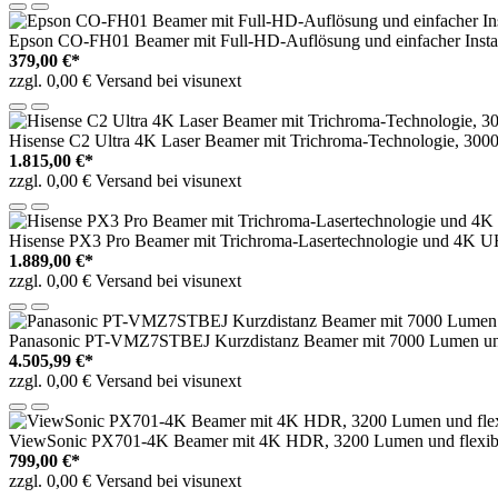
Epson CO-FH01 Beamer mit Full-HD-Auflösung und einfacher Instal
379,00 €*
zzgl. 0,00 € Versand bei visunext
Hisense C2 Ultra 4K Laser Beamer mit Trichroma-Technologie, 300
1.815,00 €*
zzgl. 0,00 € Versand bei visunext
Hisense PX3 Pro Beamer mit Trichroma-Lasertechnologie und 4K U
1.889,00 €*
zzgl. 0,00 € Versand bei visunext
Panasonic PT-VMZ7STBEJ Kurzdistanz Beamer mit 7000 Lumen und bri
4.505,99 €*
zzgl. 0,00 € Versand bei visunext
ViewSonic PX701-4K Beamer mit 4K HDR, 3200 Lumen und flexible
799,00 €*
zzgl. 0,00 € Versand bei visunext