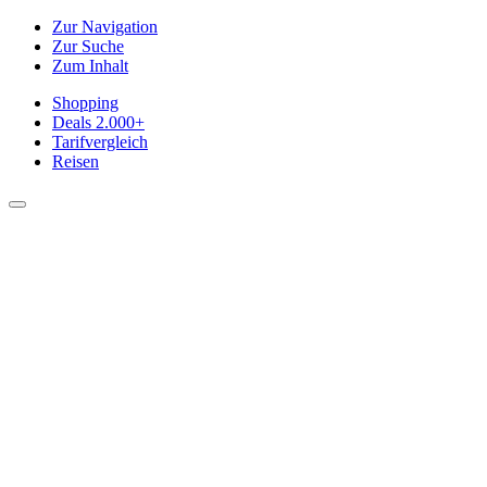
Zur Navigation
Zur Suche
Zum Inhalt
Shopping
Deals
2.000+
Tarifvergleich
Reisen