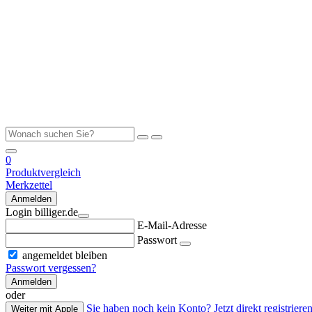
0
Produktvergleich
Merkzettel
Anmelden
Login billiger.de
E-Mail-Adresse
Passwort
angemeldet bleiben
Passwort vergessen?
Anmelden
oder
Sie haben noch kein Konto? Jetzt direkt registrieren
Weiter mit Apple