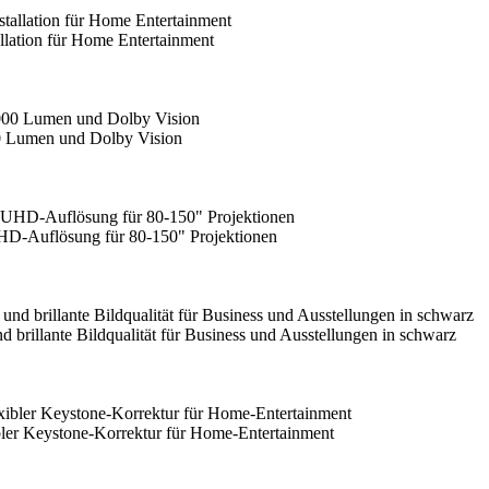
lation für Home Entertainment
0 Lumen und Dolby Vision
HD-Auflösung für 80-150" Projektionen
llante Bildqualität für Business und Ausstellungen in schwarz
r Keystone-Korrektur für Home-Entertainment