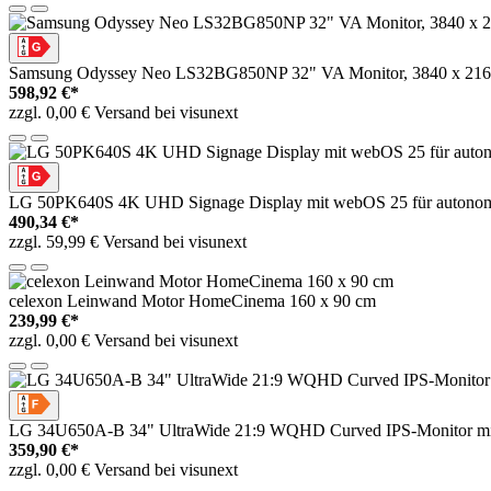
Samsung Odyssey Neo LS32BG850NP 32" VA Monitor, 3840 x 21
598,92 €*
zzgl. 0,00 € Versand bei visunext
LG 50PK640S 4K UHD Signage Display mit webOS 25 für autonome
490,34 €*
zzgl. 59,99 € Versand bei visunext
celexon Leinwand Motor HomeCinema 160 x 90 cm
239,99 €*
zzgl. 0,00 € Versand bei visunext
LG 34U650A-B 34" UltraWide 21:9 WQHD Curved IPS-Monitor mi
359,90 €*
zzgl. 0,00 € Versand bei visunext