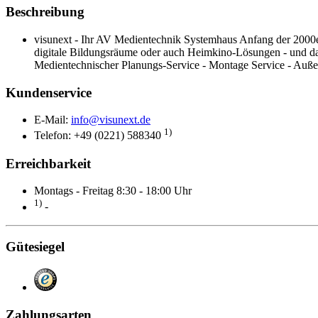
Beschreibung
visunext - Ihr AV Medientechnik Systemhaus Anfang der 2000er 
digitale Bildungsräume oder auch Heimkino-Lösungen - und da
Medientechnischer Planungs-Service - Montage Service - Auß
Kundenservice
E-Mail:
info@visunext.de
1)
Telefon: +49 (0221) 588340
Erreichbarkeit
Montags - Freitag 8:30 - 18:00 Uhr
1)
-
Gütesiegel
Zahlungsarten