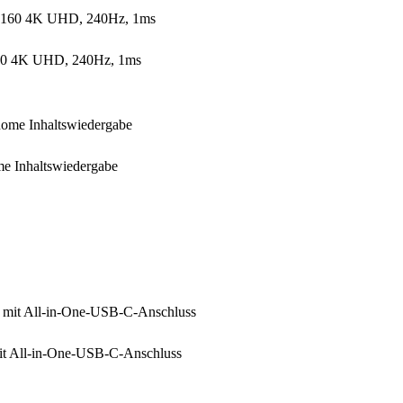
60 4K UHD, 240Hz, 1ms
 Inhaltswiedergabe
t All-in-One-USB-C-Anschluss