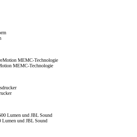
m
Motion MEMC-Technologie
rucker
600 Lumen und JBL Sound