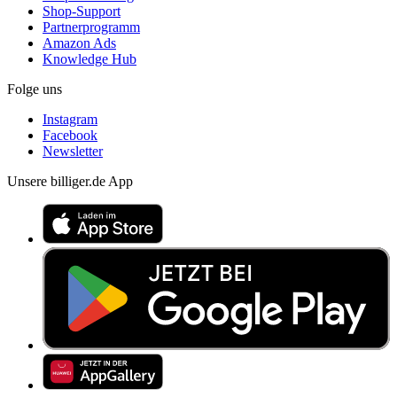
Shop-Support
Partnerprogramm
Amazon Ads
Knowledge Hub
Folge uns
Instagram
Facebook
Newsletter
Unsere billiger.de App