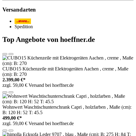
Versandarten
Post/DHL
Spedition
Top Angebote von hoeffner.de
CUBO15 Küchenzeile mit Elektrogeräten Aachen , creme , Maße
(cm): B: 270
2.399,00 €*
zzgl. 59,00 € Versand bei hoeffner.de
Wohnwert Waschtischunterschrank Capri , holzfarben , Maße (cm):
B: 120 H: 52 T: 45.5
499,00 €*
zzgl. 59,00 € Versand bei hoeffner.de