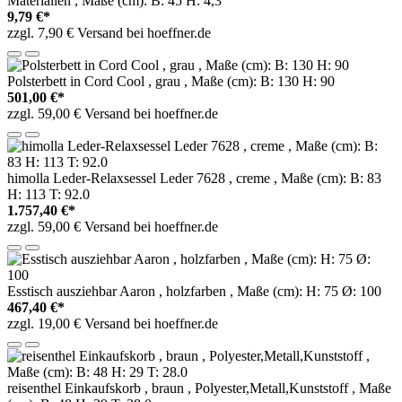
Materialien , Maße (cm): B: 45 H: 4,3
9,79 €*
zzgl. 7,90 € Versand bei hoeffner.de
Polsterbett in Cord Cool , grau , Maße (cm): B: 130 H: 90
501,00 €*
zzgl. 59,00 € Versand bei hoeffner.de
himolla Leder-Relaxsessel Leder 7628 , creme , Maße (cm): B: 83
H: 113 T: 92.0
1.757,40 €*
zzgl. 59,00 € Versand bei hoeffner.de
Esstisch ausziehbar Aaron , holzfarben , Maße (cm): H: 75 Ø: 100
467,40 €*
zzgl. 19,00 € Versand bei hoeffner.de
reisenthel Einkaufskorb , braun , Polyester,Metall,Kunststoff , Maße