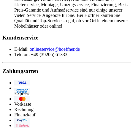
Lieferservice, Montage, Umzugsservice, Finanzierung, Best-
Preis-Garantie und Aufmaßservice sind nur einige unserer
vielen Service-Angebote für Sie. Bei Höffner kaufen Sie
Qualität und Top-Service – egal, ob vor Ort in einem unserer
Möbelhäuser oder online!
Kundenservice
E-Mail:
onlineservice@hoeffner.de
Telefon: +49 (39205) 61333
Zahlungsarten
Visa
American
Express
Eurocard/Mastercard
Vorkasse
Rechnung
Finanzkauf
PayPal
Sofortüberweisung