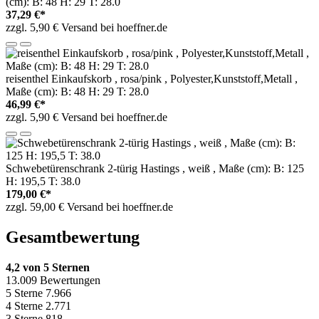
(cm): B: 48 H: 29 T: 28.0
37,29 €*
zzgl. 5,90 € Versand bei hoeffner.de
reisenthel Einkaufskorb , rosa/pink , Polyester,Kunststoff,Metall ,
Maße (cm): B: 48 H: 29 T: 28.0
46,99 €*
zzgl. 5,90 € Versand bei hoeffner.de
Schwebetürenschrank 2-türig Hastings , weiß , Maße (cm): B: 125
H: 195,5 T: 38.0
179,00 €*
zzgl. 59,00 € Versand bei hoeffner.de
Gesamtbewertung
4,2 von 5 Sternen
13.009 Bewertungen
5 Sterne
7.966
4 Sterne
2.771
3 Sterne
818