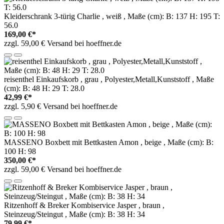
Kleiderschrank 3-türig Charlie , weiß , Maße (cm): B: 137 H: 195 T:
56.0
169,00 €*
zzgl. 59,00 € Versand bei hoeffner.de
reisenthel Einkaufskorb , grau , Polyester,Metall,Kunststoff , Maße
(cm): B: 48 H: 29 T: 28.0
42,99 €*
zzgl. 5,90 € Versand bei hoeffner.de
MASSENO Boxbett mit Bettkasten Amon , beige , Maße (cm): B:
100 H: 98
350,00 €*
zzgl. 59,00 € Versand bei hoeffner.de
Ritzenhoff & Breker Kombiservice Jasper , braun ,
Steinzeug/Steingut , Maße (cm): B: 38 H: 34
79,99 €*