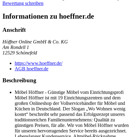
Bewertung schreiben
Informationen zu hoeffner.de
Anschrift
Höffner Online GmbH & Co. KG
Am Rondell 1
12529
Schönefeld
https://www.hoeffner.de/
AGB hoeffner.de
Beschreibung
Möbel Höffner - Günstige Möbel vom Einrichtungsprofi
Möbel Höffner ist mit 19 Einrichtungszentren und dem
großen Onlineshop der Vollservicehändler für Möbel und
Küchen in Deutschland. Der Slogan „Wo Wohnen wenig
kostet“ beschreibt sehr passend das Erfolgsrezept unseres
traditionsreichen Familienunternehmens: Qualität zu
günstigen Preisen, für alle. Wir von Möbel Höffner wurden
für unseren hervorragenden Service bereits ausgezeichnet.
Lebenslanger Kundenservice, Altmöbel-Rücknahme,