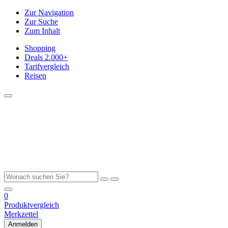
Zur Navigation
Zur Suche
Zum Inhalt
Shopping
Deals
2.000+
Tarifvergleich
Reisen
0
Produktvergleich
Merkzettel
Anmelden