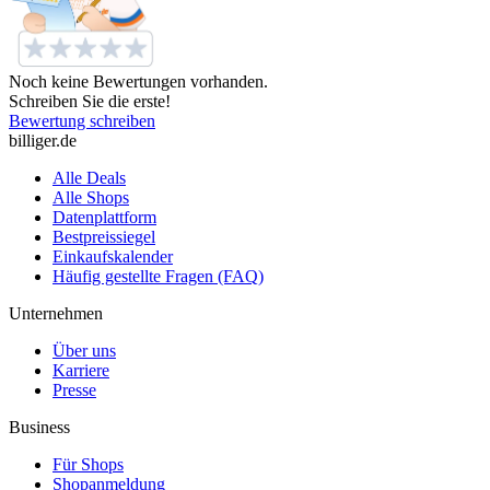
Noch keine Bewertungen vorhanden.
Schreiben Sie die erste!
Bewertung schreiben
billiger.de
Alle Deals
Alle Shops
Datenplattform
Bestpreissiegel
Einkaufskalender
Häufig gestellte Fragen (FAQ)
Unternehmen
Über uns
Karriere
Presse
Business
Für Shops
Shopanmeldung