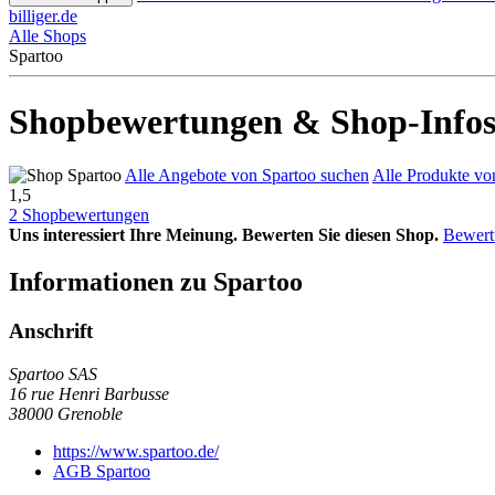
billiger.de
Alle Shops
Spartoo
Shopbewertungen & Shop-Infos
Alle Angebote von Spartoo suchen
Alle Produkte vo
1,5
2 Shopbewertungen
Uns interessiert Ihre Meinung. Bewerten Sie diesen Shop.
Bewert
Informationen zu Spartoo
Anschrift
Spartoo SAS
16 rue Henri Barbusse
38000
Grenoble
https://www.spartoo.de/
AGB Spartoo