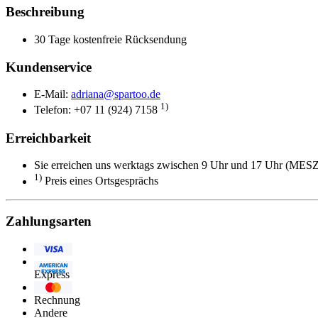
Beschreibung
30 Tage kostenfreie Rücksendung
Kundenservice
E-Mail:
adriana@spartoo.de
1)
Telefon: +07 11 (924) 7158
Erreichbarkeit
Sie erreichen uns werktags zwischen 9 Uhr und 17 Uhr (MESZ
1)
Preis eines Ortsgesprächs
Zahlungsarten
Visa
American
Express
Eurocard/Mastercard
Rechnung
Andere