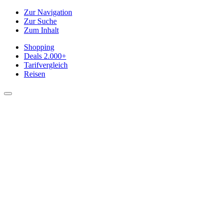
Zur Navigation
Zur Suche
Zum Inhalt
Shopping
Deals
2.000+
Tarifvergleich
Reisen