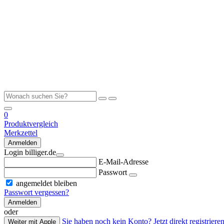
0
Produktvergleich
Merkzettel
Anmelden
Login billiger.de
E-Mail-Adresse
Passwort
angemeldet bleiben
Passwort vergessen?
Anmelden
oder
Sie haben noch kein Konto? Jetzt direkt registrieren
Weiter mit Apple