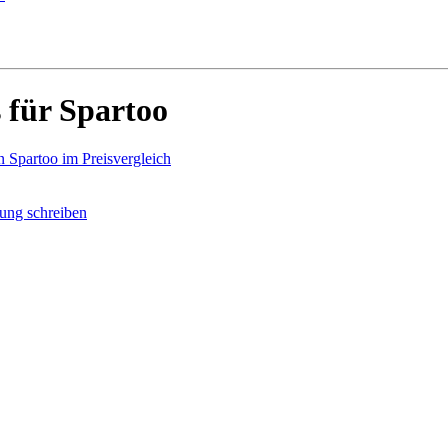
 für Spartoo
n Spartoo im Preisvergleich
ung schreiben