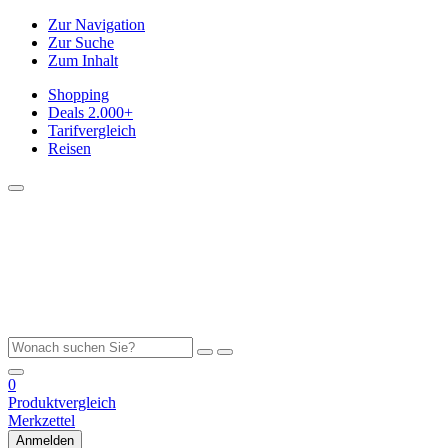
Zur Navigation
Zur Suche
Zum Inhalt
Shopping
Deals
2.000+
Tarifvergleich
Reisen
0
Produktvergleich
Merkzettel
Anmelden