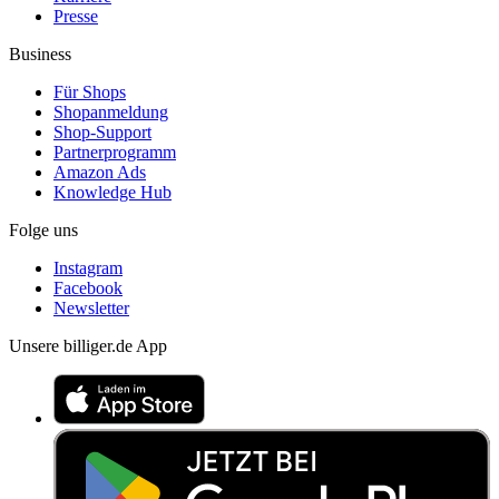
Presse
Business
Für Shops
Shopanmeldung
Shop-Support
Partnerprogramm
Amazon Ads
Knowledge Hub
Folge uns
Instagram
Facebook
Newsletter
Unsere billiger.de App