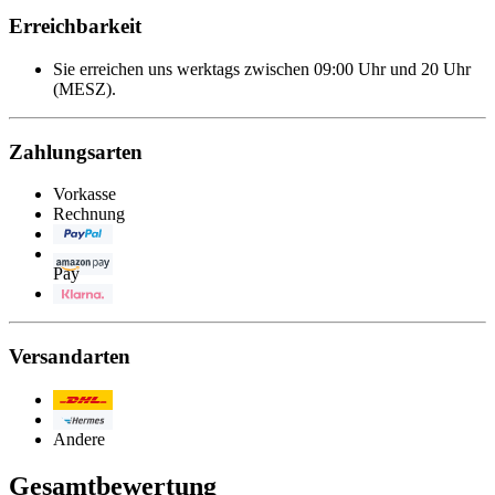
Erreichbarkeit
Sie erreichen uns werktags zwischen 09:00 Uhr und 20 Uhr
(MESZ).
Zahlungsarten
Vorkasse
Rechnung
PayPal
Amazon
Pay
Klarna
Versandarten
Post/DHL
Hermes
Andere
Gesamtbewertung