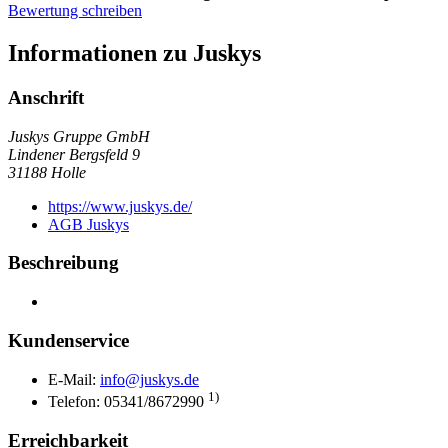
Bewertung schreiben
Informationen zu Juskys
Anschrift
Juskys Gruppe GmbH
Lindener Bergsfeld 9
31188
Holle
https://www.juskys.de/
AGB Juskys
Beschreibung
Kundenservice
E-Mail:
info@juskys.de
1)
Telefon: 05341/8672990
Erreichbarkeit