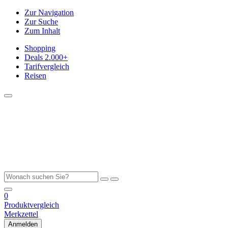
Zur Navigation
Zur Suche
Zum Inhalt
Shopping
Deals
2.000+
Tarifvergleich
Reisen
0
Produktvergleich
Merkzettel
Anmelden