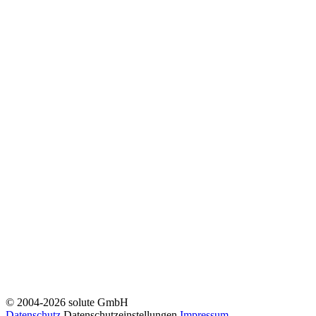
© 2004-2026 solute GmbH
Datenschutz
Datenschutzeinstellungen
Impressum