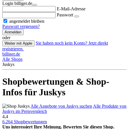
Login billiger.de
E-Mail-Adresse
Passwort
angemeldet bleiben
Passwort vergessen?
Anmelden
oder
Sie haben noch kein Konto? Jetzt direkt
Weiter mit Apple
registrieren.
billiger.de
Alle Shops
Juskys
Shopbewertungen & Shop-
Infos für Juskys
Alle Angebote von Juskys suchen
Alle Produkte von
Juskys im Preisvergleich
4,4
6.264 Shopbewertungen
Uns interessiert Ihre Meinung. Bewerten Sie diesen Shop.