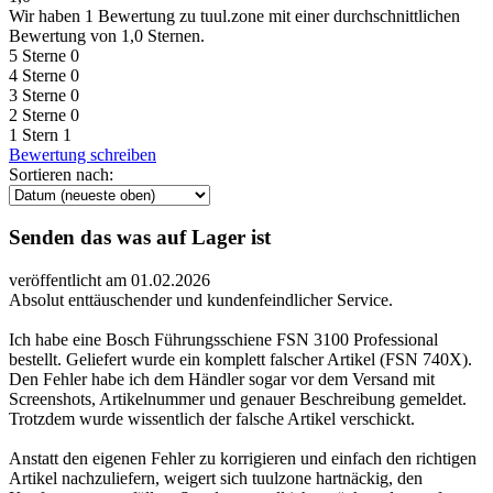
Wir haben
1 Bewertung
zu tuul.zone mit einer durchschnittlichen
Bewertung von 1,0 Sternen.
5 Sterne
0
4 Sterne
0
3 Sterne
0
2 Sterne
0
1 Stern
1
Bewertung schreiben
Sortieren nach:
Senden das was auf Lager ist
veröffentlicht am 01.02.2026
Absolut enttäuschender und kundenfeindlicher Service.
Ich habe eine Bosch Führungsschiene FSN 3100 Professional
bestellt. Geliefert wurde ein komplett falscher Artikel (FSN 740X).
Den Fehler habe ich dem Händler sogar vor dem Versand mit
Screenshots, Artikelnummer und genauer Beschreibung gemeldet.
Trotzdem wurde wissentlich der falsche Artikel verschickt.
Anstatt den eigenen Fehler zu korrigieren und einfach den richtigen
Artikel nachzuliefern, weigert sich tuulzone hartnäckig, den