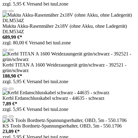
zzgl. 5,95 € Versand bei tuul.zone
Makita Akku-Rasenmäher 2x18V (ohne Akku, ohne Ladegerät)
DLM534Z
689,99 €*
zzgl. 80,00 € Versand bei tuul.zone
Kerbl TITAN A 1600 Weidezaungerät grün/schwarz - 392521 -
grün/schwarz
188,90 €*
zzgl. 5,95 € Versand bei tuul.zone
Kerbl Erdanschlusskabel schwarz - 44635 - schwarz
7,89 €*
zzgl. 5,95 € Versand bei tuul.zone
KS Tools Bordnetz-Spannungserhalter, OBD, 5m - 550.1706
23,09 €*
zzgl. 5,95 € Versand bei tuul.zone