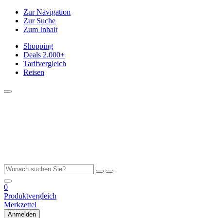
Zur Navigation
Zur Suche
Zum Inhalt
Shopping
Deals
2.000+
Tarifvergleich
Reisen
0
Produktvergleich
Merkzettel
Anmelden