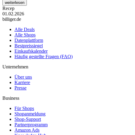
weiterlesen
Recep
01.02.2026
billiger.de
Alle Deals
Alle Shops
Datenplattform
Bestpreissiegel
Einkaufskalender
Häufig gestellte Fragen (FAQ)
Unternehmen
Über uns
Karriere
Presse
Business
Für Shops
Shopanmeldung
Shop-Support
Partnerprogramm
Amazon Ads