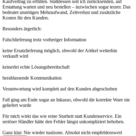
Kaufvertrag zu erfüllen. Stattdessen soll ich zurücksenden, auf
Erstattung warten und neu bestellen – inzwischen sogar teurer. Das
bedeutet unnötigen Mehraufwand, Zeitverlust und zusätzliche
Kosten für den Kunden.
Besonders ärgerlich:
Falschlieferung trotz vorheriger Information
keine Ersatzlieferung möglich, obwohl der Artikel weiterhin
verkauft wird
keinerlei echte Lösungsbereitschaft
herablassende Kommunikation
Verantwortung wird komplett auf den Kunden abgeschoben
Fall ging am Ende sogar an Inkasso, obwohl die korrekte Ware nie
geliefert wurde
Für mich wirkt das wie reine Sturheit statt Kundenservice. Ein
seriöser Händler hätte den Fehler längst unkompliziert behoben.
Ganz klar: Nie wieder tuulzone. Absolut nicht empfehlenswert