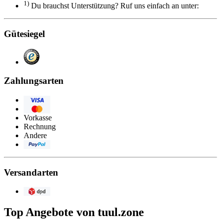
1)
Du brauchst Unterstützung? Ruf uns einfach an unter:
Gütesiegel
Zahlungsarten
Visa
Eurocard/Mastercard
Vorkasse
Rechnung
Andere
PayPal
Versandarten
DPD
Top Angebote von tuul.zone