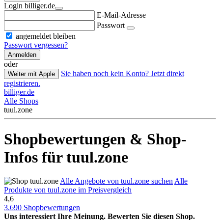
Login billiger.de
E-Mail-Adresse
Passwort
angemeldet bleiben
Passwort vergessen?
Anmelden
oder
Sie haben noch kein Konto? Jetzt direkt
Weiter mit Apple
registrieren.
billiger.de
Alle Shops
tuul.zone
Shopbewertungen & Shop-
Infos für tuul.zone
Alle Angebote von tuul.zone suchen
Alle
Produkte von tuul.zone im Preisvergleich
4,6
3.690 Shopbewertungen
Uns interessiert Ihre Meinung. Bewerten Sie diesen Shop.