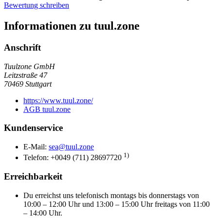
Bewertung schreiben
Informationen zu tuul.zone
Anschrift
Tuulzone GmbH
Leitzstraße 47
70469
Stuttgart
https://www.tuul.zone/
AGB tuul.zone
Kundenservice
E-Mail:
sea@tuul.zone
1)
Telefon: +0049 (711) 28697720
Erreichbarkeit
Du erreichst uns telefonisch montags bis donnerstags von
10:00 – 12:00 Uhr und 13:00 – 15:00 Uhr freitags von 11:00
– 14:00 Uhr.