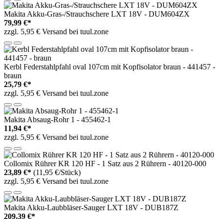
Makita Akku-Gras-/Strauchschere LXT 18V - DUM604ZX
79,99 €*
zzgl. 5,95 € Versand bei tuul.zone
Kerbl Federstahlpfahl oval 107cm mit Kopfisolator braun - 441457 -
braun
25,79 €*
zzgl. 5,95 € Versand bei tuul.zone
Makita Absaug-Rohr 1 - 455462-1
11,94 €*
zzgl. 5,95 € Versand bei tuul.zone
Collomix Rührer KR 120 HF - 1 Satz aus 2 Rührern - 40120-000
23,89 €*
(11,95 €/Stück)
zzgl. 5,95 € Versand bei tuul.zone
Makita Akku-Laubbläser-Sauger LXT 18V - DUB187Z
209,39 €*