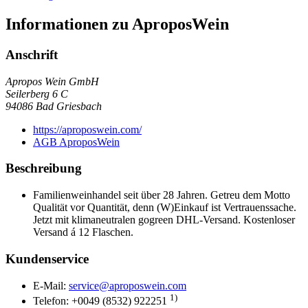
Informationen zu AproposWein
Anschrift
Apropos Wein GmbH
Seilerberg 6 C
94086
Bad Griesbach
https://aproposwein.com/
AGB AproposWein
Beschreibung
Familienweinhandel seit über 28 Jahren. Getreu dem Motto
Qualität vor Quantität, denn (W)Einkauf ist Vertrauenssache.
Jetzt mit klimaneutralen gogreen DHL-Versand. Kostenloser
Versand á 12 Flaschen.
Kundenservice
E-Mail:
service@aproposwein.com
1)
Telefon: +0049 (8532) 922251