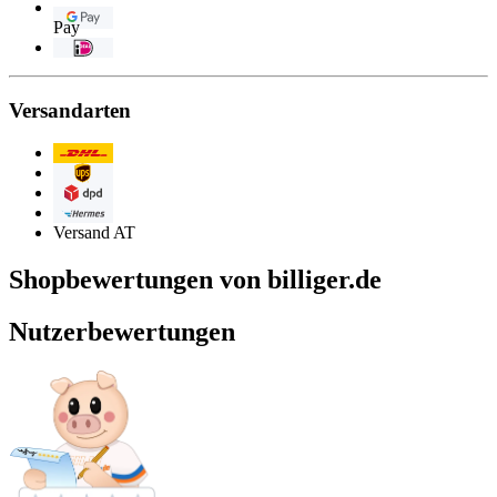
Google
Pay
iDEAL
Versandarten
Post/DHL
UPS
DPD
Hermes
Versand AT
Shopbewertungen von billiger.de
Nutzerbewertungen