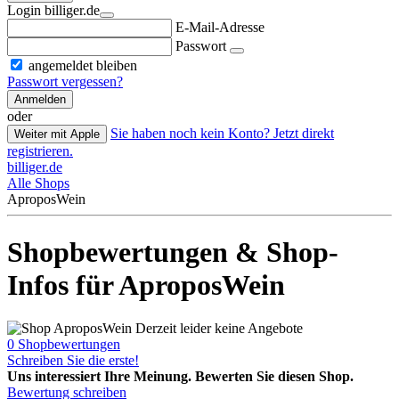
Login billiger.de
E-Mail-Adresse
Passwort
angemeldet bleiben
Passwort vergessen?
Anmelden
oder
Sie haben noch kein Konto? Jetzt direkt
Weiter mit Apple
registrieren.
billiger.de
Alle Shops
AproposWein
Shopbewertungen & Shop-
Infos für AproposWein
Derzeit leider keine Angebote
0 Shopbewertungen
Schreiben Sie die erste!
Uns interessiert Ihre Meinung. Bewerten Sie diesen Shop.
Bewertung schreiben