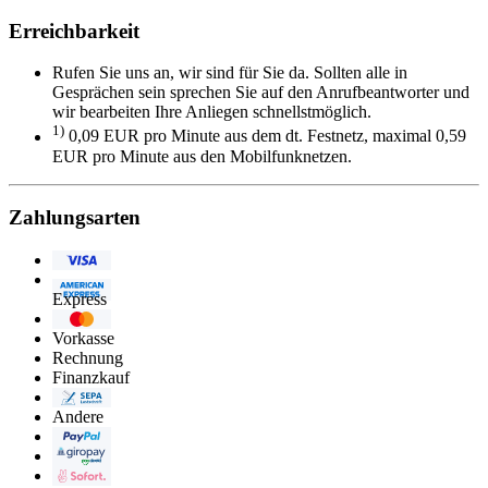
Erreichbarkeit
Rufen Sie uns an, wir sind für Sie da. Sollten alle in
Gesprächen sein sprechen Sie auf den Anrufbeantworter und
wir bearbeiten Ihre Anliegen schnellstmöglich.
1)
0,09 EUR pro Minute aus dem dt. Festnetz, maximal 0,59
EUR pro Minute aus den Mobilfunknetzen.
Zahlungsarten
Visa
American
Express
Eurocard/Mastercard
Vorkasse
Rechnung
Finanzkauf
Lastschrift
Andere
PayPal
Giropay
Sofortüberweisung