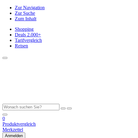
Zur Navigation
Zur Suche
Zum Inhalt
Shopping
Deals
2.000+
Tarifvergleich
Reisen
0
Produktvergleich
Merkzettel
Anmelden