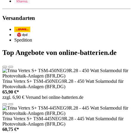
Klarna
Versandarten
Post/DHL
DPD
Spedition
Top Angebote von online-batterien.de
Trina Vertex S+ TSM-450NEG9R.28 - 450 Watt Solarmodul für
Photovoltaik-Anlagen (BFR,DG)
65,90 €*
zzgl. 6,90 € Versand bei online-batterien.de
Trina Vertex S+ TSM-445NEG9R.28 - 445 Watt Solarmodul für
Photovoltaik-Anlagen (BFR,DG)
60,75 €*