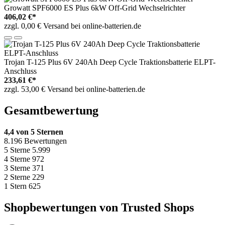
Growatt SPF6000 ES Plus 6kW Off-Grid Wechselrichter
406,02 €*
zzgl. 0,00 € Versand bei online-batterien.de
Trojan T-125 Plus 6V 240Ah Deep Cycle Traktionsbatterie ELPT-
Anschluss
233,61 €*
zzgl. 53,00 € Versand bei online-batterien.de
Gesamtbewertung
4,4 von 5 Sternen
8.196 Bewertungen
5 Sterne
5.999
4 Sterne
972
3 Sterne
371
2 Sterne
229
1 Stern
625
Shopbewertungen von Trusted Shops