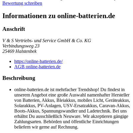
Bewertung schreiben
Informationen zu online-batterien.de
Anschrift
V & S Vertriebs- und Service GmbH & Co. KG
Verbindungsweg 23
25469
Halstenbek
https://online-batterien.de/
AGB online-batterien.de
Beschreibung
online-batterien.de ist mehrfacher Trendshop! Du findest in
unserem Angebot eine große Auswahl namenhafter Hersteller
von Batterien, Akkus, Bleiakkus, mobiles Licht, Geräteakkus,
Solarakkus, PV-Anlagen, USV-Ersatzakkus, Caravan-Akkus,
Boots-Akkus, Spannungswandler und Ladetechnik. Bei uns
erhältst Du ausschließlich Neuware. Wir akzeptieren gängige
Zahlungsarten. Behörden und öffentliche Einrichtungen
beliefern wir gerne auf Rechnung.