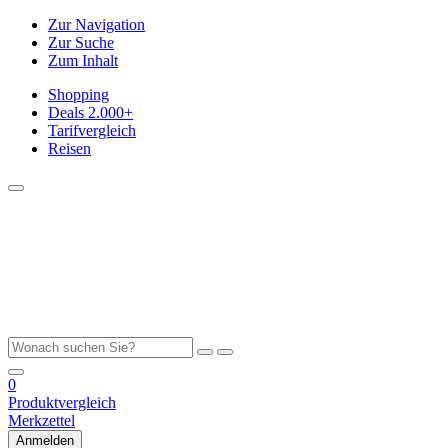
Zur Navigation
Zur Suche
Zum Inhalt
Shopping
Deals
2.000+
Tarifvergleich
Reisen
0
Produktvergleich
Merkzettel
Anmelden