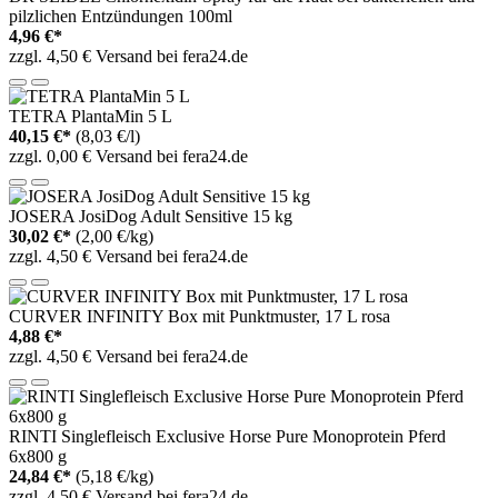
pilzlichen Entzündungen 100ml
4,96 €*
zzgl. 4,50 € Versand bei fera24.de
TETRA PlantaMin 5 L
40,15 €*
(8,03 €/l)
zzgl. 0,00 € Versand bei fera24.de
JOSERA JosiDog Adult Sensitive 15 kg
30,02 €*
(2,00 €/kg)
zzgl. 4,50 € Versand bei fera24.de
CURVER INFINITY Box mit Punktmuster, 17 L rosa
4,88 €*
zzgl. 4,50 € Versand bei fera24.de
RINTI Singlefleisch Exclusive Horse Pure Monoprotein Pferd
6x800 g
24,84 €*
(5,18 €/kg)
zzgl. 4,50 € Versand bei fera24.de