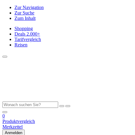
Zur Navigation
Zur Suche
Zum Inhalt
Shopping
Deals
2.000+
Tarifvergleich
Reisen
0
Produktvergleich
Merkzettel
Anmelden