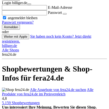
Login billiger.de
E-Mail-Adresse
Passwort
angemeldet bleiben
Passwort vergessen?
Anmelden
oder
Sie haben noch kein Konto? Jetzt direkt
Weiter mit Apple
registrieren.
billiger.de
Alle Shops
fera24.de
Shopbewertungen & Shop-
Infos für fera24.de
Alle Angebote von fera24.de suchen
Alle
Produkte von fera24.de im Preisvergleich
4,8
5.159 Shopbewertungen
Uns interessiert Ihre Meinung. Bewerten Sie diesen Shop.