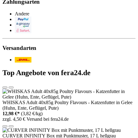
Zahlungsarten
Andere
PayPal
Giropay
Sofortüberweisung
Versandarten
Post/DHL
Top Angebote von fera24.de
WHISKAS Adult 40x85g Poultry Flavours - Katzenfutter in Gelee
(Huhn, Ente, Geflügel, Pute)
12,98 €*
(3,82 €/kg)
zzgl. 4,50 € Versand bei fera24.de
CURVER INFINITY Box mit Punktmuster, 17 L hellgrau