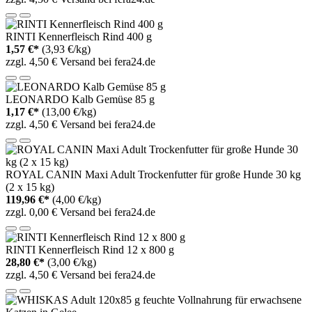
RINTI Kennerfleisch Rind 400 g
1,57 €*
(3,93 €/kg)
zzgl. 4,50 € Versand bei fera24.de
LEONARDO Kalb Gemüse 85 g
1,17 €*
(13,00 €/kg)
zzgl. 4,50 € Versand bei fera24.de
ROYAL CANIN Maxi Adult Trockenfutter für große Hunde 30 kg
(2 x 15 kg)
119,96 €*
(4,00 €/kg)
zzgl. 0,00 € Versand bei fera24.de
RINTI Kennerfleisch Rind 12 x 800 g
28,80 €*
(3,00 €/kg)
zzgl. 4,50 € Versand bei fera24.de