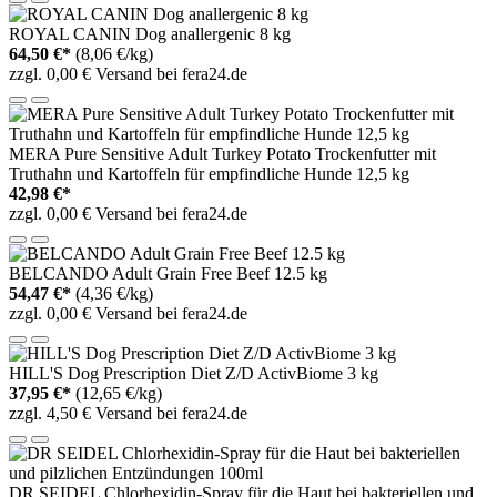
ROYAL CANIN Dog anallergenic 8 kg
64,50 €*
(8,06 €/kg)
zzgl. 0,00 € Versand bei fera24.de
MERA Pure Sensitive Adult Turkey Potato Trockenfutter mit
Truthahn und Kartoffeln für empfindliche Hunde 12,5 kg
42,98 €*
zzgl. 0,00 € Versand bei fera24.de
BELCANDO Adult Grain Free Beef 12.5 kg
54,47 €*
(4,36 €/kg)
zzgl. 0,00 € Versand bei fera24.de
HILL'S Dog Prescription Diet Z/D ActivBiome 3 kg
37,95 €*
(12,65 €/kg)
zzgl. 4,50 € Versand bei fera24.de
DR SEIDEL Chlorhexidin-Spray für die Haut bei bakteriellen und