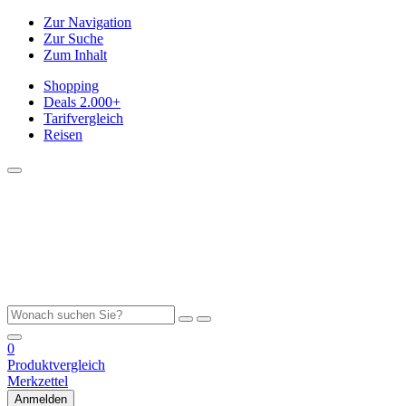
Zur Navigation
Zur Suche
Zum Inhalt
Shopping
Deals
2.000+
Tarifvergleich
Reisen
0
Produktvergleich
Merkzettel
Anmelden