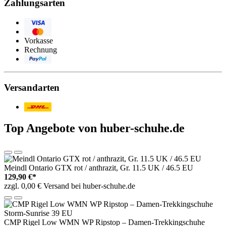
Zahlungsarten
Visa
Eurocard/Mastercard
Vorkasse
Rechnung
PayPal
Versandarten
Post/DHL
Top Angebote von huber-schuhe.de
Meindl Ontario GTX rot / anthrazit, Gr. 11.5 UK / 46.5 EU
129,90 €*
zzgl. 0,00 € Versand bei huber-schuhe.de
CMP Rigel Low WMN WP Ripstop – Damen-Trekkingschuhe