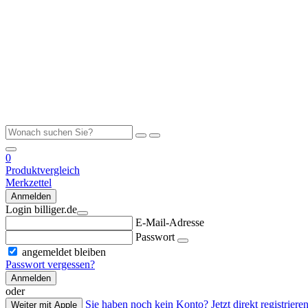
0
Produktvergleich
Merkzettel
Anmelden
Login billiger.de
E-Mail-Adresse
Passwort
angemeldet bleiben
Passwort vergessen?
Anmelden
oder
Sie haben noch kein Konto? Jetzt direkt registrieren
Weiter mit Apple