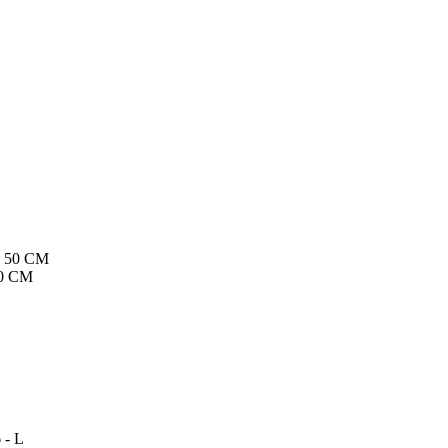
50 CM