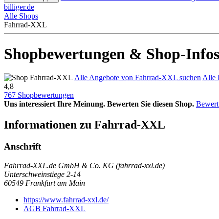
billiger.de
Alle Shops
Fahrrad-XXL
Shopbewertungen & Shop-Info
Alle Angebote von Fahrrad-XXL suchen
Alle
4,8
767 Shopbewertungen
Uns interessiert Ihre Meinung. Bewerten Sie diesen Shop.
Bewert
Informationen zu Fahrrad-XXL
Anschrift
Fahrrad-XXL.de GmbH & Co. KG (fahrrad-xxl.de)
Unterschweinstiege 2-14
60549
Frankfurt am Main
https://www.fahrrad-xxl.de/
AGB Fahrrad-XXL