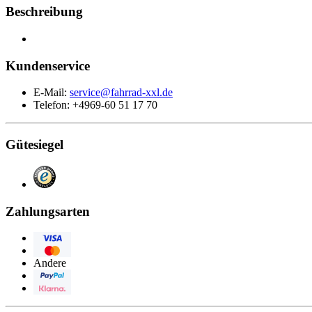
Beschreibung
Kundenservice
E-Mail:
service@fahrrad-xxl.de
Telefon: +4969-60 51 17 70
Gütesiegel
Zahlungsarten
Visa
Eurocard/Mastercard
Andere
PayPal
Klarna