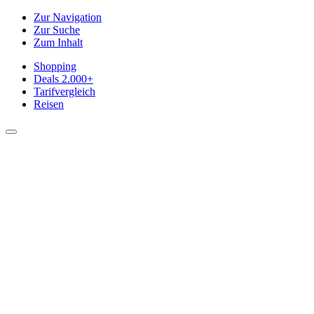
Zur Navigation
Zur Suche
Zum Inhalt
Shopping
Deals
2.000+
Tarifvergleich
Reisen