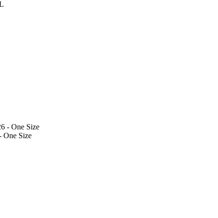
 L
- One Size