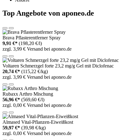
Top Angebote von aponeo.de
Brava Pflasterentferner Spray
9,91 €*
(198,20 €/l)
zzgl. 3,99 € Versand bei aponeo.de
Voltaren Schmerzgel forte 23,2 mg/g Gel mit Diclofenac
20,74 €*
(115,22 €/kg)
zzgl. 3,99 € Versand bei aponeo.de
Rubaxx Arthro Mischung
56,96 €*
(569,60 €/l)
zzgl. 0,00 € Versand bei aponeo.de
Almased Vital-Pflanzen-Eiweißkost
59,97 €*
(39,98 €/kg)
zzgl. 0,00 € Versand bei aponeo.de