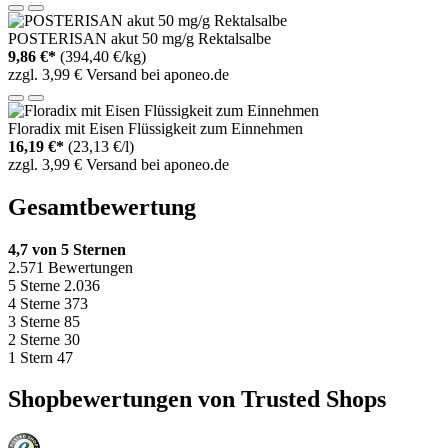
POSTERISAN akut 50 mg/g Rektalsalbe
9,86 €*
(394,40 €/kg)
zzgl. 3,99 € Versand bei aponeo.de
Floradix mit Eisen Flüssigkeit zum Einnehmen
16,19 €*
(23,13 €/l)
zzgl. 3,99 € Versand bei aponeo.de
Gesamtbewertung
4,7 von 5 Sternen
2.571 Bewertungen
5 Sterne
2.036
4 Sterne
373
3 Sterne
85
2 Sterne
30
1 Stern
47
Shopbewertungen von Trusted Shops