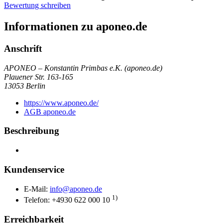
Bewertung schreiben
Informationen zu aponeo.de
Anschrift
APONEO – Konstantin Primbas e.K. (aponeo.de)
Plauener Str. 163-165
13053
Berlin
https://www.aponeo.de/
AGB aponeo.de
Beschreibung
Kundenservice
E-Mail:
info@aponeo.de
1)
Telefon: +4930 622 000 10
Erreichbarkeit