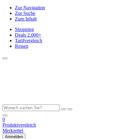
Zur Navigation
Zur Suche
Zum Inhalt
Shopping
Deals
2.000+
Tarifvergleich
Reisen
0
Produktvergleich
Merkzettel
Anmelden