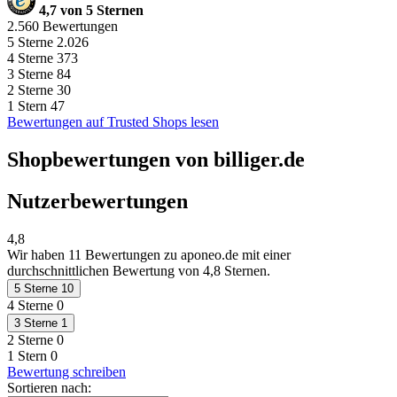
4,7 von 5 Sternen
2.560 Bewertungen
5 Sterne
2.026
4 Sterne
373
3 Sterne
84
2 Sterne
30
1 Stern
47
Bewertungen auf Trusted Shops lesen
Shopbewertungen von billiger.de
Nutzerbewertungen
4,8
Wir haben
11 Bewertungen
zu aponeo.de mit einer
durchschnittlichen Bewertung von 4,8 Sternen.
5 Sterne
10
4 Sterne
0
3 Sterne
1
2 Sterne
0
1 Stern
0
Bewertung schreiben
Sortieren nach: