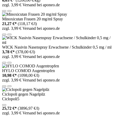
6,03 €*
(1206,00 €/kg)
zzgl. 3,99 € Versand bei aponeo.de
Minoxicutan Frauen 20 mg/ml Spray
21,27 €*
(118,17 €/l)
zzgl. 3,99 € Versand bei aponeo.de
WICK Nasivin Nasenspray Erwachsene / Schulkinder 0,5 mg / ml
3,78 €*
(378,00 €/l)
zzgl. 3,99 € Versand bei aponeo.de
HYLO COMOD Augentropfen
10,98 €*
(1098,00 €/l)
zzgl. 3,99 € Versand bei aponeo.de
Ciclopoli gegen Nagelpilz
Ciclopoli5
25,72 €*
(3896,97 €/l)
zzgl. 3,99 € Versand bei aponeo.de