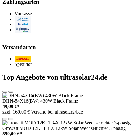
Zahlungsarten
Vorkasse
Lastschrift
PayPal
Giropay
Versandarten
Post/DHL
Spedition
Top Angebote von ultrasolar24.de
DHN-54X16(BW) 430W Black Frame
49,00 €*
zzgl. 169,00 € Versand bei ultrasolar24.de
Growatt MOD 12KTL3-X 12kW Solar Wechselrichter 3-phasig
599,00 €*