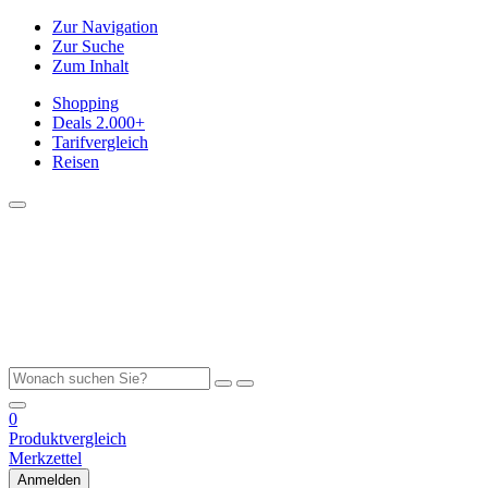
Zur Navigation
Zur Suche
Zum Inhalt
Shopping
Deals
2.000+
Tarifvergleich
Reisen
0
Produktvergleich
Merkzettel
Anmelden