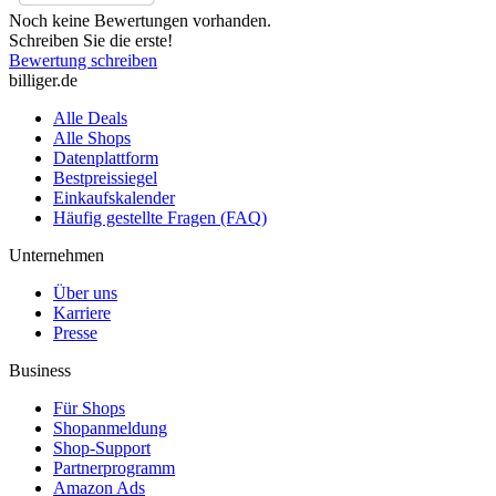
Noch keine Bewertungen vorhanden.
Schreiben Sie die erste!
Bewertung schreiben
billiger.de
Alle Deals
Alle Shops
Datenplattform
Bestpreissiegel
Einkaufskalender
Häufig gestellte Fragen (FAQ)
Unternehmen
Über uns
Karriere
Presse
Business
Für Shops
Shopanmeldung
Shop-Support
Partnerprogramm
Amazon Ads