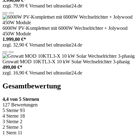
3.990,00 €*
zzgl. 79,99 € Versand bei ultrasolar24.de
6000W PV-Komplettset mit 6000W Wechselrichter + Jolywood
450W Module
1.999,00 €*
zzgl. 32,90 € Versand bei ultrasolar24.de
Growatt MOD 10KTL3-X 10 kW Solar Wechselrichter 3-phasig
499,00 €*
zzgl. 16,90 € Versand bei ultrasolar24.de
Gesamtbewertung
4,4 von 5 Sternen
127 Bewertungen
5 Sterne
93
4 Sterne
18
3 Sterne
2
2 Sterne
3
1 Stern
11