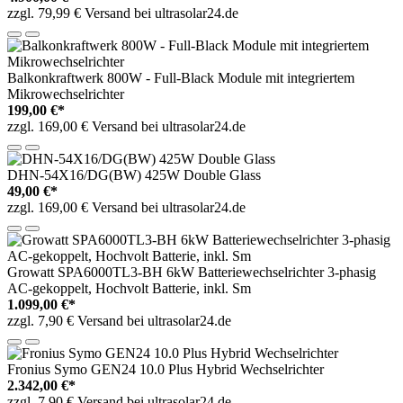
zzgl. 79,99 € Versand bei ultrasolar24.de
Balkonkraftwerk 800W - Full-Black Module mit integriertem
Mikrowechselrichter
199,00 €*
zzgl. 169,00 € Versand bei ultrasolar24.de
DHN-54X16/DG(BW) 425W Double Glass
49,00 €*
zzgl. 169,00 € Versand bei ultrasolar24.de
Growatt SPA6000TL3-BH 6kW Batteriewechselrichter 3-phasig
AC-gekoppelt, Hochvolt Batterie, inkl. Sm
1.099,00 €*
zzgl. 7,90 € Versand bei ultrasolar24.de
Fronius Symo GEN24 10.0 Plus Hybrid Wechselrichter
2.342,00 €*
zzgl. 7,90 € Versand bei ultrasolar24.de