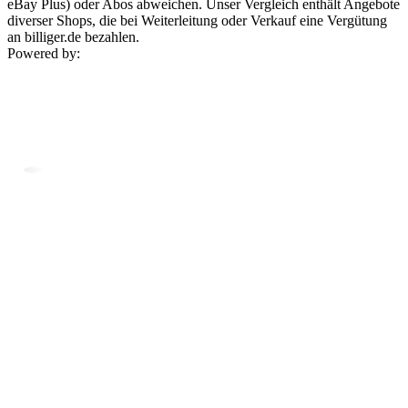
eBay Plus) oder Abos abweichen. Unser Vergleich enthält Angebote
diverser Shops, die bei Weiterleitung oder Verkauf eine Vergütung
an billiger.de bezahlen.
Powered by: