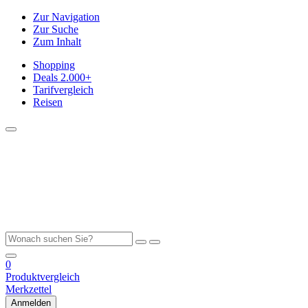
Zur Navigation
Zur Suche
Zum Inhalt
Shopping
Deals
2.000+
Tarifvergleich
Reisen
0
Produktvergleich
Merkzettel
Anmelden