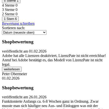
5 Sterne
1
4 Sterne
0
3 Sterne
0
2 Sterne
0
1 Stern
6
Bewertung schreiben
Sortieren nach:
Shopbewertung
veröffentlicht am 01.02.2026
Adobe hat alle Lizenzen deaktiviert, LizenzPate ist nicht erreichbar!
Anruf bei Adobe bestätigt es, das Modell von LizenzPate ist nicht
legal.
weiterlesen
Peter Obermeier
01.02.2026
Shopbewertung
veröffentlicht am 26.01.2026
Funktionierte Anfangs ca. 6-8 Wochen ganz in Ordnung. Zwar
musste man sich häufiger neu Aus- und Einloggen was mit der