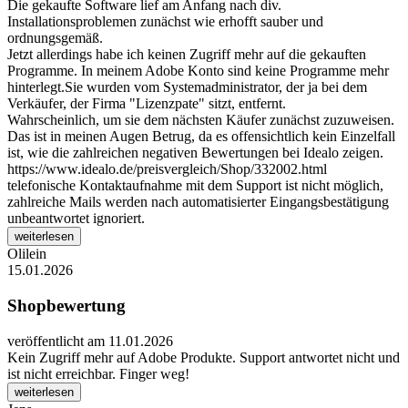
Die gekaufte Software lief am Anfang nach div.
Installationsproblemen zunächst wie erhofft sauber und
ordnungsgemäß.
Jetzt allerdings habe ich keinen Zugriff mehr auf die gekauften
Programme. In meinem Adobe Konto sind keine Programme mehr
hinterlegt.Sie wurden vom Systemadministrator, der ja bei dem
Verkäufer, der Firma "Lizenzpate" sitzt, entfernt.
Wahrscheinlich, um sie dem nächsten Käufer zunächst zuzuweisen.
Das ist in meinen Augen Betrug, da es offensichtlich kein Einzelfall
ist, wie die zahlreichen negativen Bewertungen bei Idealo zeigen.
https://www.idealo.de/preisvergleich/Shop/332002.html
telefonische Kontaktaufnahme mit dem Support ist nicht möglich,
zahlreiche Mails werden nach automatisierter Eingangsbestätigung
unbeantwortet ignoriert.
weiterlesen
Olilein
15.01.2026
Shopbewertung
veröffentlicht am 11.01.2026
Kein Zugriff mehr auf Adobe Produkte. Support antwortet nicht und
ist nicht erreichbar. Finger weg!
weiterlesen