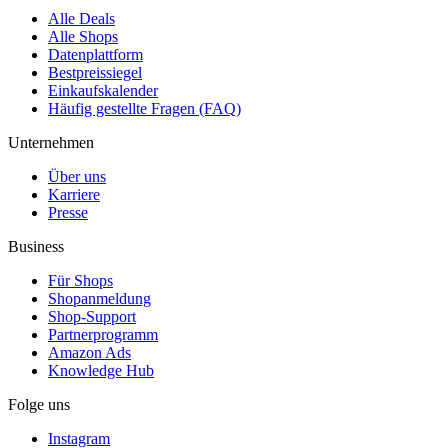
Alle Deals
Alle Shops
Datenplattform
Bestpreissiegel
Einkaufskalender
Häufig gestellte Fragen (FAQ)
Unternehmen
Über uns
Karriere
Presse
Business
Für Shops
Shopanmeldung
Shop-Support
Partnerprogramm
Amazon Ads
Knowledge Hub
Folge uns
Instagram