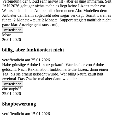
Verbindung der Cloud sehr nervig ist - aber es ging immerhin. Seit
JAN 2026 geht gar nichts mehr, es liegt keine Lizenz mehr vor.
Wahrscheinlich hat Adobe mit seinen neuen Abo Modellen dem
Anbieter den Hahn abgedreht oder sogar verklagt. Somit waren es
für ca. 2 Monate - teure 2 Monate. Support reagiert natürlich nicht,
ganz klar. Anzeige geht raus - mfg
weiterlesen
Mow
26.01.2026
billig, aber funktioniert nicht
veröffentlicht am 25.01.2026
Habe günstige Adobe Lizenz gekauft. Wurde aber von Adobe
gelöscht. Nach Reklamation funktionierte die Lizenz dann einen
Tag, bis sie erneut gelöscht wurde. Wer billig kauft, kauft halt
zweimal. Das Zweite mal aber dann woanders.
weiterlesen
christoph85
25.01.2026
Shopbewertung
veröffentlicht am 15.01.2026