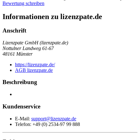
Bewertung schreiben
Informationen zu lizenzpate.de
Anschrift
Lizenzpate GmbH (lizenzpate.de)
Nottulner Landweg 61-67
48161
Münster
https://lizenzpate.de/
AGB lizenzpate.de
Beschreibung
Kundenservice
E-Mail:
support@lizenzpate.de
Telefon: +49 (0) 2534-97 99 888