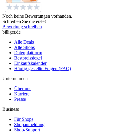
Noch keine Bewertungen vorhanden.
Schreiben Sie die erste!
Bewertung schreiben
billiger.de
Alle Deals
Alle Shops
Datenplattform
Bestpreissiegel
Einkaufskalender
Häufig gestellte Fragen (FAQ)
Unternehmen
Über uns
Karriere
Presse
Business
Für Shops
Shopanmeldung
Shop-Support