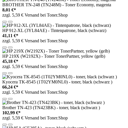
BROTHER TN-248 (TN248M) - Toner Economy, magenta
8,01 €*
zzgl. 5,59 € Versand bei Toner.Shop
HP 912-XL (3YL84AE) - Tintenpatrone, black (schwarz)
41,11 €*
zzgl. 5,59 € Versand bei Toner.Shop
HP 219X (W2192X) - Toner TonerPartner, yellow (gelb)
45,18 €*
zzgl. 5,59 € Versand bei Toner.Shop
Kyocera TK-8545 (1T02YM0NL0) - toner, black (schwarz )
66,24 €*
zzgl. 5,59 € Versand bei Toner.Shop
Brother TN-423 (TN423BK) - toner, black (schwarz )
102,99 €*
zzgl. 5,59 € Versand bei Toner.Shop