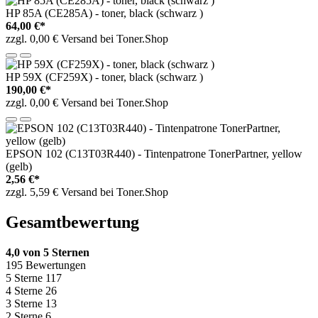
HP 85A (CE285A) - toner, black (schwarz )
64,00 €*
zzgl. 0,00 € Versand bei Toner.Shop
HP 59X (CF259X) - toner, black (schwarz )
190,00 €*
zzgl. 0,00 € Versand bei Toner.Shop
EPSON 102 (C13T03R440) - Tintenpatrone TonerPartner, yellow
(gelb)
2,56 €*
zzgl. 5,59 € Versand bei Toner.Shop
Gesamtbewertung
4,0 von 5 Sternen
195 Bewertungen
5 Sterne
117
4 Sterne
26
3 Sterne
13
2 Sterne
6