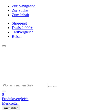
Zur Navigation
Zur Suche
Zum Inhalt
Shopping
Deals
2.000+
Tarifvergleich
Reisen
0
Produktvergleich
Merkzettel
Anmelden