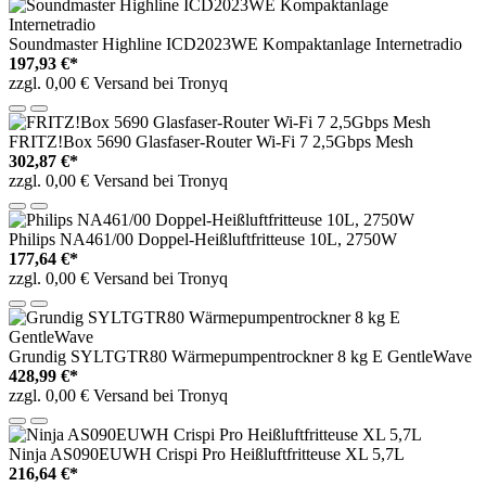
Soundmaster Highline ICD2023WE Kompaktanlage Internetradio
197,93 €*
zzgl. 0,00 € Versand bei Tronyq
FRITZ!Box 5690 Glasfaser-Router Wi‐Fi 7 2,5Gbps Mesh
302,87 €*
zzgl. 0,00 € Versand bei Tronyq
Philips NA461/00 Doppel-Heißluftfritteuse 10L, 2750W
177,64 €*
zzgl. 0,00 € Versand bei Tronyq
Grundig SYLTGTR80 Wärmepumpentrockner 8 kg E GentleWave
428,99 €*
zzgl. 0,00 € Versand bei Tronyq
Ninja AS090EUWH Crispi Pro Heißluftfritteuse XL 5,7L
216,64 €*