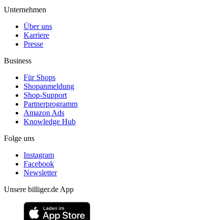
Unternehmen
Über uns
Karriere
Presse
Business
Für Shops
Shopanmeldung
Shop-Support
Partnerprogramm
Amazon Ads
Knowledge Hub
Folge uns
Instagram
Facebook
Newsletter
Unsere billiger.de App