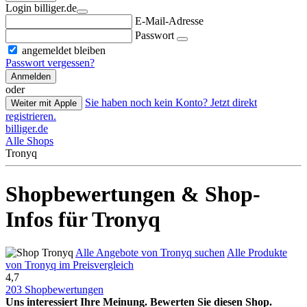
Login billiger.de
E-Mail-Adresse
Passwort
angemeldet bleiben
Passwort vergessen?
Anmelden
oder
Sie haben noch kein Konto? Jetzt direkt
Weiter mit Apple
registrieren.
billiger.de
Alle Shops
Tronyq
Shopbewertungen & Shop-
Infos für Tronyq
Alle Angebote von Tronyq suchen
Alle Produkte
von Tronyq im Preisvergleich
4,7
203 Shopbewertungen
Uns interessiert Ihre Meinung. Bewerten Sie diesen Shop.