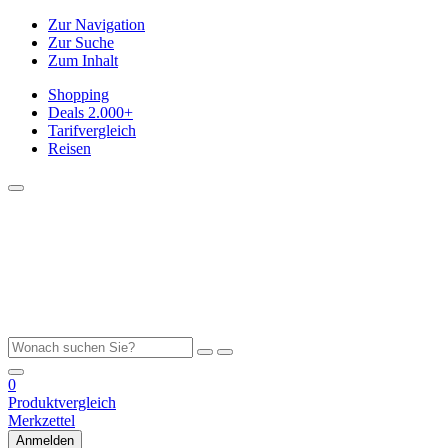
Zur Navigation
Zur Suche
Zum Inhalt
Shopping
Deals
2.000+
Tarifvergleich
Reisen
0
Produktvergleich
Merkzettel
Anmelden