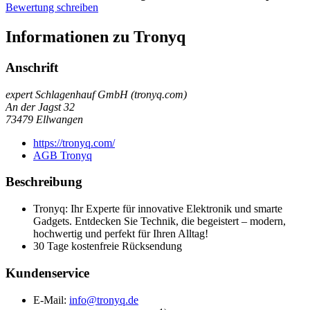
Bewertung schreiben
Informationen zu Tronyq
Anschrift
expert Schlagenhauf GmbH (tronyq.com)
An der Jagst 32
73479
Ellwangen
https://tronyq.com/
AGB Tronyq
Beschreibung
Tronyq: Ihr Experte für innovative Elektronik und smarte
Gadgets. Entdecken Sie Technik, die begeistert – modern,
hochwertig und perfekt für Ihren Alltag!
30 Tage kostenfreie Rücksendung
Kundenservice
E-Mail:
info@tronyq.de