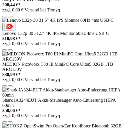
208,44 €*
zzgl. 0,00 € Versand bei Tronyq
Lenovo L32p-30 31,5" 4K IPS Monitor 60Hz 4ms USB-C
310,98 €*
zzgl. 0,00 € Versand bei Tronyq
MEDION Picoworx T80 III MiniPC Core Ultra5 32GB 1TB
ARC130V
838,99 €*
zzgl. 0,00 € Versand bei Tronyq
Shark IA3244EUT Akku-Staubsauger Auto-Entleerung HEPA
60min
358,06 €*
zzgl. 0,00 € Versand bei Tronyq