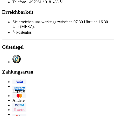
1)
Telefon: +497961 / 9181-88
Erreichbarkeit
Sie erreichen uns werktags zwischen 07.30 Uhr und 16.30
Uhr (MESZ).
1)
kostenlos
Gütesiegel
Zahlungsarten
Visa
American
Express
Eurocard/Mastercard
Andere
PayPal
Sofortüberweisung
Google