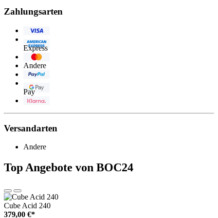
Zahlungsarten
Visa
American
Express
Eurocard/Mastercard
Andere
PayPal
Google
Pay
Klarna
Versandarten
Andere
Top Angebote von BOC24
Cube Acid 240
379,00 €*