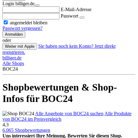
Login billiger.de
E-Mail-Adresse
Passwort
angemeldet bleiben
Passwort vergessen?
Anmelden
oder
Sie haben noch kein Konto? Jetzt direkt
Weiter mit Apple
registrieren.
billiger.de
Alle Shops
BOC24
Shopbewertungen & Shop-
Infos für BOC24
Alle Angebote von BOC24 suchen
Alle Produkte
von BOC24 im Preisvergleich
4,3
6.065 Shopbewertungen
Uns interessiert Ihre Meinung. Bewerten Sie diesen Shop.