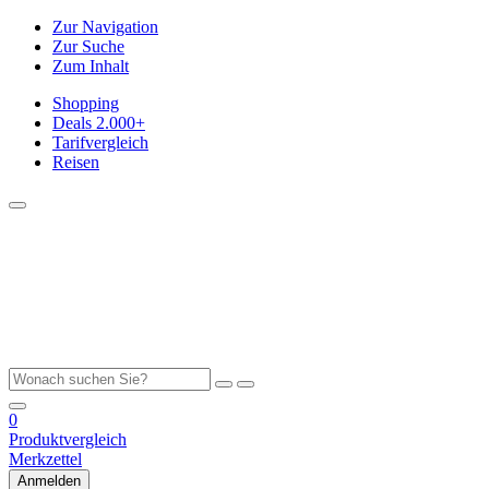
Zur Navigation
Zur Suche
Zum Inhalt
Shopping
Deals
2.000+
Tarifvergleich
Reisen
0
Produktvergleich
Merkzettel
Anmelden