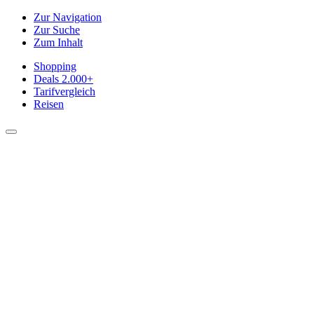
Zur Navigation
Zur Suche
Zum Inhalt
Shopping
Deals
2.000+
Tarifvergleich
Reisen