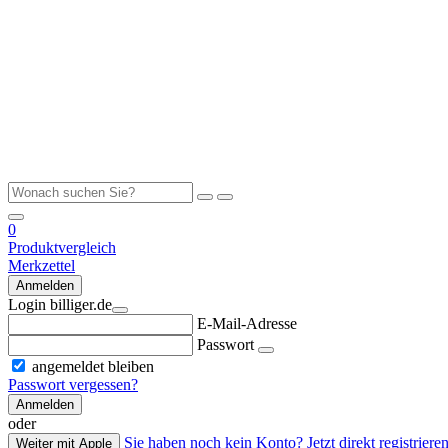
0
Produktvergleich
Merkzettel
Anmelden
Login billiger.de
E-Mail-Adresse
Passwort
angemeldet bleiben
Passwort vergessen?
Anmelden
oder
Sie haben noch kein Konto? Jetzt direkt registrieren
Weiter mit Apple