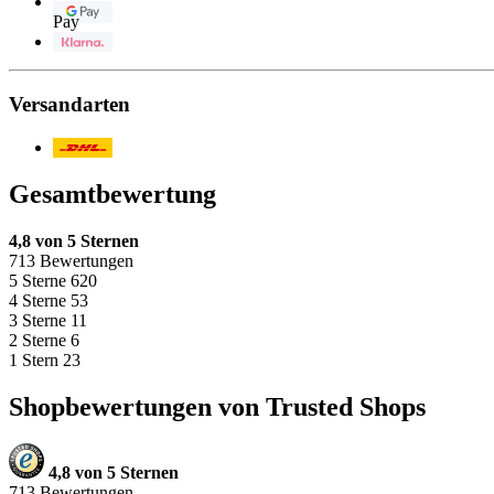
Google
Pay
Klarna
Versandarten
Post/DHL
Gesamtbewertung
4,8 von 5 Sternen
713 Bewertungen
5 Sterne
620
4 Sterne
53
3 Sterne
11
2 Sterne
6
1 Stern
23
Shopbewertungen von Trusted Shops
4,8 von 5 Sternen
713 Bewertungen