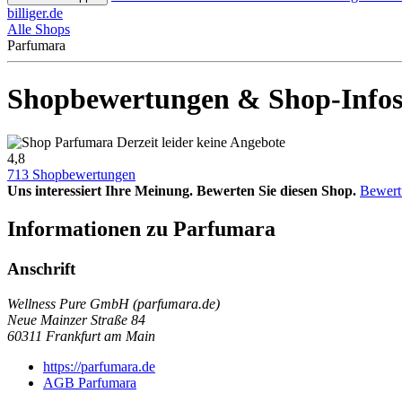
billiger.de
Alle Shops
Parfumara
Shopbewertungen & Shop-Infos
Derzeit leider keine Angebote
4,8
713 Shopbewertungen
Uns interessiert Ihre Meinung. Bewerten Sie diesen Shop.
Bewert
Informationen zu Parfumara
Anschrift
Wellness Pure GmbH (parfumara.de)
Neue Mainzer Straße 84
60311
Frankfurt am Main
https://parfumara.de
AGB Parfumara