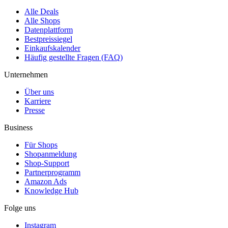
Alle Deals
Alle Shops
Datenplattform
Bestpreissiegel
Einkaufskalender
Häufig gestellte Fragen (FAQ)
Unternehmen
Über uns
Karriere
Presse
Business
Für Shops
Shopanmeldung
Shop-Support
Partnerprogramm
Amazon Ads
Knowledge Hub
Folge uns
Instagram