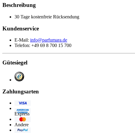
Beschreibung
30 Tage kostenfreie Rücksendung
Kundenservice
E-Mail:
info@parfumara.de
Telefon: +49 69 8 700 15 700
Gütesiegel
Zahlungsarten
Visa
American
Express
Eurocard/Mastercard
Andere
PayPal