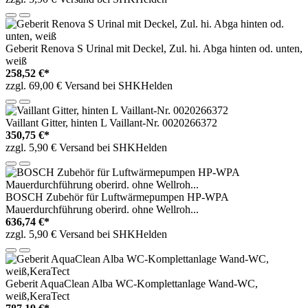
Geberit Renova S Urinal mit Deckel, Zul. hi. Abga hinten od. unten,
weiß
258,52 €*
zzgl. 69,00 € Versand bei SHKHelden
Vaillant Gitter, hinten L Vaillant-Nr. 0020266372
350,75 €*
zzgl. 5,90 € Versand bei SHKHelden
BOSCH Zubehör für Luftwärmepumpen HP-WPA
Mauerdurchführung oberird. ohne Wellroh...
636,74 €*
zzgl. 5,90 € Versand bei SHKHelden
Geberit AquaClean Alba WC-Komplettanlage Wand-WC,
weiß,KeraTect