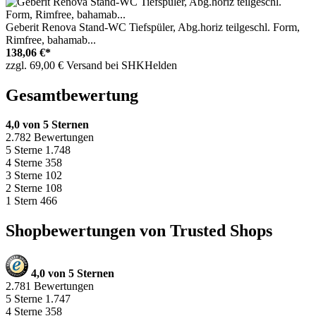
Geberit Renova Stand-WC Tiefspüler, Abg.horiz teilgeschl. Form,
Rimfree, bahamab...
138,06 €*
zzgl. 69,00 € Versand bei SHKHelden
Gesamtbewertung
4,0 von 5 Sternen
2.782 Bewertungen
5 Sterne
1.748
4 Sterne
358
3 Sterne
102
2 Sterne
108
1 Stern
466
Shopbewertungen von Trusted Shops
4,0 von 5 Sternen
2.781 Bewertungen
5 Sterne
1.747
4 Sterne
358