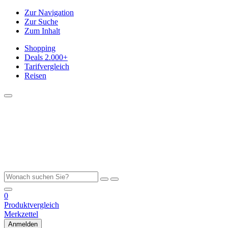
Zur Navigation
Zur Suche
Zum Inhalt
Shopping
Deals
2.000+
Tarifvergleich
Reisen
0
Produktvergleich
Merkzettel
Anmelden