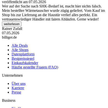
veröffentlicht am 07.05.2026
Wer auf der Suche nach SHK-Bedarf ist, macht hier nichts falsch.
Mein bestellter Wärmetauscher wurde zügig geliefert. Vom Kauf im
Shop bis zur Lieferung an die Haustür verlief alles perfekt. Ein
vertrauenswürdiger Händler mit fairen Abläufen. Gerne wieder!
weiterlesen
Rainer Zufall
07.05.2026
billiger.de
Alle Deals
Alle Shops
Datenplattform
Bestpreissiegel
Einkaufskalender
Häufig gestellte Fragen (FAQ)
Unternehmen
Über uns
Karriere
Presse
Business