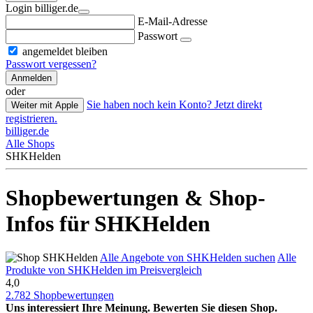
Login billiger.de
E-Mail-Adresse
Passwort
angemeldet bleiben
Passwort vergessen?
Anmelden
oder
Sie haben noch kein Konto? Jetzt direkt
Weiter mit Apple
registrieren.
billiger.de
Alle Shops
SHKHelden
Shopbewertungen & Shop-
Infos für SHKHelden
Alle Angebote von SHKHelden suchen
Alle
Produkte von SHKHelden im Preisvergleich
4,0
2.782 Shopbewertungen
Uns interessiert Ihre Meinung. Bewerten Sie diesen Shop.