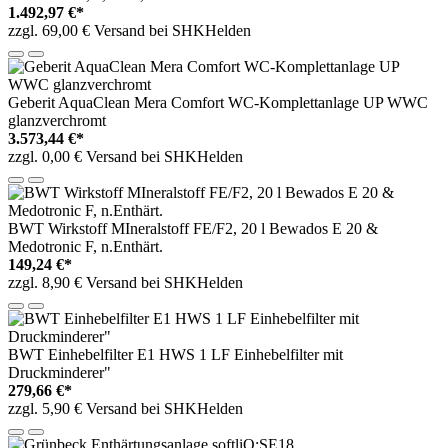
1.492,97 €*
zzgl. 69,00 € Versand bei SHKHelden
Geberit AquaClean Mera Comfort WC-Komplettanlage UP WWC
glanzverchromt
3.573,44 €*
zzgl. 0,00 € Versand bei SHKHelden
BWT Wirkstoff MIneralstoff FE/F2, 20 l Bewados E 20 &
Medotronic F, n.Enthärt.
149,24 €*
zzgl. 8,90 € Versand bei SHKHelden
BWT Einhebelfilter E1 HWS 1 LF Einhebelfilter mit
Druckminderer"
279,66 €*
zzgl. 5,90 € Versand bei SHKHelden