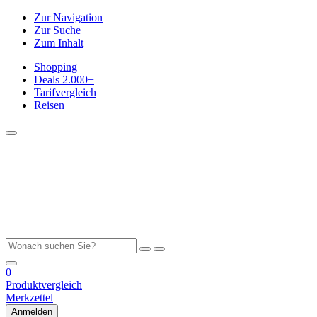
Zur Navigation
Zur Suche
Zum Inhalt
Shopping
Deals
2.000+
Tarifvergleich
Reisen
0
Produktvergleich
Merkzettel
Anmelden