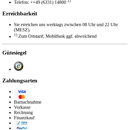
1)
Telefon: ++49 (6331) 14800
Erreichbarkeit
Sie erreichen uns werktags zwischen 08 Uhr und 22 Uhr
(MESZ).
1)
Zum Ortstarif, Mobilfunk ggf. abweichend
Gütesiegel
Zahlungsarten
Visa
Eurocard/Mastercard
Barnachnahme
Vorkasse
Rechnung
Finanzkauf
Lastschrift
PayPal