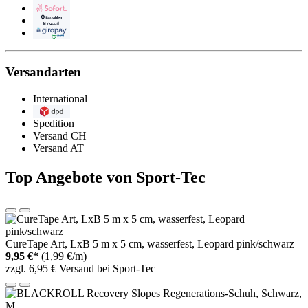
Sofortüberweisung
Barzahlen
paydirekt
Versandarten
International
DPD
Spedition
Versand CH
Versand AT
Top Angebote von Sport-Tec
CureTape Art, LxB 5 m x 5 cm, wasserfest, Leopard pink/schwarz
9,95 €*
(1,99 €/m)
zzgl. 6,95 € Versand bei Sport-Tec