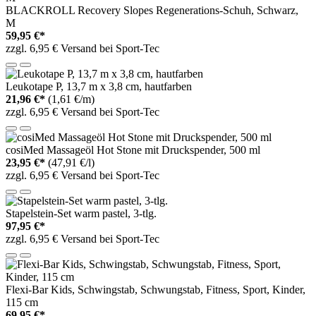
BLACKROLL Recovery Slopes Regenerations-Schuh, Schwarz,
M
59,95 €*
zzgl. 6,95 € Versand bei Sport-Tec
Leukotape P, 13,7 m x 3,8 cm, hautfarben
21,96 €*
(1,61 €/m)
zzgl. 6,95 € Versand bei Sport-Tec
cosiMed Massageöl Hot Stone mit Druckspender, 500 ml
23,95 €*
(47,91 €/l)
zzgl. 6,95 € Versand bei Sport-Tec
Stapelstein-Set warm pastel, 3-tlg.
97,95 €*
zzgl. 6,95 € Versand bei Sport-Tec
Flexi-Bar Kids, Schwingstab, Schwungstab, Fitness, Sport, Kinder,
115 cm
69,95 €*