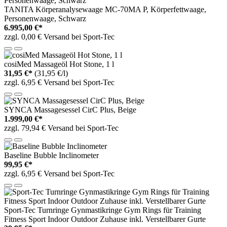
TANITA Körperanalysewaage MC-70MA P, Körperfettwaage,
Personenwaage, Schwarz
6.995,00 €*
zzgl. 0,00 € Versand bei Sport-Tec
cosiMed Massageöl Hot Stone, 1 l
31,95 €*
(31,95 €/l)
zzgl. 6,95 € Versand bei Sport-Tec
SYNCA Massagesessel CirC Plus, Beige
1.999,00 €*
zzgl. 79,94 € Versand bei Sport-Tec
Baseline Bubble Inclinometer
99,95 €*
zzgl. 6,95 € Versand bei Sport-Tec
Sport-Tec Turnringe Gynmastikringe Gym Rings für Training
Fitness Sport Indoor Outdoor Zuhause inkl. Verstellbarer Gurte