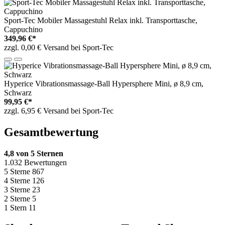
Sport-Tec Mobiler Massagestuhl Relax inkl. Transporttasche,
Cappuchino
349,96 €*
zzgl. 0,00 € Versand bei Sport-Tec
Hyperice Vibrationsmassage-Ball Hypersphere Mini, ø 8,9 cm,
Schwarz
99,95 €*
zzgl. 6,95 € Versand bei Sport-Tec
Gesamtbewertung
4,8 von 5 Sternen
1.032 Bewertungen
5 Sterne
867
4 Sterne
126
3 Sterne
23
2 Sterne
5
1 Stern
11