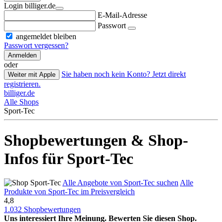
Login billiger.de
E-Mail-Adresse
Passwort
angemeldet bleiben
Passwort vergessen?
Anmelden
oder
Sie haben noch kein Konto? Jetzt direkt
Weiter mit Apple
registrieren.
billiger.de
Alle Shops
Sport-Tec
Shopbewertungen & Shop-
Infos für Sport-Tec
Alle Angebote von Sport-Tec suchen
Alle
Produkte von Sport-Tec im Preisvergleich
4,8
1.032 Shopbewertungen
Uns interessiert Ihre Meinung. Bewerten Sie diesen Shop.