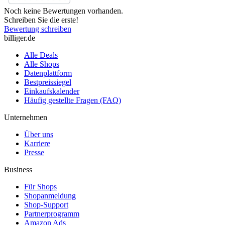
Noch keine Bewertungen vorhanden.
Schreiben Sie die erste!
Bewertung schreiben
billiger.de
Alle Deals
Alle Shops
Datenplattform
Bestpreissiegel
Einkaufskalender
Häufig gestellte Fragen (FAQ)
Unternehmen
Über uns
Karriere
Presse
Business
Für Shops
Shopanmeldung
Shop-Support
Partnerprogramm
Amazon Ads