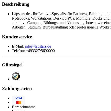
Beschreibung
Lapstars.de - Ihr Lenovo-Spezialist für Business, Bildung und 
Notebooks, Workstations, Desktop-PCs, Monitore, Docks und Z
attraktive Campus-, Bildungs- und Aktionsangebote sowie ei
Arbeiten, Studium, Büroausstattung oder professionelle Workst
Kundenservice
E-Mail:
info@lapstars.de
Telefon: +493327/5690090
Gütesiegel
Zahlungsarten
Visa
Eurocard/Mastercard
Barnachnahme