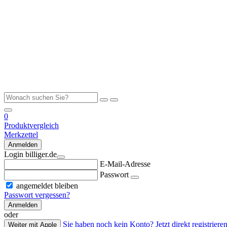
0
Produktvergleich
Merkzettel
Anmelden
Login billiger.de
E-Mail-Adresse
Passwort
angemeldet bleiben
Passwort vergessen?
Anmelden
oder
Sie haben noch kein Konto? Jetzt direkt registrieren
Weiter mit Apple