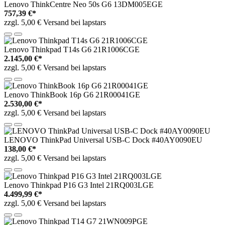
Lenovo ThinkCentre Neo 50s G6 13DM005EGE
757,39 €*
zzgl. 5,00 € Versand bei lapstars
Lenovo Thinkpad T14s G6 21R1006CGE
2.145,00 €*
zzgl. 5,00 € Versand bei lapstars
Lenovo ThinkBook 16p G6 21R00041GE
2.530,00 €*
zzgl. 5,00 € Versand bei lapstars
LENOVO ThinkPad Universal USB-C Dock #40AY0090EU
138,00 €*
zzgl. 5,00 € Versand bei lapstars
Lenovo Thinkpad P16 G3 Intel 21RQ003LGE
4.499,99 €*
zzgl. 5,00 € Versand bei lapstars