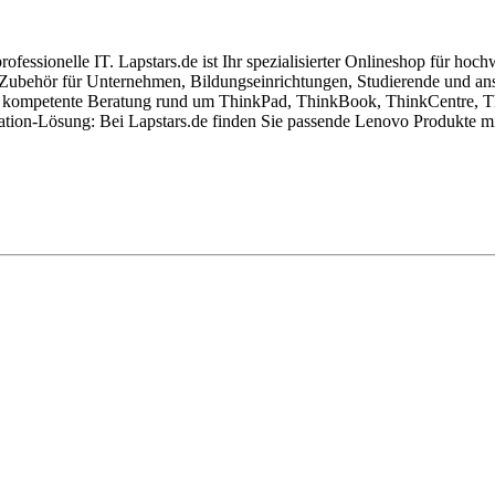
professionelle IT. Lapstars.de ist Ihr spezialisierter Onlineshop für 
ubehör für Unternehmen, Bildungseinrichtungen, Studierende und ans
ne kompetente Beratung rund um ThinkPad, ThinkBook, ThinkCentre, T
ation-Lösung: Bei Lapstars.de finden Sie passende Lenovo Produkte mit