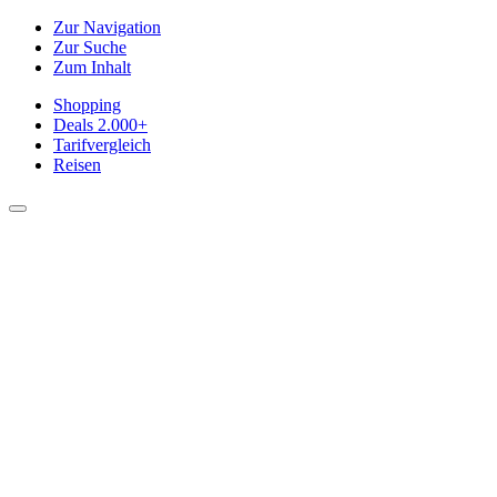
Zur Navigation
Zur Suche
Zum Inhalt
Shopping
Deals
2.000+
Tarifvergleich
Reisen