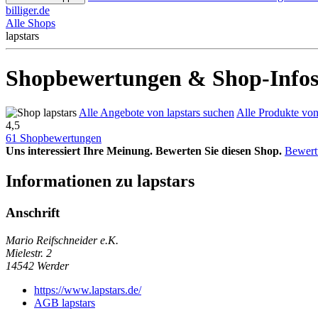
billiger.de
Alle Shops
lapstars
Shopbewertungen & Shop-Infos 
Alle Angebote von lapstars suchen
Alle Produkte von 
4,5
61 Shopbewertungen
Uns interessiert Ihre Meinung. Bewerten Sie diesen Shop.
Bewert
Informationen zu lapstars
Anschrift
Mario Reifschneider e.K.
Mielestr. 2
14542
Werder
https://www.lapstars.de/
AGB lapstars