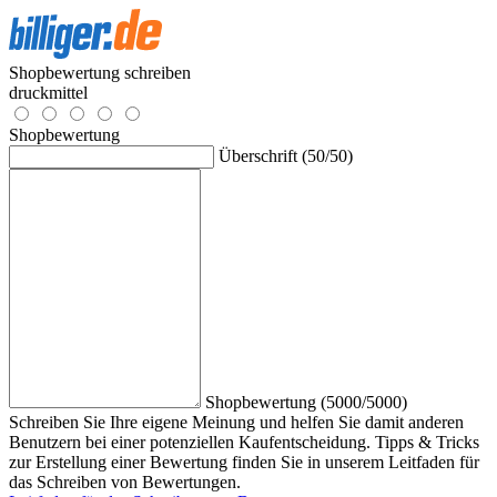
Shopbewertung schreiben
druckmittel
Shopbewertung
Überschrift (50/50)
Shopbewertung (5000/5000)
Schreiben Sie Ihre eigene Meinung und helfen Sie damit anderen
Benutzern bei einer potenziellen Kaufentscheidung. Tipps & Tricks
zur Erstellung einer Bewertung finden Sie in unserem Leitfaden für
das Schreiben von Bewertungen.