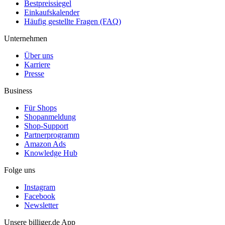
Bestpreissiegel
Einkaufskalender
Häufig gestellte Fragen (FAQ)
Unternehmen
Über uns
Karriere
Presse
Business
Für Shops
Shopanmeldung
Shop-Support
Partnerprogramm
Amazon Ads
Knowledge Hub
Folge uns
Instagram
Facebook
Newsletter
Unsere billiger.de App