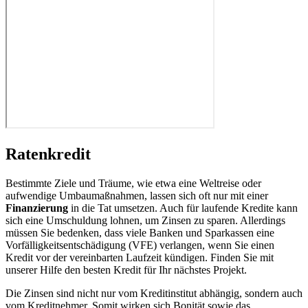
Ratenkredit
Bestimmte Ziele und Träume, wie etwa eine Weltreise oder
aufwendige Umbaumaßnahmen, lassen sich oft nur mit einer
Finanzierung
in die Tat umsetzen. Auch für laufende Kredite kann
sich eine Umschuldung lohnen, um Zinsen zu sparen. Allerdings
müssen Sie bedenken, dass viele Banken und Sparkassen eine
Vorfälligkeitsentschädigung (VFE) verlangen, wenn Sie einen
Kredit vor der vereinbarten Laufzeit kündigen. Finden Sie mit
unserer Hilfe den besten Kredit für Ihr nächstes Projekt.
Die Zinsen sind nicht nur vom Kreditinstitut abhängig, sondern auch
vom Kreditnehmer. Somit wirken sich Bonität sowie das