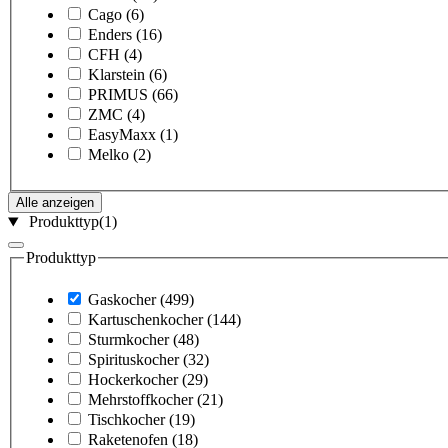
Cago
(6)
Enders
(16)
CFH
(4)
Klarstein
(6)
PRIMUS
(66)
ZMC
(4)
EasyMaxx
(1)
Melko
(2)
Alle anzeigen
Produkttyp
(1)
Produkttyp
Gaskocher
(499)
Kartuschenkocher
(144)
Sturmkocher
(48)
Spirituskocher
(32)
Hockerkocher
(29)
Mehrstoffkocher
(21)
Tischkocher
(19)
Raketenofen
(18)