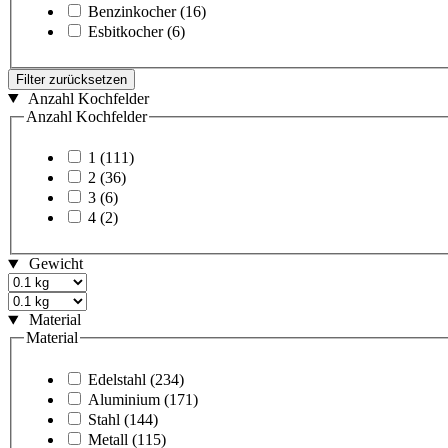
Benzinkocher
(16)
Esbitkocher
(6)
Filter zurücksetzen
Anzahl Kochfelder
Anzahl Kochfelder
1
(111)
2
(36)
3
(6)
4
(2)
Gewicht
Material
Material
Edelstahl
(234)
Aluminium
(171)
Stahl
(144)
Metall
(115)