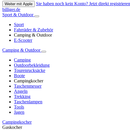
Sie haben noch kein Konto? Jetzt direkt registrieren
Weiter mit Apple
billiger.de
Sport & Outdoor
Sport
Fahrräder & Zubehör
Camping & Outdoor
E-Scooter
Camping & Outdoor
Camping
Outdoorbekleidung
Tourenrucksäcke
Boote
Campingkocher
Taschenmesser
Angeln
Trekking
Taschenlampen
Tools
Jagen
Campingkocher
Gaskocher