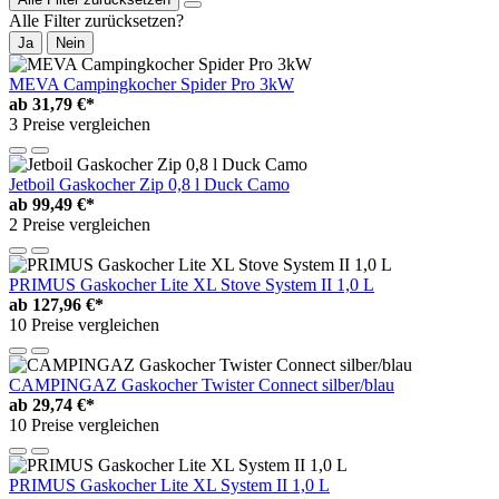
Alle Filter zurücksetzen?
Ja
Nein
MEVA Campingkocher Spider Pro 3kW
ab
31,79 €*
3 Preise vergleichen
Jetboil Gaskocher Zip 0,8 l Duck Camo
ab
99,49 €*
2 Preise vergleichen
PRIMUS Gaskocher Lite XL Stove System II 1,0 L
ab
127,96 €*
10 Preise vergleichen
CAMPINGAZ Gaskocher Twister Connect silber/blau
ab
29,74 €*
10 Preise vergleichen
PRIMUS Gaskocher Lite XL System II 1,0 L