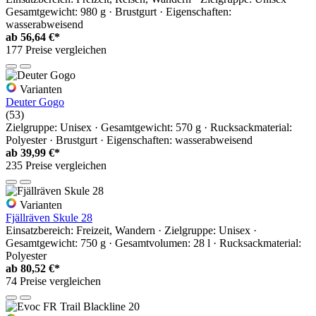
Gesamtgewicht: 980 g · Brustgurt · Eigenschaften:
wasserabweisend
ab
56,64 €*
177 Preise vergleichen
Varianten
Deuter Gogo
(53)
Zielgruppe: Unisex · Gesamtgewicht: 570 g · Rucksackmaterial:
Polyester · Brustgurt · Eigenschaften: wasserabweisend
ab
39,99 €*
235 Preise vergleichen
Varianten
Fjällräven Skule 28
Einsatzbereich: Freizeit, Wandern · Zielgruppe: Unisex ·
Gesamtgewicht: 750 g · Gesamtvolumen: 28 l · Rucksackmaterial:
Polyester
ab
80,52 €*
74 Preise vergleichen