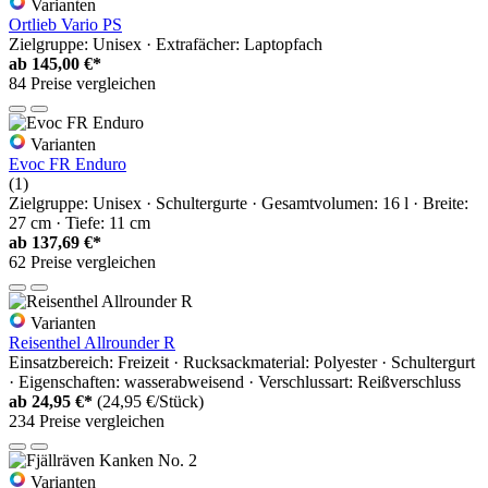
Varianten
Ortlieb Vario PS
Zielgruppe: Unisex · Extrafächer: Laptopfach
ab
145,00 €*
84 Preise vergleichen
Varianten
Evoc FR Enduro
(1)
Zielgruppe: Unisex · Schultergurte · Gesamtvolumen: 16 l · Breite:
27 cm · Tiefe: 11 cm
ab
137,69 €*
62 Preise vergleichen
Varianten
Reisenthel Allrounder R
Einsatzbereich: Freizeit · Rucksackmaterial: Polyester · Schultergurt
· Eigenschaften: wasserabweisend · Verschlussart: Reißverschluss
ab
24,95 €*
(24,95 €/Stück)
234 Preise vergleichen
Varianten