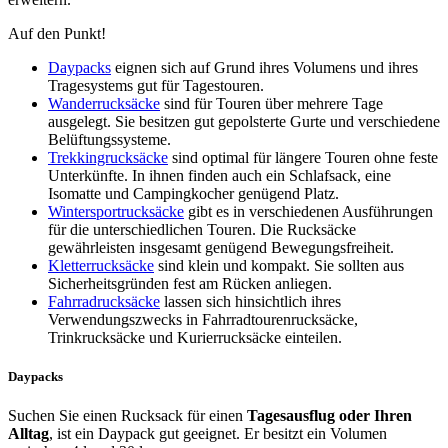
Auf den Punkt!
Daypacks
eignen sich auf Grund ihres Volumens und ihres
Tragesystems gut für Tagestouren.
Wanderrucksäcke
sind für Touren über mehrere Tage
ausgelegt. Sie besitzen gut gepolsterte Gurte und verschiedene
Belüftungssysteme.
Trekkingrucksäcke
sind optimal für längere Touren ohne feste
Unterkünfte. In ihnen finden auch ein Schlafsack, eine
Isomatte und Campingkocher genügend Platz.
Wintersportrucksäcke
gibt es in verschiedenen Ausführungen
für die unterschiedlichen Touren. Die Rucksäcke
gewährleisten insgesamt genügend Bewegungsfreiheit.
Kletterrucksäcke
sind klein und kompakt. Sie sollten aus
Sicherheitsgründen fest am Rücken anliegen.
Fahrradrucksäcke
lassen sich hinsichtlich ihres
Verwendungszwecks in Fahrradtourenrucksäcke,
Trinkrucksäcke und Kurierrucksäcke einteilen.
Daypacks
Suchen Sie einen Rucksack für einen
Tagesausflug oder Ihren
Alltag
, ist ein Daypack gut geeignet. Er besitzt ein Volumen