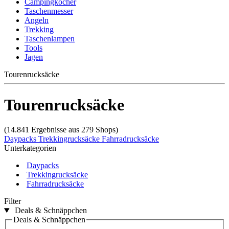
Campingkocher
Taschenmesser
Angeln
Trekking
Taschenlampen
Tools
Jagen
Tourenrucksäcke
Tourenrucksäcke
(14.841 Ergebnisse aus 279 Shops)
Daypacks
Trekkingrucksäcke
Fahrradrucksäcke
Unterkategorien
Daypacks
Trekkingrucksäcke
Fahrradrucksäcke
Filter
Deals & Schnäppchen
Deals & Schnäppchen