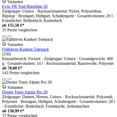
Varianten
Evoc FR Trail Blackline 20
Zielgruppe: Unisex · Rucksackmaterial: Nylon, Polyurethan,
Ripstop · Brustgurt, Hüftgurt, Schultergurte · Gesamtvolumen: 20 l ·
Extrafächer: Brillenfach, Kartenfach
ab
155,58 €*
35 Preise vergleichen
Varianten
Fjällräven Kanken Totepack
(236)
Einsatzbereich: Freizeit · Zielgruppe: Unisex · Gesamtgewicht: 400
g · Gesamtvolumen: 14 l · Rucksackmaterial: Baumwolle, Polyester
ab
78,00 €*
143 Preise vergleichen
Varianten
Deuter Trans Alpine Pro 28
Zielgruppe: Damen, Herren, Unisex · Rucksackmaterial: Polyamid,
Polyester · Brustgurt, Hüftgurt, Schultergurte · Gesamtvolumen: 28 l
· Extrafächer: Bodenfach, Fronttasche, Seitentaschen
ab
138,99 €*
37 Preise vergleichen