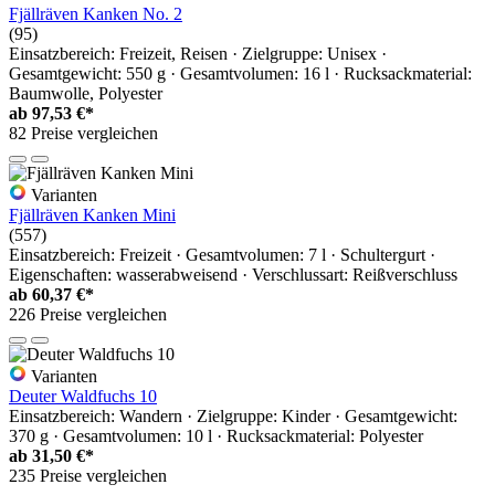
Fjällräven Kanken No. 2
(95)
Einsatzbereich: Freizeit, Reisen · Zielgruppe: Unisex ·
Gesamtgewicht: 550 g · Gesamtvolumen: 16 l · Rucksackmaterial:
Baumwolle, Polyester
ab
97,53 €*
82 Preise vergleichen
Varianten
Fjällräven Kanken Mini
(557)
Einsatzbereich: Freizeit · Gesamtvolumen: 7 l · Schultergurt ·
Eigenschaften: wasserabweisend · Verschlussart: Reißverschluss
ab
60,37 €*
226 Preise vergleichen
Varianten
Deuter Waldfuchs 10
Einsatzbereich: Wandern · Zielgruppe: Kinder · Gesamtgewicht:
370 g · Gesamtvolumen: 10 l · Rucksackmaterial: Polyester
ab
31,50 €*
235 Preise vergleichen