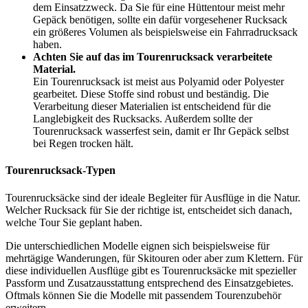
dem Einsatzzweck. Da Sie für eine Hüttentour meist mehr
Gepäck benötigen, sollte ein dafür vorgesehener Rucksack
ein größeres Volumen als beispielsweise ein Fahrradrucksack
haben.
Achten Sie auf das im Tourenrucksack verarbeitete
Material.
Ein Tourenrucksack ist meist aus Polyamid oder Polyester
gearbeitet. Diese Stoffe sind robust und beständig. Die
Verarbeitung dieser Materialien ist entscheidend für die
Langlebigkeit des Rucksacks. Außerdem sollte der
Tourenrucksack wasserfest sein, damit er Ihr Gepäck selbst
bei Regen trocken hält.
Tourenrucksack-Typen
Tourenrucksäcke sind der ideale Begleiter für Ausflüge in die Natur.
Welcher Rucksack für Sie der richtige ist, entscheidet sich danach,
welche Tour Sie geplant haben.
Die unterschiedlichen Modelle eignen sich beispielsweise für
mehrtägige Wanderungen, für Skitouren oder aber zum Klettern. Für
diese individuellen Ausflüge gibt es Tourenrucksäcke mit spezieller
Passform und Zusatzausstattung entsprechend des Einsatzgebietes.
Oftmals können Sie die Modelle mit passendem Tourenzubehör
erweitern.