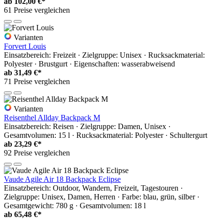
ab
102,00 €*
61 Preise vergleichen
Varianten
Forvert Louis
Einsatzbereich: Freizeit · Zielgruppe: Unisex · Rucksackmaterial:
Polyester · Brustgurt · Eigenschaften: wasserabweisend
ab
31,49 €*
71 Preise vergleichen
Varianten
Reisenthel Allday Backpack M
Einsatzbereich: Reisen · Zielgruppe: Damen, Unisex ·
Gesamtvolumen: 15 l · Rucksackmaterial: Polyester · Schultergurt
ab
23,29 €*
92 Preise vergleichen
Vaude Agile Air 18 Backpack Eclipse
Einsatzbereich: Outdoor, Wandern, Freizeit, Tagestouren ·
Zielgruppe: Unisex, Damen, Herren · Farbe: blau, grün, silber ·
Gesamtgewicht: 780 g · Gesamtvolumen: 18 l
ab
65,48 €*