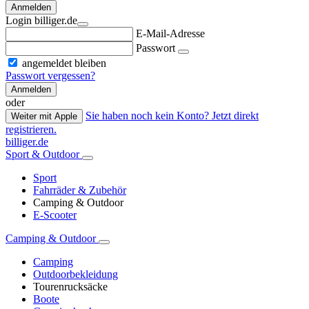
Anmelden
Login billiger.de
E-Mail-Adresse
Passwort
angemeldet bleiben
Passwort vergessen?
Anmelden
oder
Sie haben noch kein Konto? Jetzt direkt
Weiter mit Apple
registrieren.
billiger.de
Sport & Outdoor
Sport
Fahrräder & Zubehör
Camping & Outdoor
E-Scooter
Camping & Outdoor
Camping
Outdoorbekleidung
Tourenrucksäcke
Boote