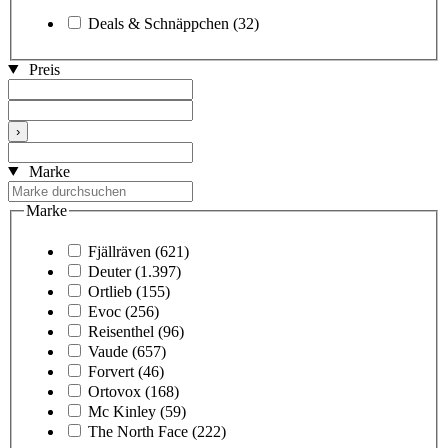
Deals & Schnäppchen
(32)
Preis
›
Marke
Marke
Fjällräven
(621)
Deuter
(1.397)
Ortlieb
(155)
Evoc
(256)
Reisenthel
(96)
Vaude
(657)
Forvert
(46)
Ortovox
(168)
Mc Kinley
(59)
The North Face
(222)