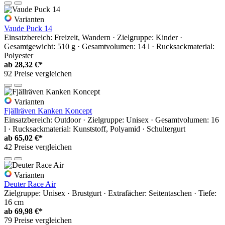
Varianten
Vaude Puck 14
Einsatzbereich: Freizeit, Wandern · Zielgruppe: Kinder ·
Gesamtgewicht: 510 g · Gesamtvolumen: 14 l · Rucksackmaterial:
Polyester
ab
28,32 €*
92 Preise vergleichen
Varianten
Fjällräven Kanken Koncept
Einsatzbereich: Outdoor · Zielgruppe: Unisex · Gesamtvolumen: 16
l · Rucksackmaterial: Kunststoff, Polyamid · Schultergurt
ab
65,02 €*
42 Preise vergleichen
Varianten
Deuter Race Air
Zielgruppe: Unisex · Brustgurt · Extrafächer: Seitentaschen · Tiefe:
16 cm
ab
69,98 €*
79 Preise vergleichen