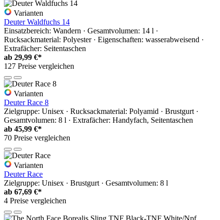
Varianten
Deuter Waldfuchs 14
Einsatzbereich: Wandern · Gesamtvolumen: 14 l ·
Rucksackmaterial: Polyester · Eigenschaften: wasserabweisend ·
Extrafächer: Seitentaschen
ab
29,99 €*
127 Preise vergleichen
Varianten
Deuter Race 8
Zielgruppe: Unisex · Rucksackmaterial: Polyamid · Brustgurt ·
Gesamtvolumen: 8 l · Extrafächer: Handyfach, Seitentaschen
ab
45,99 €*
70 Preise vergleichen
Varianten
Deuter Race
Zielgruppe: Unisex · Brustgurt · Gesamtvolumen: 8 l
ab
67,69 €*
4 Preise vergleichen