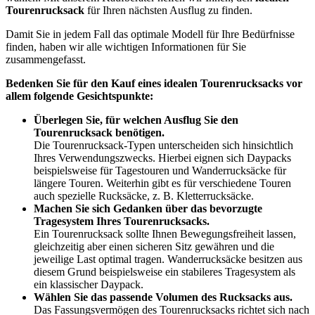
Tourenrucksack
für Ihren nächsten Ausflug zu finden.
Damit Sie in jedem Fall das optimale Modell für Ihre Bedürfnisse
finden, haben wir alle wichtigen Informationen für Sie
zusammengefasst.
Bedenken Sie für den Kauf eines idealen Tourenrucksacks vor
allem folgende Gesichtspunkte:
Überlegen Sie, für welchen Ausflug Sie den
Tourenrucksack benötigen.
Die Tourenrucksack-Typen unterscheiden sich hinsichtlich
Ihres Verwendungszwecks. Hierbei eignen sich Daypacks
beispielsweise für Tagestouren und Wanderrucksäcke für
längere Touren. Weiterhin gibt es für verschiedene Touren
auch spezielle Rucksäcke, z. B. Kletterrucksäcke.
Machen Sie sich Gedanken über das bevorzugte
Tragesystem Ihres Tourenrucksacks.
Ein Tourenrucksack sollte Ihnen Bewegungsfreiheit lassen,
gleichzeitig aber einen sicheren Sitz gewähren und die
jeweilige Last optimal tragen. Wanderrucksäcke besitzen aus
diesem Grund beispielsweise ein stabileres Tragesystem als
ein klassischer Daypack.
Wählen Sie das passende Volumen des Rucksacks aus.
Das Fassungsvermögen des Tourenrucksacks richtet sich nach