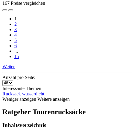
167 Preise vergleichen
1
2
3
4
5
6
...
15
Weiter
Anzahl pro Seite:
Interessante Themen
Rucksack wasserdicht
Weniger anzeigen
Weitere anzeigen
Ratgeber Tourenrucksäcke
Inhaltsverzeichnis