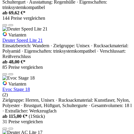
Schultergurt · Ausstattung: Regenhülle · Eigenschaften:
trinksystemkompatibel
ab
69,62 €*
144 Preise vergleichen
Varianten
Deuter Speed Lite 21
Einsatzbereich: Wandern · Zielgruppe: Unisex · Rucksackmaterial:
Polyamid · Eigenschaften: trinksystemkompatibel · Verschlussart:
Reißverschluss
ab
48,00 €*
85 Preise vergleichen
Varianten
Evoc Stage 18
(2)
Zielgruppe: Herren, Unisex · Rucksackmaterial: Kunstfaser, Nylon,
Polyester · Brustgurt, Hüftgurt, Schultergurte · Gesamtvolumen: 18 l
· Extrafächer: Werkzeugfach
ab
115,00 €*
(1Stück)
31 Preise vergleichen