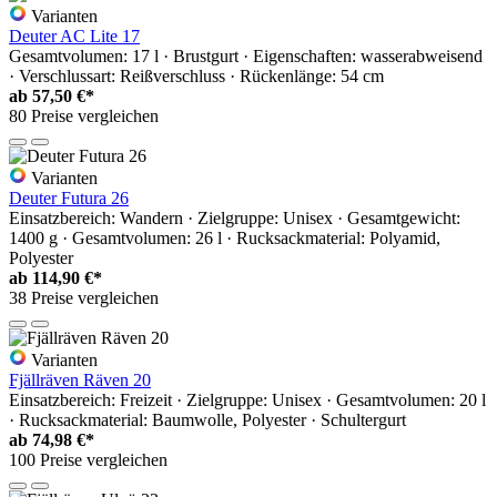
Varianten
Deuter AC Lite 17
Gesamtvolumen: 17 l · Brustgurt · Eigenschaften: wasserabweisend
· Verschlussart: Reißverschluss · Rückenlänge: 54 cm
ab
57,50 €*
80 Preise vergleichen
Varianten
Deuter Futura 26
Einsatzbereich: Wandern · Zielgruppe: Unisex · Gesamtgewicht:
1400 g · Gesamtvolumen: 26 l · Rucksackmaterial: Polyamid,
Polyester
ab
114,90 €*
38 Preise vergleichen
Varianten
Fjällräven Räven 20
Einsatzbereich: Freizeit · Zielgruppe: Unisex · Gesamtvolumen: 20 l
· Rucksackmaterial: Baumwolle, Polyester · Schultergurt
ab
74,98 €*
100 Preise vergleichen