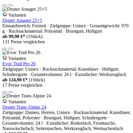
Varianten
Deuter Amager 25+5
Einsatzbereich: Freizeit · Zielgruppe: Unisex · Gesamtgewicht: 970
g · Rucksackmaterial: Polyamid · Brustgurt, Hüftgurt
ab
99,90 €*
(1Stück)
131 Preise vergleichen
Varianten
Evoc Trail Pro 26
Zielgruppe: Unisex · Rucksackmaterial: Kunstfaser · Hüftgurt,
Schultergurte · Gesamtvolumen: 26 l · Extrafächer: Werkzeugfach
ab
124,90 €*
(1Stück)
17 Preise vergleichen
Varianten
Deuter Trans Alpine 24
Zielgruppe: Damen, Herren, Unisex · Rucksackmaterial: Kunstfaser,
Polyamid, Polyester · Brustgurt, Hüftgurt, Schultergurte ·
Gesamtvolumen: 24 l · Extrafächer: Bodenfach, Fronttasche,
Nasswäschefach, Seitentaschen, Werkzeugfach, Wertsachenfach