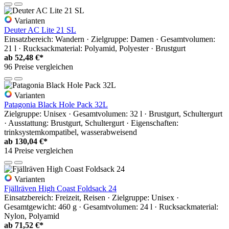
Varianten
Deuter AC Lite 21 SL
Einsatzbereich: Wandern · Zielgruppe: Damen · Gesamtvolumen:
21 l · Rucksackmaterial: Polyamid, Polyester · Brustgurt
ab
52,48 €*
96 Preise vergleichen
Varianten
Patagonia Black Hole Pack 32L
Zielgruppe: Unisex · Gesamtvolumen: 32 l · Brustgurt, Schultergurt
· Ausstattung: Brustgurt, Schultergurt · Eigenschaften:
trinksystemkompatibel, wasserabweisend
ab
130,04 €*
14 Preise vergleichen
Varianten
Fjällräven High Coast Foldsack 24
Einsatzbereich: Freizeit, Reisen · Zielgruppe: Unisex ·
Gesamtgewicht: 460 g · Gesamtvolumen: 24 l · Rucksackmaterial:
Nylon, Polyamid
ab
71,52 €*