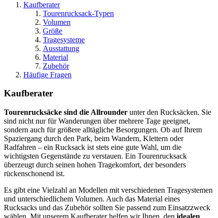
Kaufberater
Tourenrucksack-Typen
Volumen
Größe
Tragesysteme
Ausstattung
Material
Zubehör
Häufige Fragen
Kaufberater
Tourenrucksäcke sind die Allrounder
unter den Rucksäcken. Sie
sind nicht nur für Wanderungen über mehrere Tage geeignet,
sondern auch für größere alltägliche Besorgungen. Ob auf Ihrem
Spaziergang durch den Park, beim Wandern, Klettern oder
Radfahren – ein Rucksack ist stets eine gute Wahl, um die
wichtigsten Gegenstände zu verstauen. Ein Tourenrucksack
überzeugt durch seinen hohen Tragekomfort, der besonders
rückenschonend ist.
Es gibt eine Vielzahl an Modellen mit verschiedenen Tragesystemen
und unterschiedlichem Volumen. Auch das Material eines
Rucksacks und das Zubehör sollten Sie passend zum Einsatzzweck
wählen. Mit unserem Kaufberater helfen wir Ihnen, den
idealen