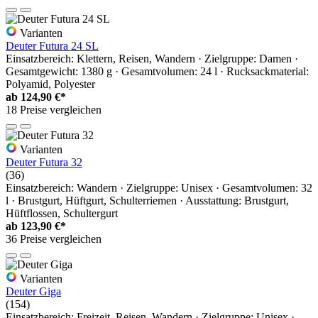
Varianten
Deuter Futura 24 SL
Einsatzbereich: Klettern, Reisen, Wandern · Zielgruppe: Damen ·
Gesamtgewicht: 1380 g · Gesamtvolumen: 24 l · Rucksackmaterial:
Polyamid, Polyester
ab
124,90 €*
18 Preise vergleichen
Varianten
Deuter Futura 32
(36)
Einsatzbereich: Wandern · Zielgruppe: Unisex · Gesamtvolumen: 32
l · Brustgurt, Hüftgurt, Schulterriemen · Ausstattung: Brustgurt,
Hüftflossen, Schultergurt
ab
123,90 €*
36 Preise vergleichen
Varianten
Deuter Giga
(154)
Einsatzbereich: Freizeit, Reisen, Wandern · Zielgruppe: Unisex ·