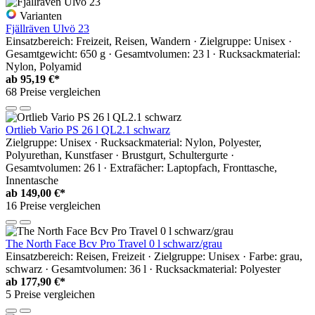
Varianten
Fjällräven Ulvö 23
Einsatzbereich: Freizeit, Reisen, Wandern · Zielgruppe: Unisex ·
Gesamtgewicht: 650 g · Gesamtvolumen: 23 l · Rucksackmaterial:
Nylon, Polyamid
ab
95,19 €*
68 Preise vergleichen
Ortlieb Vario PS 26 l QL2.1 schwarz
Zielgruppe: Unisex · Rucksackmaterial: Nylon, Polyester,
Polyurethan, Kunstfaser · Brustgurt, Schultergurte ·
Gesamtvolumen: 26 l · Extrafächer: Laptopfach, Fronttasche,
Innentasche
ab
149,00 €*
16 Preise vergleichen
The North Face Bcv Pro Travel 0 l schwarz/grau
Einsatzbereich: Reisen, Freizeit · Zielgruppe: Unisex · Farbe: grau,
schwarz · Gesamtvolumen: 36 l · Rucksackmaterial: Polyester
ab
177,90 €*
5 Preise vergleichen