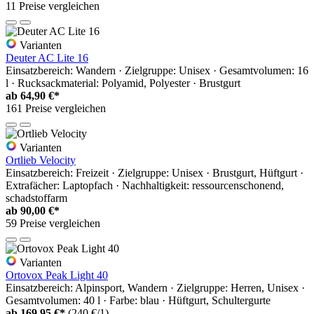
11 Preise vergleichen
Varianten
Deuter AC Lite 16
Einsatzbereich: Wandern · Zielgruppe: Unisex · Gesamtvolumen: 16
l · Rucksackmaterial: Polyamid, Polyester · Brustgurt
ab
64,90 €*
161 Preise vergleichen
Varianten
Ortlieb Velocity
Einsatzbereich: Freizeit · Zielgruppe: Unisex · Brustgurt, Hüftgurt ·
Extrafächer: Laptopfach · Nachhaltigkeit: ressourcenschonend,
schadstoffarm
ab
90,00 €*
59 Preise vergleichen
Varianten
Ortovox Peak Light 40
Einsatzbereich: Alpinsport, Wandern · Zielgruppe: Herren, Unisex ·
Gesamtvolumen: 40 l · Farbe: blau · Hüftgurt, Schultergurte
ab
169,95 €*
(240 €/1)