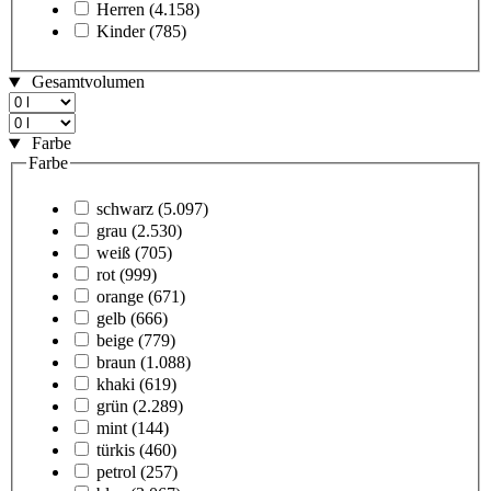
Herren
(4.158)
Kinder
(785)
Gesamtvolumen
Farbe
Farbe
schwarz
(5.097)
grau
(2.530)
weiß
(705)
rot
(999)
orange
(671)
gelb
(666)
beige
(779)
braun
(1.088)
khaki
(619)
grün
(2.289)
mint
(144)
türkis
(460)
petrol
(257)