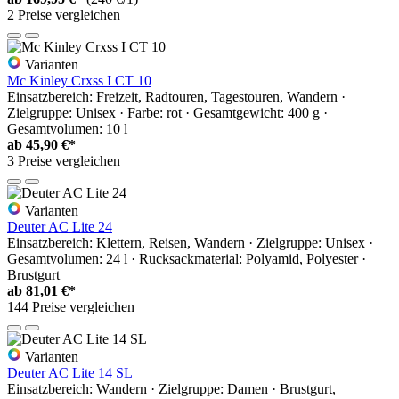
2 Preise vergleichen
Varianten
Mc Kinley Crxss I CT 10
Einsatzbereich: Freizeit, Radtouren, Tagestouren, Wandern ·
Zielgruppe: Unisex · Farbe: rot · Gesamtgewicht: 400 g ·
Gesamtvolumen: 10 l
ab
45,90 €*
3 Preise vergleichen
Varianten
Deuter AC Lite 24
Einsatzbereich: Klettern, Reisen, Wandern · Zielgruppe: Unisex ·
Gesamtvolumen: 24 l · Rucksackmaterial: Polyamid, Polyester ·
Brustgurt
ab
81,01 €*
144 Preise vergleichen
Varianten
Deuter AC Lite 14 SL
Einsatzbereich: Wandern · Zielgruppe: Damen · Brustgurt,