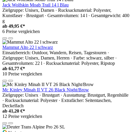
Jack Wolfskin Moab Trail 14 l Blau
Zielgruppe: Unisex, Damen · Rucksackmaterial: Polyester,
Kunstfaser · Brustgurt · Gesamtvolumen: 14 l · Gesamtgewicht: 400
g
ab
49,95 €*
6 Preise vergleichen
Mammut Alto 22 l schwarz
Einsatzbereich: Outdoor, Wandern, Reisen, Tagestouren ·
Zielgruppe: Unisex, Damen, Herren · Farbe: schwarz, silber ·
Gesamtvolumen: 22 l · Rucksackmaterial: Polyester, Ripstop
ab
61,77 €*
10 Preise vergleichen
Mc Kinley Minah II VT 26 Black Night/Brow
Zielgruppe: Unisex · Brustgurt · Ausstattung: Brustgurt, Regenhülle
· Rucksackmaterial: Polyester · Extrafächer: Seitentaschen,
Deckelfach
ab
41,20 €*
12 Preise vergleichen