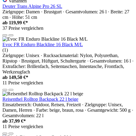
Varianten
Deuter Trans Alpine Pro 26 SL
Zielgruppe: Damen · Brustgurt · Gesamtvolumen: 26 l · Breite: 27
cm · Höhe: 51 cm
ab
119,99 €*
37 Preise vergleichen
Evoc FR Enduro Blackline 16 Black M/L
(1)
Zielgruppe: Unisex · Rucksackmaterial: Nylon, Polyurethan,
Ripstop · Brustgurt, Hüftgurt, Schultergurte · Gesamtvolumen: 16 l ·
Extrafächer: Brillenfach, Seitentaschen, Innentasche, Frontfach,
Werkzeugfach
ab
149,50 €*
11 Preise vergleichen
Reisenthel Rolltop Backpack 22 l beige
Einsatzbereich: Outdoor, Reisen, Freizeit · Zielgruppe: Unisex,
Damen, Herren · Farbe: beige, braun, rosa · Gesamtgewicht: 500 g ·
Gesamtvolumen: 22 l
ab
37,99 €*
11 Preise vergleichen