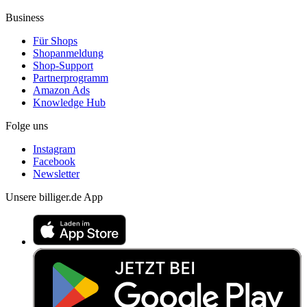
Business
Für Shops
Shopanmeldung
Shop-Support
Partnerprogramm
Amazon Ads
Knowledge Hub
Folge uns
Instagram
Facebook
Newsletter
Unsere billiger.de App