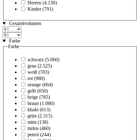
Herren
(4.130)
Kinder
(791)
Gesamtvolumen
Farbe
Farbe
schwarz
(5.060)
grau
(2.525)
weiß
(703)
rot
(980)
orange
(664)
gelb
(650)
beige
(765)
braun
(1.080)
khaki
(613)
grün
(2.315)
mint
(138)
türkis
(460)
petrol
(244)