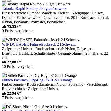
Tatonka Rapid Rolltop 20 l grau/schwarz
Einsatzbereich: Outdoor, Wandern, Freizeit · Zielgruppe: Unisex,
Damen · Farbe: schwarz · Gesamtvolumen: 20 l · Rucksackmaterial:
Nylon, Polyamid, Polyester, Polyurethan
ab
75,55 €*
9 Preise vergleichen
WINDCHASER Fahrradrucksack 2 l Schwarz
Zielgruppe: Unisex · Rucksackmaterial: Nylon, Polyester ·
Brustgurt, Hüftgurt, Schultergurte · Gesamtvolumen: 2 l · Breite: 22
cm
ab
22,88 €*
10 Preise vergleichen
Ortlieb Packsack Dry-Bag PS10 22L Orange
Farbe: orange · Rucksackmaterial: Nylon, Polyamid · Verschlussart:
Rollverschluss · Zielgruppe: Unisex
ab
22,94 €*
7 Preise vergleichen