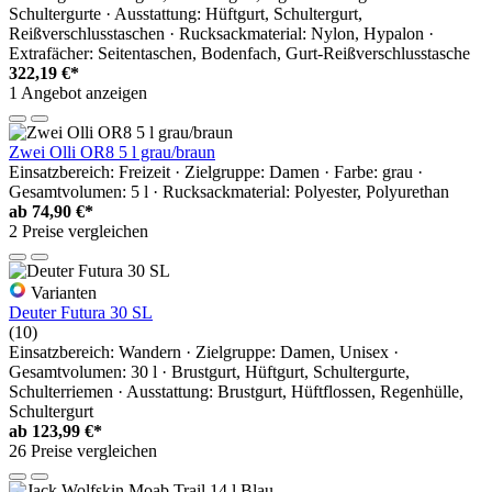
Schultergurte · Ausstattung: Hüftgurt, Schultergurt,
Reißverschlusstaschen · Rucksackmaterial: Nylon, Hypalon ·
Extrafächer: Seitentaschen, Bodenfach, Gurt-Reißverschlusstasche
322,19 €*
1 Angebot anzeigen
Zwei Olli OR8 5 l grau/braun
Einsatzbereich: Freizeit · Zielgruppe: Damen · Farbe: grau ·
Gesamtvolumen: 5 l · Rucksackmaterial: Polyester, Polyurethan
ab
74,90 €*
2 Preise vergleichen
Varianten
Deuter Futura 30 SL
(10)
Einsatzbereich: Wandern · Zielgruppe: Damen, Unisex ·
Gesamtvolumen: 30 l · Brustgurt, Hüftgurt, Schultergurte,
Schulterriemen · Ausstattung: Brustgurt, Hüftflossen, Regenhülle,
Schultergurt
ab
123,99 €*
26 Preise vergleichen