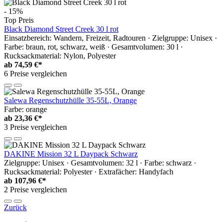
- 15%
Top Preis
Black Diamond Street Creek 30 l rot
Einsatzbereich: Wandern, Freizeit, Radtouren · Zielgruppe: Unisex ·
Farbe: braun, rot, schwarz, weiß · Gesamtvolumen: 30 l ·
Rucksackmaterial: Nylon, Polyester
ab
74,59 €*
6 Preise vergleichen
Salewa Regenschutzhülle 35-55L, Orange
Farbe: orange
ab
23,36 €*
3 Preise vergleichen
DAKINE Mission 32 L Daypack Schwarz
Zielgruppe: Unisex · Gesamtvolumen: 32 l · Farbe: schwarz ·
Rucksackmaterial: Polyester · Extrafächer: Handyfach
ab
107,96 €*
2 Preise vergleichen
Zurück