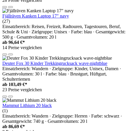
28 Preise vergleichen
Fjällräven Kanken Laptop 17" navy
(27)
Einsatzbereich: Reisen, Freizeit, Radtouren, Tagestouren, Beruf,
Schule & Uni · Zielgruppe: Unisex · Farbe: blau · Gesamtgewicht:
500 g · Gesamtvolumen: 20 l
ab
96,64 €*
14 Preise vergleichen
Deuter Fox 30 Kinder Trekkingrucksack wave-nightblue
Einsatzbereich: Wandern · Zielgruppe: Kinder, Unisex, Damen ·
Gesamtvolumen: 30 l · Farbe: blau · Brustgurt, Hüftgurt,
Schulterriemen
ab
103,49 €*
23 Preise vergleichen
Mammut Lithium 20 black
(1)
Einsatzbereich: Wandern · Zielgruppe: Herren · Farbe: schwarz ·
Gesamtgewicht: 740 g · Gesamtvolumen: 20 l
ab
86,69 €*