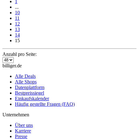
1
...
10
11
12
13
14
15
Anzahl pro Seite:
billiger.de
Alle Deals
Alle Shops
Datenplattform
Bestpreissiegel
Einkaufskalender
Häufig gestellte Fragen (FAQ)
Unternehmen
Über uns
Karriere
Presse