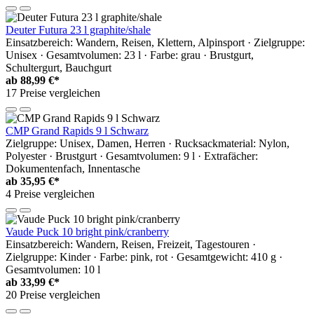
Deuter Futura 23 l graphite/shale
Einsatzbereich: Wandern, Reisen, Klettern, Alpinsport · Zielgruppe:
Unisex · Gesamtvolumen: 23 l · Farbe: grau · Brustgurt,
Schultergurt, Bauchgurt
ab
88,99 €*
17 Preise vergleichen
CMP Grand Rapids 9 l Schwarz
Zielgruppe: Unisex, Damen, Herren · Rucksackmaterial: Nylon,
Polyester · Brustgurt · Gesamtvolumen: 9 l · Extrafächer:
Dokumentenfach, Innentasche
ab
35,95 €*
4 Preise vergleichen
Vaude Puck 10 bright pink/cranberry
Einsatzbereich: Wandern, Reisen, Freizeit, Tagestouren ·
Zielgruppe: Kinder · Farbe: pink, rot · Gesamtgewicht: 410 g ·
Gesamtvolumen: 10 l
ab
33,99 €*
20 Preise vergleichen