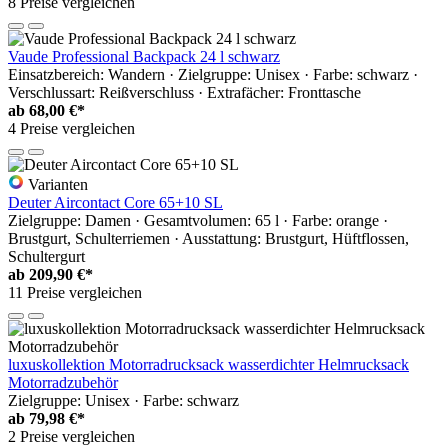
8 Preise vergleichen
Vaude Professional Backpack 24 l schwarz
Einsatzbereich: Wandern · Zielgruppe: Unisex · Farbe: schwarz ·
Verschlussart: Reißverschluss · Extrafächer: Fronttasche
ab
68,00 €*
4 Preise vergleichen
Varianten
Deuter Aircontact Core 65+10 SL
Zielgruppe: Damen · Gesamtvolumen: 65 l · Farbe: orange ·
Brustgurt, Schulterriemen · Ausstattung: Brustgurt, Hüftflossen,
Schultergurt
ab
209,90 €*
11 Preise vergleichen
luxuskollektion Motorradrucksack wasserdichter Helmrucksack
Motorradzubehör
Zielgruppe: Unisex · Farbe: schwarz
ab
79,98 €*
2 Preise vergleichen