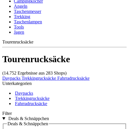
Campingkocher
Angeln
Taschenmesser
Trekking
Taschenlampen
Tools
Jagen
Tourenrucksäcke
Tourenrucksäcke
(14.752 Ergebnisse aus 283 Shops)
Daypacks
Trekkingrucksäcke
Fahrradrucksäcke
Unterkategorien
Daypacks
Trekkingrucksäcke
Fahrradrucksäcke
Filter
Deals & Schnäppchen
Deals & Schnäppchen