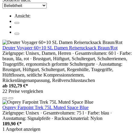
Ansicht:
Deuter Voyager 60+10 SL Damen Reiserucksack Braun/Rot
Zielgruppe: Unisex, Damen, Herren · Gesamtvolumen: 60 l · Farbe:
braun, lila, rot · Brustgurt, Hüftgurt, Schultergurt, Schulterriemen,
Tragegriffe, ergonomisch geformte Schultergurte · Ausstattung:
Brustgurt, Hüftgurt, Schultergurt, Regenhülle, Tragegriffe,
Hüftflossen, seitliche Kompressionsriemen,
Rückenlängenanpassung, Reißverschlusstaschen
ab
192,79 €*
22 Preise vergleichen
Osprey Farpoint Trek 75L Muted Space Blue
Zielgruppe: Unisex · Gesamtvolumen: 75 l · Farbe: blau ·
Ausstattung: Signalpfeife · Rucksackmaterial: Nylon
189,90 €*
1 Angebot anzeigen