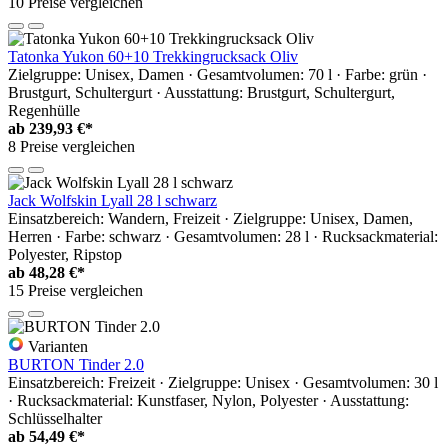
10 Preise vergleichen
Tatonka Yukon 60+10 Trekkingrucksack Oliv
Zielgruppe: Unisex, Damen · Gesamtvolumen: 70 l · Farbe: grün ·
Brustgurt, Schultergurt · Ausstattung: Brustgurt, Schultergurt,
Regenhülle
ab
239,93 €*
8 Preise vergleichen
Jack Wolfskin Lyall 28 l schwarz
Einsatzbereich: Wandern, Freizeit · Zielgruppe: Unisex, Damen,
Herren · Farbe: schwarz · Gesamtvolumen: 28 l · Rucksackmaterial:
Polyester, Ripstop
ab
48,28 €*
15 Preise vergleichen
Varianten
BURTON Tinder 2.0
Einsatzbereich: Freizeit · Zielgruppe: Unisex · Gesamtvolumen: 30 l
· Rucksackmaterial: Kunstfaser, Nylon, Polyester · Ausstattung:
Schlüsselhalter
ab
54,49 €*