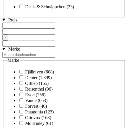
Deals & Schnäppchen
(23)
Preis
›
Marke
Marke
Fjällräven
(608)
Deuter
(1.399)
Ortlieb
(155)
Reisenthel
(96)
Evoc
(258)
Vaude
(663)
Forvert
(46)
Patagonia
(123)
Ortovox
(168)
Mc Kinley
(61)