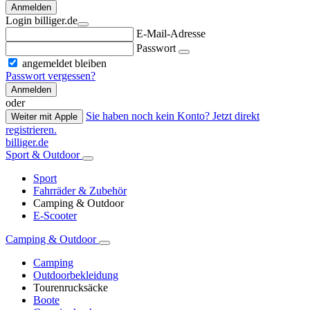
Anmelden
Login billiger.de
E-Mail-Adresse
Passwort
angemeldet bleiben
Passwort vergessen?
Anmelden
oder
Sie haben noch kein Konto? Jetzt direkt
Weiter mit Apple
registrieren.
billiger.de
Sport & Outdoor
Sport
Fahrräder & Zubehör
Camping & Outdoor
E-Scooter
Camping & Outdoor
Camping
Outdoorbekleidung
Tourenrucksäcke
Boote