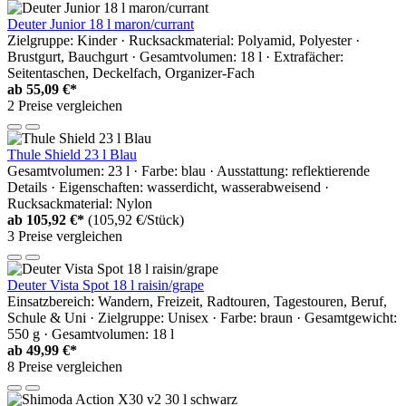
Deuter Junior 18 l maron/currant
Zielgruppe: Kinder · Rucksackmaterial: Polyamid, Polyester ·
Brustgurt, Bauchgurt · Gesamtvolumen: 18 l · Extrafächer:
Seitentaschen, Deckelfach, Organizer-Fach
ab
55,09 €*
2 Preise vergleichen
Thule Shield 23 l Blau
Gesamtvolumen: 23 l · Farbe: blau · Ausstattung: reflektierende
Details · Eigenschaften: wasserdicht, wasserabweisend ·
Rucksackmaterial: Nylon
ab
105,92 €*
(105,92 €/Stück)
3 Preise vergleichen
Deuter Vista Spot 18 l raisin/grape
Einsatzbereich: Wandern, Freizeit, Radtouren, Tagestouren, Beruf,
Schule & Uni · Zielgruppe: Unisex · Farbe: braun · Gesamtgewicht:
550 g · Gesamtvolumen: 18 l
ab
49,99 €*
8 Preise vergleichen