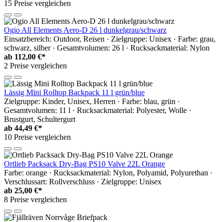
15 Preise vergleichen
Ogio All Elements Aero-D 26 l dunkelgrau/schwarz
Einsatzbereich: Outdoor, Reisen · Zielgruppe: Unisex · Farbe: grau,
schwarz, silber · Gesamtvolumen: 26 l · Rucksackmaterial: Nylon
ab
112,00 €*
2 Preise vergleichen
Lässig Mini Rolltop Backpack 11 l grün/blue
Zielgruppe: Kinder, Unisex, Herren · Farbe: blau, grün ·
Gesamtvolumen: 11 l · Rucksackmaterial: Polyester, Wolle ·
Brustgurt, Schultergurt
ab
44,49 €*
10 Preise vergleichen
Ortlieb Packsack Dry-Bag PS10 Valve 22L Orange
Farbe: orange · Rucksackmaterial: Nylon, Polyamid, Polyurethan ·
Verschlussart: Rollverschluss · Zielgruppe: Unisex
ab
25,00 €*
8 Preise vergleichen