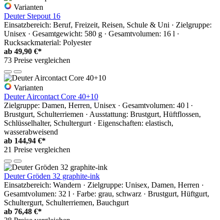
Varianten
Deuter Stepout 16
Einsatzbereich: Beruf, Freizeit, Reisen, Schule & Uni · Zielgruppe:
Unisex · Gesamtgewicht: 580 g · Gesamtvolumen: 16 l ·
Rucksackmaterial: Polyester
ab
49,90 €*
73 Preise vergleichen
Varianten
Deuter Aircontact Core 40+10
Zielgruppe: Damen, Herren, Unisex · Gesamtvolumen: 40 l ·
Brustgurt, Schulterriemen · Ausstattung: Brustgurt, Hüftflossen,
Schlüsselhalter, Schultergurt · Eigenschaften: elastisch,
wasserabweisend
ab
144,94 €*
21 Preise vergleichen
Deuter Gröden 32 graphite-ink
Einsatzbereich: Wandern · Zielgruppe: Unisex, Damen, Herren ·
Gesamtvolumen: 32 l · Farbe: grau, schwarz · Brustgurt, Hüftgurt,
Schultergurt, Schulterriemen, Bauchgurt
ab
76,48 €*