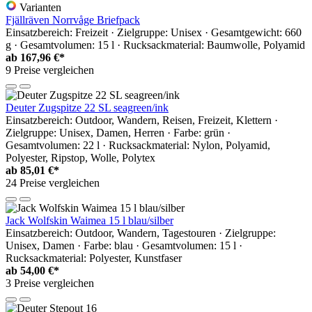
Varianten
Fjällräven Norrvåge Briefpack
Einsatzbereich: Freizeit · Zielgruppe: Unisex · Gesamtgewicht: 660
g · Gesamtvolumen: 15 l · Rucksackmaterial: Baumwolle, Polyamid
ab
167,96 €*
9 Preise vergleichen
Deuter Zugspitze 22 SL seagreen/ink
Einsatzbereich: Outdoor, Wandern, Reisen, Freizeit, Klettern ·
Zielgruppe: Unisex, Damen, Herren · Farbe: grün ·
Gesamtvolumen: 22 l · Rucksackmaterial: Nylon, Polyamid,
Polyester, Ripstop, Wolle, Polytex
ab
85,01 €*
24 Preise vergleichen
Jack Wolfskin Waimea 15 l blau/silber
Einsatzbereich: Outdoor, Wandern, Tagestouren · Zielgruppe:
Unisex, Damen · Farbe: blau · Gesamtvolumen: 15 l ·
Rucksackmaterial: Polyester, Kunstfaser
ab
54,00 €*
3 Preise vergleichen