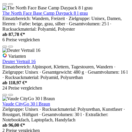
The North Face Base Camp Daypack 8 l grau
Einsatzbereich: Wandern, Freizeit · Zielgruppe: Unisex, Damen,
Herren · Farbe: beige, grau, silber · Gesamtvolumen: 25 l ·
Rucksackmaterial: Polyamid, Polyester
ab
87,78 €*
6 Preise vergleichen
Varianten
Deuter Vertrail 16
Einsatzbereich: Alpinsport, Klettern, Tagestouren, Wandern ·
Zielgruppe: Unisex · Gesamtgewicht: 480 g · Gesamtvolumen: 16 l
· Rucksackmaterial: Polyamid, Polyurethan
ab
118,97 €*
24 Preise vergleichen
Vaude CityGo 30 l Braun
Zielgruppe: Unisex · Rucksackmaterial: Polyurethan, Kunstfaser ·
Brustgurt, Hüftgurt · Gesamtvolumen: 30 l · Extrafächer:
Notebookfach, Laptopfach, Handyfach
ab
96,00 €*
2 Preise vergleichen