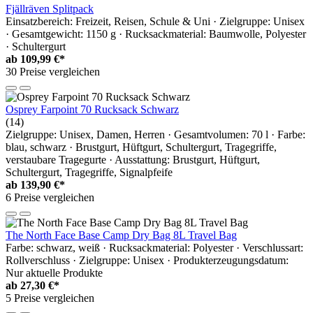
Fjällräven Splitpack
Einsatzbereich: Freizeit, Reisen, Schule & Uni · Zielgruppe: Unisex
· Gesamtgewicht: 1150 g · Rucksackmaterial: Baumwolle, Polyester
· Schultergurt
ab
109,99 €*
30 Preise vergleichen
Osprey Farpoint 70 Rucksack Schwarz
(14)
Zielgruppe: Unisex, Damen, Herren · Gesamtvolumen: 70 l · Farbe:
blau, schwarz · Brustgurt, Hüftgurt, Schultergurt, Tragegriffe,
verstaubare Tragegurte · Ausstattung: Brustgurt, Hüftgurt,
Schultergurt, Tragegriffe, Signalpfeife
ab
139,90 €*
6 Preise vergleichen
The North Face Base Camp Dry Bag 8L Travel Bag
Farbe: schwarz, weiß · Rucksackmaterial: Polyester · Verschlussart:
Rollverschluss · Zielgruppe: Unisex · Produkterzeugungsdatum:
Nur aktuelle Produkte
ab
27,30 €*
5 Preise vergleichen