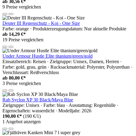
ab
30,56 €*
9 Preise vergleichen
Deuter III Regenschutz - Koi - One Size
Farbe: orange · Produkterzeugungsdatum: Nur aktuelle Produkte
ab
14,29 €*
19 Preise vergleichen
Under Armour Hustle Elite titanium/green/gold
Einsatzbereich: Reisen · Zielgruppe: Unisex, Damen, Herren ·
Farbe: gold, grau, grün · Rucksackmaterial: Polyester, Polyurethan ·
Verschlussart: Reißverschluss
ab
80,00 €*
3 Preise vergleichen
Rab Syclon XP 30 Black/Maya Blue
Zielgruppe: Unisex · Farbe: blau · Ausstattung: Regenhülle ·
Eigenschaften: wasserdicht · Modelljahr: 2026
190,00 €*
(190 €/1)
1 Angebot anzeigen