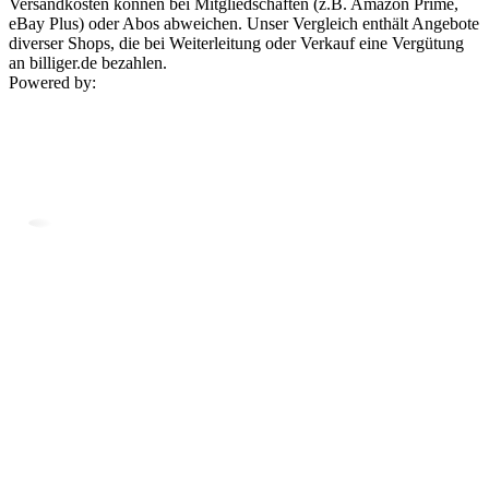
Versandkosten können bei Mitgliedschaften (z.B. Amazon Prime,
eBay Plus) oder Abos abweichen. Unser Vergleich enthält Angebote
diverser Shops, die bei Weiterleitung oder Verkauf eine Vergütung
an billiger.de bezahlen.
Powered by: