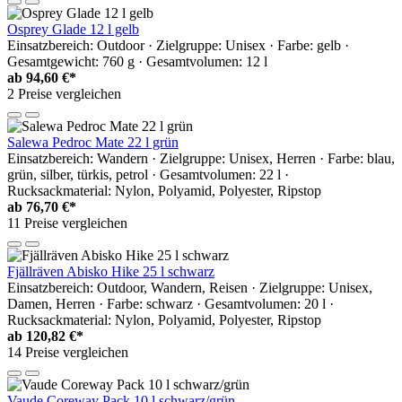
Osprey Glade 12 l gelb
Einsatzbereich: Outdoor · Zielgruppe: Unisex · Farbe: gelb ·
Gesamtgewicht: 760 g · Gesamtvolumen: 12 l
ab
94,60 €*
2 Preise vergleichen
Salewa Pedroc Mate 22 l grün
Einsatzbereich: Wandern · Zielgruppe: Unisex, Herren · Farbe: blau,
grün, silber, türkis, petrol · Gesamtvolumen: 22 l ·
Rucksackmaterial: Nylon, Polyamid, Polyester, Ripstop
ab
76,70 €*
11 Preise vergleichen
Fjällräven Abisko Hike 25 l schwarz
Einsatzbereich: Outdoor, Wandern, Reisen · Zielgruppe: Unisex,
Damen, Herren · Farbe: schwarz · Gesamtvolumen: 20 l ·
Rucksackmaterial: Nylon, Polyamid, Polyester, Ripstop
ab
120,82 €*
14 Preise vergleichen
Vaude Coreway Pack 10 l schwarz/grün