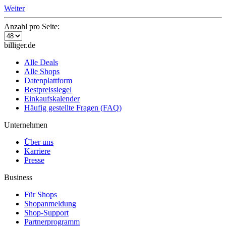
Weiter
Anzahl pro Seite:
billiger.de
Alle Deals
Alle Shops
Datenplattform
Bestpreissiegel
Einkaufskalender
Häufig gestellte Fragen (FAQ)
Unternehmen
Über uns
Karriere
Presse
Business
Für Shops
Shopanmeldung
Shop-Support
Partnerprogramm