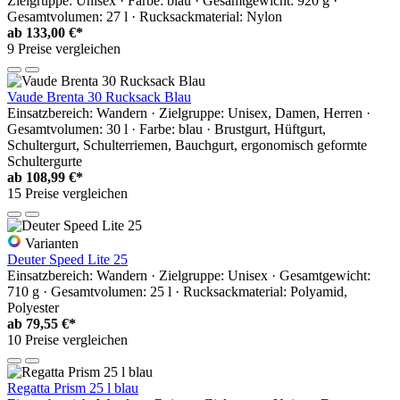
Zielgruppe: Unisex · Farbe: blau · Gesamtgewicht: 920 g ·
Gesamtvolumen: 27 l · Rucksackmaterial: Nylon
ab
133,00 €*
9 Preise vergleichen
Vaude Brenta 30 Rucksack Blau
Einsatzbereich: Wandern · Zielgruppe: Unisex, Damen, Herren ·
Gesamtvolumen: 30 l · Farbe: blau · Brustgurt, Hüftgurt,
Schultergurt, Schulterriemen, Bauchgurt, ergonomisch geformte
Schultergurte
ab
108,99 €*
15 Preise vergleichen
Varianten
Deuter Speed Lite 25
Einsatzbereich: Wandern · Zielgruppe: Unisex · Gesamtgewicht:
710 g · Gesamtvolumen: 25 l · Rucksackmaterial: Polyamid,
Polyester
ab
79,55 €*
10 Preise vergleichen
Regatta Prism 25 l blau