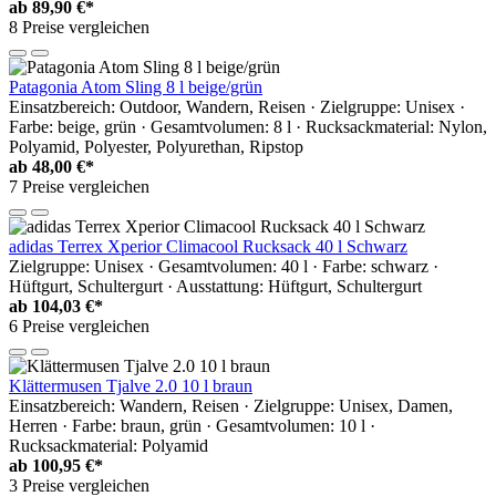
ab
89,90 €*
8 Preise vergleichen
Patagonia Atom Sling 8 l beige/grün
Einsatzbereich: Outdoor, Wandern, Reisen · Zielgruppe: Unisex ·
Farbe: beige, grün · Gesamtvolumen: 8 l · Rucksackmaterial: Nylon,
Polyamid, Polyester, Polyurethan, Ripstop
ab
48,00 €*
7 Preise vergleichen
adidas Terrex Xperior Climacool Rucksack 40 l Schwarz
Zielgruppe: Unisex · Gesamtvolumen: 40 l · Farbe: schwarz ·
Hüftgurt, Schultergurt · Ausstattung: Hüftgurt, Schultergurt
ab
104,03 €*
6 Preise vergleichen
Klättermusen Tjalve 2.0 10 l braun
Einsatzbereich: Wandern, Reisen · Zielgruppe: Unisex, Damen,
Herren · Farbe: braun, grün · Gesamtvolumen: 10 l ·
Rucksackmaterial: Polyamid
ab
100,95 €*
3 Preise vergleichen