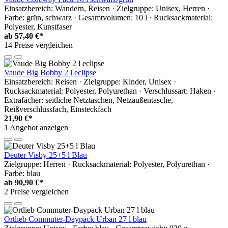
Einsatzbereich: Wandern, Reisen · Zielgruppe: Unisex, Herren ·
Farbe: grün, schwarz · Gesamtvolumen: 10 l · Rucksackmaterial:
Polyester, Kunstfaser
ab
57,40 €*
14 Preise vergleichen
Vaude Big Bobby 2 l eclipse
Einsatzbereich: Reisen · Zielgruppe: Kinder, Unisex ·
Rucksackmaterial: Polyester, Polyurethan · Verschlussart: Haken ·
Extrafächer: seitliche Netztaschen, Netzaußentasche,
Reißverschlussfach, Einsteckfach
21,90 €*
1 Angebot anzeigen
Deuter Visby 25+5 l Blau
Zielgruppe: Herren · Rucksackmaterial: Polyester, Polyurethan ·
Farbe: blau
ab
90,90 €*
2 Preise vergleichen
Ortlieb Commuter-Daypack Urban 27 l blau