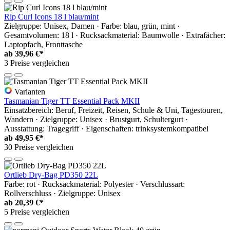
Rip Curl Icons 18 l blau/mint
Zielgruppe: Unisex, Damen · Farbe: blau, grün, mint ·
Gesamtvolumen: 18 l · Rucksackmaterial: Baumwolle · Extrafächer:
Laptopfach, Fronttasche
ab
39,96 €*
3 Preise vergleichen
Varianten
Tasmanian Tiger TT Essential Pack MKII
Einsatzbereich: Beruf, Freizeit, Reisen, Schule & Uni, Tagestouren,
Wandern · Zielgruppe: Unisex · Brustgurt, Schultergurt ·
Ausstattung: Tragegriff · Eigenschaften: trinksystemkompatibel
ab
49,95 €*
30 Preise vergleichen
Ortlieb Dry-Bag PD350 22L
Farbe: rot · Rucksackmaterial: Polyester · Verschlussart:
Rollverschluss · Zielgruppe: Unisex
ab
20,39 €*
5 Preise vergleichen