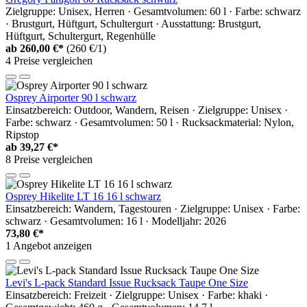
Zielgruppe: Unisex, Herren · Gesamtvolumen: 60 l · Farbe: schwarz
· Brustgurt, Hüftgurt, Schultergurt · Ausstattung: Brustgurt,
Hüftgurt, Schultergurt, Regenhülle
ab
260,00 €*
(260 €/1)
4 Preise vergleichen
Osprey Airporter 90 l schwarz
Einsatzbereich: Outdoor, Wandern, Reisen · Zielgruppe: Unisex ·
Farbe: schwarz · Gesamtvolumen: 50 l · Rucksackmaterial: Nylon,
Ripstop
ab
39,27 €*
8 Preise vergleichen
Osprey Hikelite LT 16 16 l schwarz
Einsatzbereich: Wandern, Tagestouren · Zielgruppe: Unisex · Farbe:
schwarz · Gesamtvolumen: 16 l · Modelljahr: 2026
73,80 €*
1 Angebot anzeigen
Levi's L-pack Standard Issue Rucksack Taupe One Size
Einsatzbereich: Freizeit · Zielgruppe: Unisex · Farbe: khaki ·