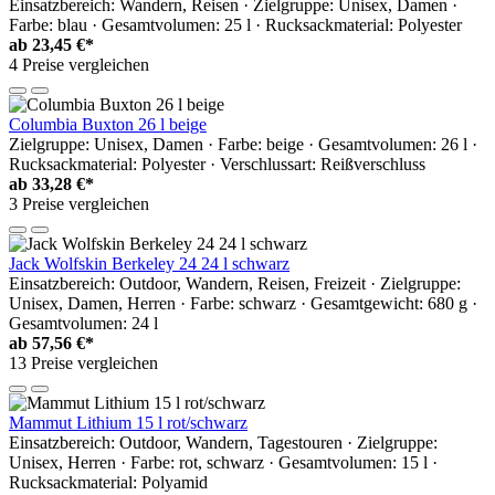
Einsatzbereich: Wandern, Reisen · Zielgruppe: Unisex, Damen ·
Farbe: blau · Gesamtvolumen: 25 l · Rucksackmaterial: Polyester
ab
23,45 €*
4 Preise vergleichen
Columbia Buxton 26 l beige
Zielgruppe: Unisex, Damen · Farbe: beige · Gesamtvolumen: 26 l ·
Rucksackmaterial: Polyester · Verschlussart: Reißverschluss
ab
33,28 €*
3 Preise vergleichen
Jack Wolfskin Berkeley 24 24 l schwarz
Einsatzbereich: Outdoor, Wandern, Reisen, Freizeit · Zielgruppe:
Unisex, Damen, Herren · Farbe: schwarz · Gesamtgewicht: 680 g ·
Gesamtvolumen: 24 l
ab
57,56 €*
13 Preise vergleichen
Mammut Lithium 15 l rot/schwarz
Einsatzbereich: Outdoor, Wandern, Tagestouren · Zielgruppe:
Unisex, Herren · Farbe: rot, schwarz · Gesamtvolumen: 15 l ·
Rucksackmaterial: Polyamid