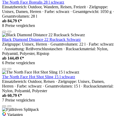
The North Face Borealis 28 l schwarz
Einsatzbereich: Outdoor, Wandern, Reisen, Freizeit · Zielgruppe:
Unisex, Damen, Herren · Farbe: schwarz · Gesamtgewicht: 1050 g ·
Gesamtvolumen: 28 l
ab
84,79 €*
8 Preise vergleichen
Black Diamond Distance 22 Rucksack Schwarz
Zielgruppe: Unisex, Herren · Gesamtvolumen: 22 l · Farbe: schwarz
· Ausstattung: Reißverschlusstaschen · Rucksackmaterial: Nylon,
Polyamid, Polyester, Ripstop
ab
144,49 €*
6 Preise vergleichen
The North Face Hot Shot Sling 15 l schwarz
Einsatzbereich: Outdoor, Reisen · Zielgruppe: Unisex, Damen,
Herren · Farbe: schwarz · Gesamtvolumen: 15 l · Rucksackmaterial:
Nylon, Polyamid, Polyester
ab
60,79 €*
7 Preise vergleichen
Varianten