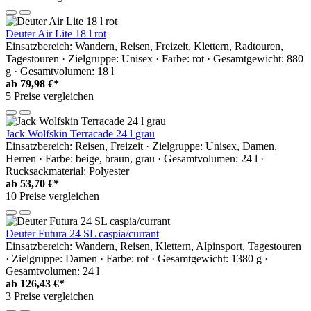
Deuter Air Lite 18 l rot
Einsatzbereich: Wandern, Reisen, Freizeit, Klettern, Radtouren,
Tagestouren · Zielgruppe: Unisex · Farbe: rot · Gesamtgewicht: 880
g · Gesamtvolumen: 18 l
ab
79,98 €*
5 Preise vergleichen
Jack Wolfskin Terracade 24 l grau
Einsatzbereich: Reisen, Freizeit · Zielgruppe: Unisex, Damen,
Herren · Farbe: beige, braun, grau · Gesamtvolumen: 24 l ·
Rucksackmaterial: Polyester
ab
53,70 €*
10 Preise vergleichen
Deuter Futura 24 SL caspia/currant
Einsatzbereich: Wandern, Reisen, Klettern, Alpinsport, Tagestouren
· Zielgruppe: Damen · Farbe: rot · Gesamtgewicht: 1380 g ·
Gesamtvolumen: 24 l
ab
126,43 €*
3 Preise vergleichen