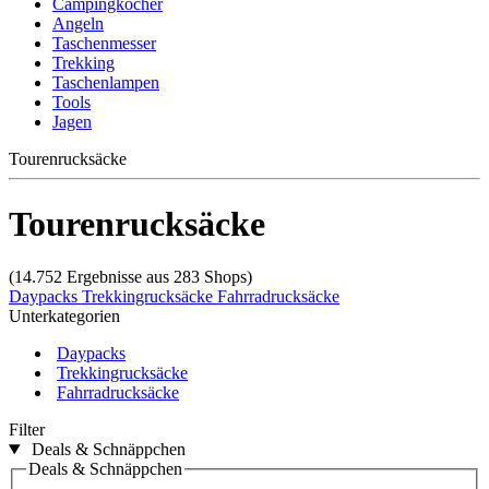
Campingkocher
Angeln
Taschenmesser
Trekking
Taschenlampen
Tools
Jagen
Tourenrucksäcke
Tourenrucksäcke
(14.752 Ergebnisse aus 283 Shops)
Daypacks
Trekkingrucksäcke
Fahrradrucksäcke
Unterkategorien
Daypacks
Trekkingrucksäcke
Fahrradrucksäcke
Filter
Deals & Schnäppchen
Deals & Schnäppchen