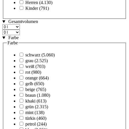
Herren
(4.130)
Kinder
(791)
Gesamtvolumen
Farbe
Farbe
schwarz
(5.060)
grau
(2.525)
weiß
(703)
rot
(980)
orange
(664)
gelb
(650)
beige
(765)
braun
(1.080)
khaki
(613)
grün
(2.315)
mint
(138)
türkis
(460)
petrol
(244)