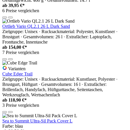
Gesamtgewicht: 460 g · Gesamtvolumen: 14.7 l
ab
39,95 €*
6 Preise vergleichen
Ortlieb Vario QL2.1 26 L Dark Sand
Zielgruppe: Unisex · Rucksackmaterial: Polyester, Kunstfaser ·
Brustgurt · Gesamtvolumen: 26 l · Extrafächer: Laptopfach,
Fronttasche, Innentasche
ab
154,00 €*
7 Preise vergleichen
Varianten
Cube Edge Trail
Zielgruppe: Unisex · Rucksackmaterial: Kunstfaser, Polyester ·
Brustgurt, Hüftgurt · Gesamtvolumen: 16 l · Extrafächer:
Brillenfach, Handyfach, Hüftgurttasche, Seitentaschen,
Werkzeugfach, Wertsachenfach
ab
118,90 €*
3 Preise vergleichen
Sea to Summit Ultra-Sil Pack Cover L
Farbe: blau