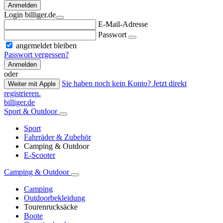
Anmelden
Login billiger.de
E-Mail-Adresse
Passwort
angemeldet bleiben
Passwort vergessen?
Anmelden
oder
Sie haben noch kein Konto? Jetzt direkt
Weiter mit Apple
registrieren.
billiger.de
Sport & Outdoor
Sport
Fahrräder & Zubehör
Camping & Outdoor
E-Scooter
Camping & Outdoor
Camping
Outdoorbekleidung
Tourenrucksäcke
Boote