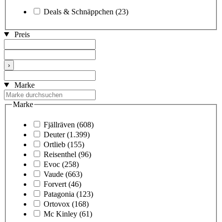
Deals & Schnäppchen
(23)
Preis
›
Marke
Marke
Fjällräven
(608)
Deuter
(1.399)
Ortlieb
(155)
Reisenthel
(96)
Evoc
(258)
Vaude
(663)
Forvert
(46)
Patagonia
(123)
Ortovox
(168)
Mc Kinley
(61)