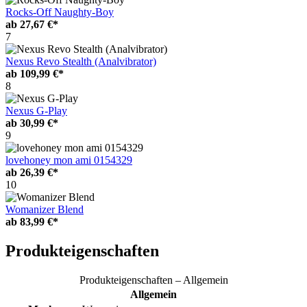
Rocks-Off Naughty-Boy
ab
27,67 €*
7
Nexus Revo Stealth (Analvibrator)
ab
109,99 €*
8
Nexus G-Play
ab
30,99 €*
9
lovehoney mon ami 0154329
ab
26,39 €*
10
Womanizer Blend
ab
83,99 €*
Produkteigenschaften
Produkteigenschaften – Allgemein
Allgemein