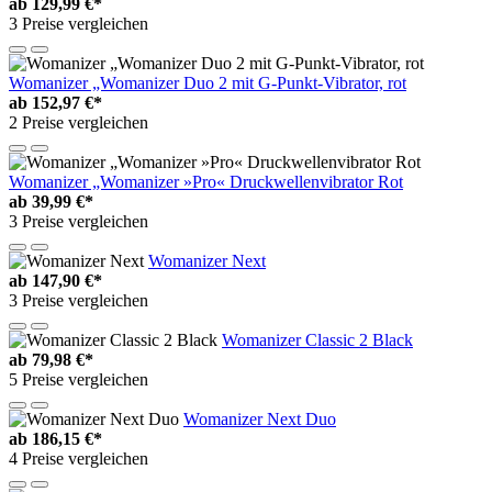
ab
129,99 €*
3 Preise vergleichen
Womanizer „Womanizer Duo 2 mit G-Punkt-Vibrator, rot
ab
152,97 €*
2 Preise vergleichen
Womanizer „Womanizer »Pro« Druckwellenvibrator Rot
ab
39,99 €*
3 Preise vergleichen
Womanizer Next
ab
147,90 €*
3 Preise vergleichen
Womanizer Classic 2 Black
ab
79,98 €*
5 Preise vergleichen
Womanizer Next Duo
ab
186,15 €*
4 Preise vergleichen