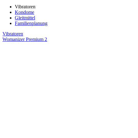
Vibratoren
Kondome
Gleitmittel
Familienplanung
Vibratoren
Womanizer Premium 2