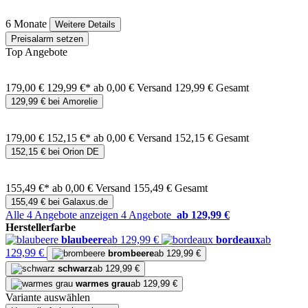
6 Monate
Weitere Details
Preisalarm setzen
Top Angebote
179,00 €
129,99 €*
ab 0,00 € Versand
129,99 € Gesamt
129,99 € bei Amorelie
179,00 €
152,15 €*
ab 0,00 € Versand
152,15 € Gesamt
152,15 € bei Orion DE
155,49 €*
ab 0,00 € Versand
155,49 € Gesamt
155,49 € bei Galaxus.de
Alle 4 Angebote anzeigen
4 Angebote
ab 129,99 €
Herstellerfarbe
blaubeere
ab 129,99 €
bordeaux
ab
129,99 €
brombeere
ab 129,99 €
schwarz
ab 129,99 €
warmes grau
ab 129,99 €
Variante auswählen