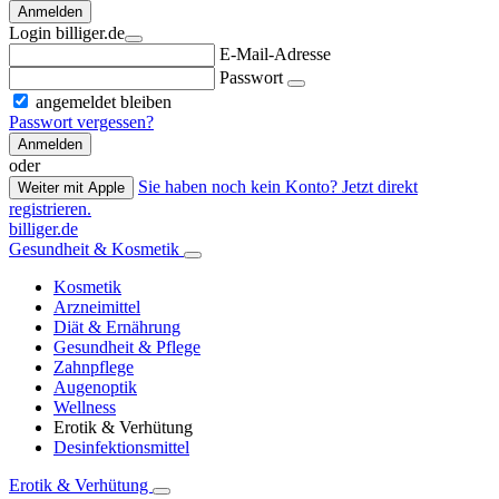
Anmelden
Login billiger.de
E-Mail-Adresse
Passwort
angemeldet bleiben
Passwort vergessen?
Anmelden
oder
Sie haben noch kein Konto? Jetzt direkt
Weiter mit Apple
registrieren.
billiger.de
Gesundheit & Kosmetik
Kosmetik
Arzneimittel
Diät & Ernährung
Gesundheit & Pflege
Zahnpflege
Augenoptik
Wellness
Erotik & Verhütung
Desinfektionsmittel
Erotik & Verhütung