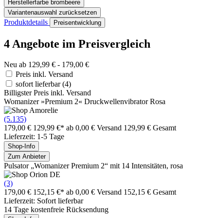
Herstellerfarbe
brombeere
Variantenauswahl zurücksetzen
Produktdetails
Preisentwicklung
4 Angebote im Preisvergleich
Neu ab 129,99 € - 179,00 €
Preis inkl. Versand
sofort lieferbar
(4)
Billigster Preis inkl. Versand
Womanizer »Premium 2« Druckwellenvibrator Rosa
(5.135)
179,00 €
129,99 €*
ab 0,00 € Versand
129,99 € Gesamt
Lieferzeit: 1-5 Tage
Shop-Info
Zum Anbieter
Pulsator „Womanizer Premium 2“ mit 14 Intensitäten, rosa
(3)
179,00 €
152,15 €*
ab 0,00 € Versand
152,15 € Gesamt
Lieferzeit: Sofort lieferbar
14 Tage kostenfreie Rücksendung