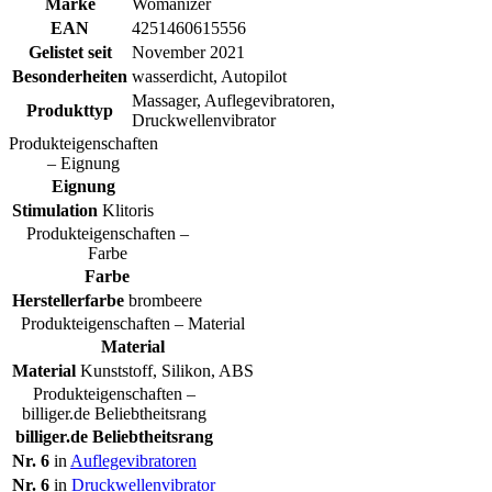
Marke
Womanizer
EAN
4251460615556
Gelistet seit
November 2021
Besonderheiten
wasserdicht, Autopilot
Massager, Auflegevibratoren,
Produkttyp
Druckwellenvibrator
Produkteigenschaften
– Eignung
Eignung
Stimulation
Klitoris
Produkteigenschaften –
Farbe
Farbe
Herstellerfarbe
brombeere
Produkteigenschaften – Material
Material
Material
Kunststoff, Silikon, ABS
Produkteigenschaften –
billiger.de Beliebtheitsrang
billiger.de Beliebtheitsrang
Nr. 6
in
Auflegevibratoren
Nr. 6
in
Druckwellenvibrator