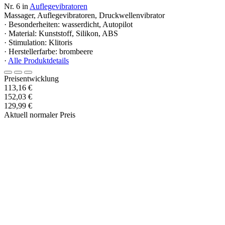
Nr. 6 in
Auflegevibratoren
Massager, Auflegevibratoren, Druckwellenvibrator
· Besonderheiten: wasserdicht, Autopilot
· Material: Kunststoff, Silikon, ABS
· Stimulation: Klitoris
· Herstellerfarbe: brombeere
·
Alle Produktdetails
Preisentwicklung
113,16 €
152,03 €
129,99 €
Aktuell normaler Preis