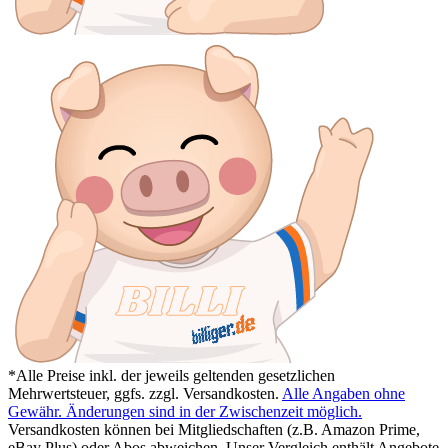
*Alle Preise inkl. der jeweils geltenden gesetzlichen
Mehrwertsteuer, ggfs. zzgl. Versandkosten.
Alle Angaben ohne
Gewähr. Änderungen sind in der Zwischenzeit möglich.
Versandkosten können bei Mitgliedschaften (z.B. Amazon Prime,
eBay Plus) oder Abos abweichen. Unser Vergleich enthält Angebote