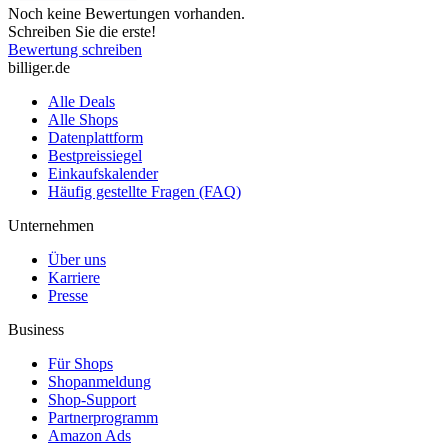
Noch keine Bewertungen vorhanden.
Schreiben Sie die erste!
Bewertung schreiben
billiger.de
Alle Deals
Alle Shops
Datenplattform
Bestpreissiegel
Einkaufskalender
Häufig gestellte Fragen (FAQ)
Unternehmen
Über uns
Karriere
Presse
Business
Für Shops
Shopanmeldung
Shop-Support
Partnerprogramm
Amazon Ads