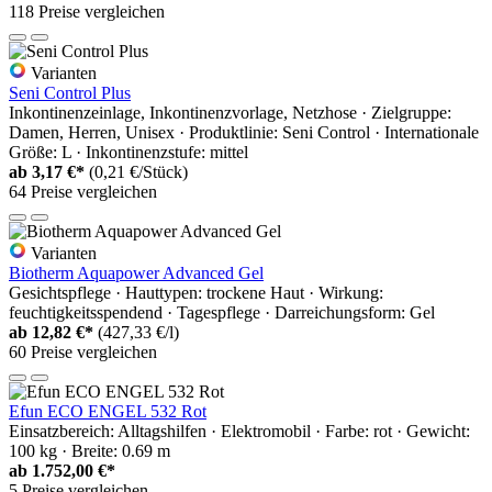
118 Preise vergleichen
Varianten
Seni Control Plus
Inkontinenzeinlage, Inkontinenzvorlage, Netzhose · Zielgruppe:
Damen, Herren, Unisex · Produktlinie: Seni Control · Internationale
Größe: L · Inkontinenzstufe: mittel
ab
3,17 €*
(0,21 €/Stück)
64 Preise vergleichen
Varianten
Biotherm Aquapower Advanced Gel
Gesichtspflege · Hauttypen: trockene Haut · Wirkung:
feuchtigkeitsspendend · Tagespflege · Darreichungsform: Gel
ab
12,82 €*
(427,33 €/l)
60 Preise vergleichen
Efun ECO ENGEL 532 Rot
Einsatzbereich: Alltagshilfen · Elektromobil · Farbe: rot · Gewicht:
100 kg · Breite: 0.69 m
ab
1.752,00 €*
5 Preise vergleichen