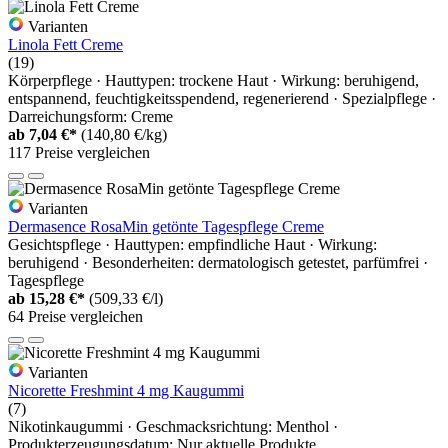
Varianten
Linola Fett Creme
(19)
Körperpflege · Hauttypen: trockene Haut · Wirkung: beruhigend,
entspannend, feuchtigkeitsspendend, regenerierend · Spezialpflege ·
Darreichungsform: Creme
ab
7,04 €*
(140,80 €/kg)
117 Preise vergleichen
Varianten
Dermasence RosaMin getönte Tagespflege Creme
Gesichtspflege · Hauttypen: empfindliche Haut · Wirkung:
beruhigend · Besonderheiten: dermatologisch getestet, parfümfrei ·
Tagespflege
ab
15,28 €*
(509,33 €/l)
64 Preise vergleichen
Varianten
Nicorette Freshmint 4 mg Kaugummi
(7)
Nikotinkaugummi · Geschmacksrichtung: Menthol ·
Produkterzeugungsdatum: Nur aktuelle Produkte