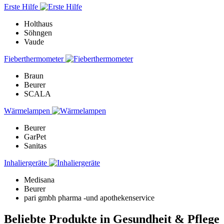
Erste Hilfe
Holthaus
Söhngen
Vaude
Fieberthermometer
Braun
Beurer
SCALA
Wärmelampen
Beurer
GarPet
Sanitas
Inhaliergeräte
Medisana
Beurer
pari gmbh pharma -und apothekenservice
Beliebte Produkte in Gesundheit & Pflege