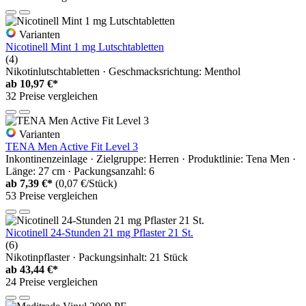
Varianten
Nicotinell Mint 1 mg Lutschtabletten
(4)
Nikotinlutschtabletten · Geschmacksrichtung: Menthol
ab
10,97 €*
32 Preise vergleichen
Varianten
TENA Men Active Fit Level 3
Inkontinenzeinlage · Zielgruppe: Herren · Produktlinie: Tena Men ·
Länge: 27 cm · Packungsanzahl: 6
ab
7,39 €*
(0,07 €/Stück)
53 Preise vergleichen
Nicotinell 24-Stunden 21 mg Pflaster 21 St.
(6)
Nikotinpflaster · Packungsinhalt: 21 Stück
ab
43,44 €*
24 Preise vergleichen