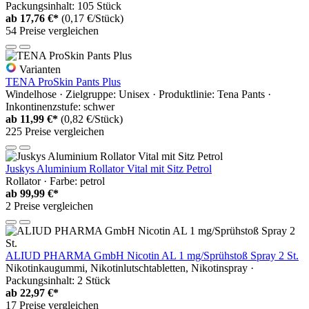
Packungsinhalt: 105 Stück
ab
17,76 €*
(0,17 €/Stück)
54 Preise vergleichen
Varianten
TENA ProSkin Pants Plus
Windelhose · Zielgruppe: Unisex · Produktlinie: Tena Pants ·
Inkontinenzstufe: schwer
ab
11,99 €*
(0,82 €/Stück)
225 Preise vergleichen
Juskys Aluminium Rollator Vital mit Sitz Petrol
Rollator · Farbe: petrol
ab
99,99 €*
2 Preise vergleichen
ALIUD PHARMA GmbH Nicotin AL 1 mg/Sprühstoß Spray 2 St.
Nikotinkaugummi, Nikotinlutschtabletten, Nikotinspray ·
Packungsinhalt: 2 Stück
ab
22,97 €*
17 Preise vergleichen