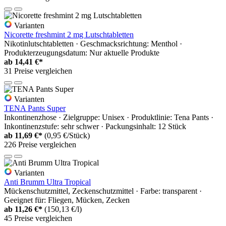
Varianten
Nicorette freshmint 2 mg Lutschtabletten
Nikotinlutschtabletten · Geschmacksrichtung: Menthol ·
Produkterzeugungsdatum: Nur aktuelle Produkte
ab
14,41 €*
31 Preise vergleichen
Varianten
TENA Pants Super
Inkontinenzhose · Zielgruppe: Unisex · Produktlinie: Tena Pants ·
Inkontinenzstufe: sehr schwer · Packungsinhalt: 12 Stück
ab
11,69 €*
(0,95 €/Stück)
226 Preise vergleichen
Varianten
Anti Brumm Ultra Tropical
Mückenschutzmittel, Zeckenschutzmittel · Farbe: transparent ·
Geeignet für: Fliegen, Mücken, Zecken
ab
11,26 €*
(150,13 €/l)
45 Preise vergleichen