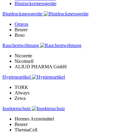
Blutzuckermessgeräte
Blutdruckmessgeräte
Omron
Beurer
Boso
Rauchentwöhnung
Nicorette
Nicotinell
ALIUD PHARMA GmbH
Hygieneartikel
TORK
Always
Zewa
Insektenschutz
Hermes Arzneimittel
Beurer
ThermaCell