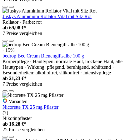
Juskys Aluminium Rollator Vital mit Sitz Rot
Rollator · Farbe: rot
ab
69,98 €*
7 Preise vergleichen
- 15%
bedrop Bee Cream Bienengiftsalbe 100 g
Körperpflege · Hauttypen: normale Haut, trockene Haut, alle
Hauttypen · Wirkung: pflegend, beruhigend, schützend ·
Besonderheiten: alkoholfrei, silikonfrei · Intensivpflege
ab
21,23 €*
7 Preise vergleichen
Varianten
Nicorette TX 25 mg Pflaster
(7)
Nikotinpflaster
ab
16,28 €*
25 Preise vergleichen