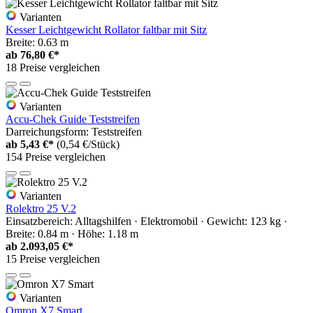
Varianten
Kesser Leichtgewicht Rollator faltbar mit Sitz
Breite: 0.63 m
ab
76,80 €*
18 Preise vergleichen
Varianten
Accu-Chek Guide Teststreifen
Darreichungsform: Teststreifen
ab
5,43 €*
(0,54 €/Stück)
154 Preise vergleichen
Varianten
Rolektro 25 V.2
Einsatzbereich: Alltagshilfen · Elektromobil · Gewicht: 123 kg ·
Breite: 0.84 m · Höhe: 1.18 m
ab
2.093,05 €*
15 Preise vergleichen
Varianten
Omron X7 Smart