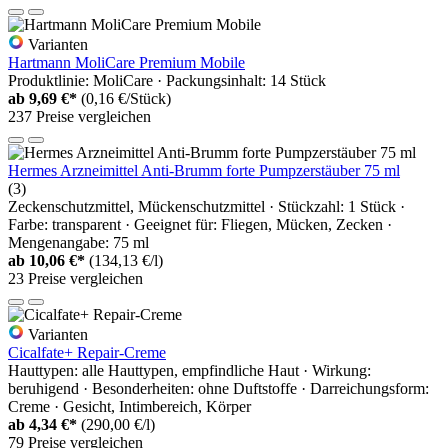
Varianten
Hartmann MoliCare Premium Mobile
Produktlinie: MoliCare · Packungsinhalt: 14 Stück
ab
9,69 €*
(0,16 €/Stück)
237 Preise vergleichen
Hermes Arzneimittel Anti-Brumm forte Pumpzerstäuber 75 ml
(3)
Zeckenschutzmittel, Mückenschutzmittel · Stückzahl: 1 Stück ·
Farbe: transparent · Geeignet für: Fliegen, Mücken, Zecken ·
Mengenangabe: 75 ml
ab
10,06 €*
(134,13 €/l)
23 Preise vergleichen
Varianten
Cicalfate+ Repair-Creme
Hauttypen: alle Hauttypen, empfindliche Haut · Wirkung:
beruhigend · Besonderheiten: ohne Duftstoffe · Darreichungsform:
Creme · Gesicht, Intimbereich, Körper
ab
4,34 €*
(290,00 €/l)
79 Preise vergleichen