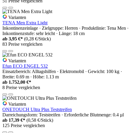
51 Preise vergleichen
Varianten
TENA Men Extra Light
Inkontinenzeinlage · Zielgruppe: Herren · Produktlinie: Tena Men ·
Inkontinenzstufe: sehr leicht · Länge: 18 cm
ab
3,95 €*
(0,28 €/Stück)
83 Preise vergleichen
Varianten
Efun ECO ENGEL 532
Einsatzbereich: Alltagshilfen · Elektromobil · Gewicht: 100 kg ·
Breite: 0.69 m · Höhe: 1.13 m
ab
1.752,00 €*
8 Preise vergleichen
Varianten
ONETOUCH Ultra Plus Teststreifen
Darreichungsform: Teststreifen · Erforderliche Blutmenge: 0.4 µl
ab
17,39 €*
(0,58 €/Stück)
125 Preise vergleichen