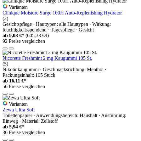
Varianten
Clinique Moisture Surge 100H Auto-Replenishing Hydrator
(2)
Gesichtspflege · Hauttypen: alle Hauttypen · Wirkung:
feuchtigkeitsspendend · Tagespflege · Gesicht
ab
9,08 €*
(605,33 €/l)
92 Preise vergleichen
Nicorette Freshmint 2 mg Kaugummi 105 St.
(5)
Nikotinkaugummi · Geschmacksrichtung: Menthol ·
Packungsinhalt: 105 Stück
ab
16,11 €*
56 Preise vergleichen
Varianten
Zewa Ultra Soft
Toilettenpapier · Anwendungsbereich: Haushalt · Ausführung:
Einweg · Material: Zellstoff
ab
5,94 €*
36 Preise vergleichen