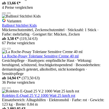
ab
13,66 €*
4 Preise vergleichen
Varianten
Ballistol Stichfrei Kids
Mückenschutzmittel, Zeckenschutzmittel · Stückzahl: 1 Stück ·
Farbe: mehrfarbig · Geeignet für: Mücken, Zecken
ab
3,58 €*
(119,34 €/l)
67 Preise vergleichen
La Roche-Posay Toleriane Sensitive Creme 40 ml
Gesichtspflege · Hauttypen: empfindliche Haut · Wirkung:
beruhigend, schützend, feuchtigkeitsspendend · Besonderheiten:
dermatologisch getestet, alkoholfrei, nicht komedogen ·
Sensitivpflege
ab
14,94 €*
(373,50 €/l)
36 Preise vergleichen
Rolektro E-Quad 25 V.2 1000 Watt 25 km/h rot
Einsatzbereich: Alltagshilfen · Elektromobil · Farbe: rot · Gewicht:
123 kg · Breite: 0.84 m
ab
2.093,05 €*