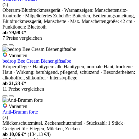
(5)
Oberarm-Blutdruckmessgerät · Warnanzeigen: Manschettensitz-
Kontrolle · Mitgeliefertes Zubehör: Batterien, Bedienungsanleitung,
Blutdruckmessgerät, Manschette · Max. Manschettengröße: 42 cm ·
Funktionen: Bluetooth
ab
79,98 €*
7 Preise vergleichen
Varianten
bedrop Bee Cream Bienengiftsalbe
Körperpflege · Hauttypen: alle Hauttypen, normale Haut, trockene
Haut · Wirkung: beruhigend, pflegend, schützend · Besonderheiten:
alkoholfrei, silikonfrei · Intensivpflege
ab
21,23 €*
11 Preise vergleichen
Varianten
Anti-Brumm forte
(3)
Mückenschutzmittel, Zeckenschutzmittel · Stückzahl: 1 Stück ·
Geeignet für: Fliegen, Mücken, Zecken
ab
10,06 €*
(134,13 €/l)