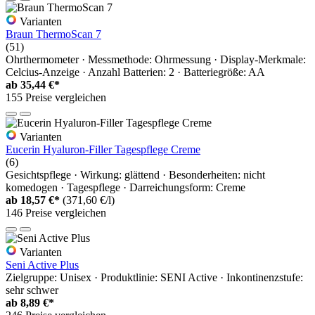
Varianten
Braun ThermoScan 7
(51)
Ohrthermometer · Messmethode: Ohrmessung · Display-Merkmale:
Celcius-Anzeige · Anzahl Batterien: 2 · Batteriegröße: AA
ab
35,44 €*
155 Preise vergleichen
Varianten
Eucerin Hyaluron-Filler Tagespflege Creme
(6)
Gesichtspflege · Wirkung: glättend · Besonderheiten: nicht
komedogen · Tagespflege · Darreichungsform: Creme
ab
18,57 €*
(371,60 €/l)
146 Preise vergleichen
Varianten
Seni Active Plus
Zielgruppe: Unisex · Produktlinie: SENI Active · Inkontinenzstufe:
sehr schwer
ab
8,89 €*