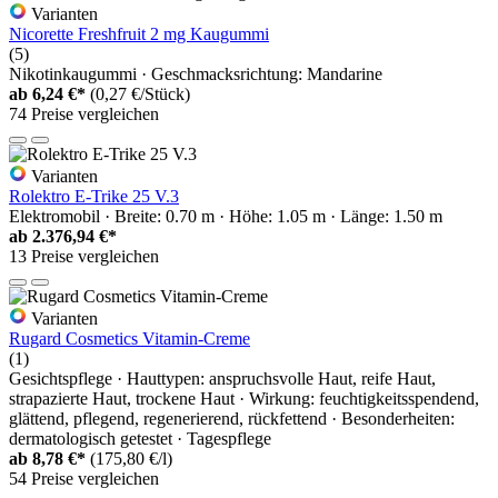
Varianten
Nicorette Freshfruit 2 mg Kaugummi
(5)
Nikotinkaugummi · Geschmacksrichtung: Mandarine
ab
6,24 €*
(0,27 €/Stück)
74 Preise vergleichen
Varianten
Rolektro E-Trike 25 V.3
Elektromobil · Breite: 0.70 m · Höhe: 1.05 m · Länge: 1.50 m
ab
2.376,94 €*
13 Preise vergleichen
Varianten
Rugard Cosmetics Vitamin-Creme
(1)
Gesichtspflege · Hauttypen: anspruchsvolle Haut, reife Haut,
strapazierte Haut, trockene Haut · Wirkung: feuchtigkeitsspendend,
glättend, pflegend, regenerierend, rückfettend · Besonderheiten:
dermatologisch getestet · Tagespflege
ab
8,78 €*
(175,80 €/l)
54 Preise vergleichen