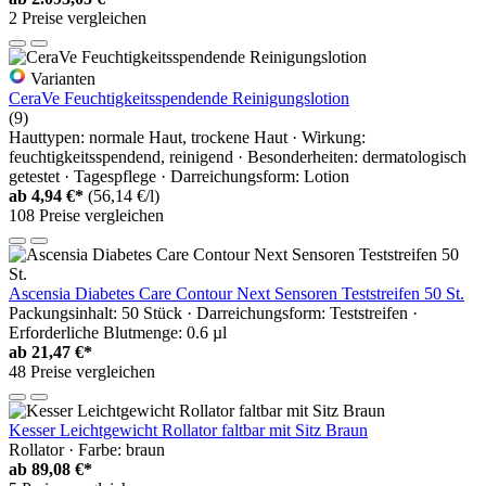
2 Preise vergleichen
Varianten
CeraVe Feuchtigkeitsspendende Reinigungslotion
(9)
Hauttypen: normale Haut, trockene Haut · Wirkung:
feuchtigkeitsspendend, reinigend · Besonderheiten: dermatologisch
getestet · Tagespflege · Darreichungsform: Lotion
ab
4,94 €*
(56,14 €/l)
108 Preise vergleichen
Ascensia Diabetes Care Contour Next Sensoren Teststreifen 50 St.
Packungsinhalt: 50 Stück · Darreichungsform: Teststreifen ·
Erforderliche Blutmenge: 0.6 µl
ab
21,47 €*
48 Preise vergleichen
Kesser Leichtgewicht Rollator faltbar mit Sitz Braun
Rollator · Farbe: braun
ab
89,08 €*