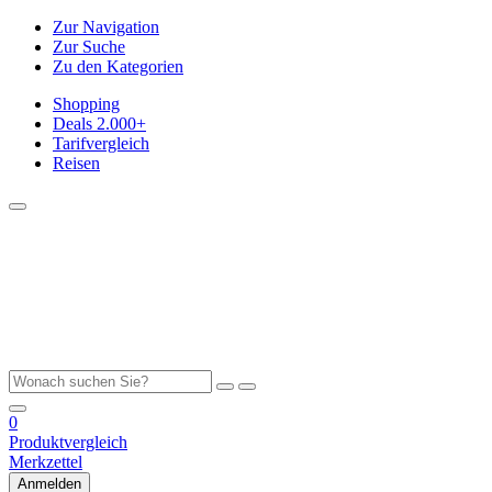
Zur Navigation
Zur Suche
Zu den Kategorien
Shopping
Deals
2.000+
Tarifvergleich
Reisen
0
Produktvergleich
Merkzettel
Anmelden