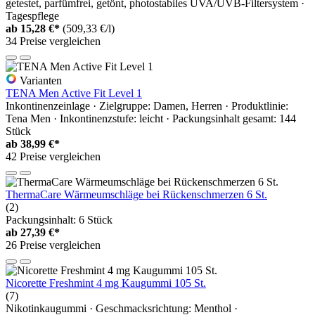
getestet, parfümfrei, getönt, photostabiles UVA/UVB-Filtersystem ·
Tagespflege
ab
15,28 €*
(509,33 €/l)
34 Preise vergleichen
Varianten
TENA Men Active Fit Level 1
Inkontinenzeinlage · Zielgruppe: Damen, Herren · Produktlinie:
Tena Men · Inkontinenzstufe: leicht · Packungsinhalt gesamt: 144
Stück
ab
38,99 €*
42 Preise vergleichen
ThermaCare Wärmeumschläge bei Rückenschmerzen 6 St.
(2)
Packungsinhalt: 6 Stück
ab
27,39 €*
26 Preise vergleichen
Nicorette Freshmint 4 mg Kaugummi 105 St.
(7)
Nikotinkaugummi · Geschmacksrichtung: Menthol ·