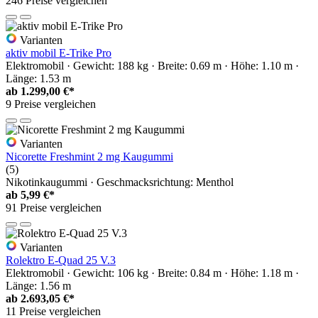
246 Preise vergleichen
Varianten
aktiv mobil E-Trike Pro
Elektromobil · Gewicht: 188 kg · Breite: 0.69 m · Höhe: 1.10 m ·
Länge: 1.53 m
ab
1.299,00 €*
9 Preise vergleichen
Varianten
Nicorette Freshmint 2 mg Kaugummi
(5)
Nikotinkaugummi · Geschmacksrichtung: Menthol
ab
5,99 €*
91 Preise vergleichen
Varianten
Rolektro E-Quad 25 V.3
Elektromobil · Gewicht: 106 kg · Breite: 0.84 m · Höhe: 1.18 m ·
Länge: 1.56 m
ab
2.693,05 €*
11 Preise vergleichen