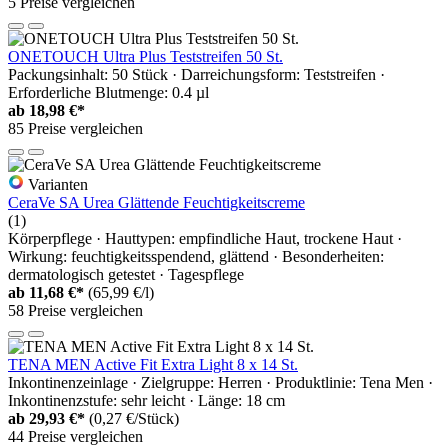
5 Preise vergleichen
ONETOUCH Ultra Plus Teststreifen 50 St.
Packungsinhalt: 50 Stück · Darreichungsform: Teststreifen ·
Erforderliche Blutmenge: 0.4 µl
ab
18,98 €*
85 Preise vergleichen
Varianten
CeraVe SA Urea Glättende Feuchtigkeitscreme
(1)
Körperpflege · Hauttypen: empfindliche Haut, trockene Haut ·
Wirkung: feuchtigkeitsspendend, glättend · Besonderheiten:
dermatologisch getestet · Tagespflege
ab
11,68 €*
(65,99 €/l)
58 Preise vergleichen
TENA MEN Active Fit Extra Light 8 x 14 St.
Inkontinenzeinlage · Zielgruppe: Herren · Produktlinie: Tena Men ·
Inkontinenzstufe: sehr leicht · Länge: 18 cm
ab
29,93 €*
(0,27 €/Stück)
44 Preise vergleichen