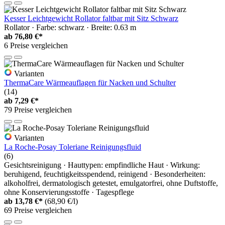
Kesser Leichtgewicht Rollator faltbar mit Sitz Schwarz
Rollator · Farbe: schwarz · Breite: 0.63 m
ab
76,80 €*
6 Preise vergleichen
Varianten
ThermaCare Wärmeauflagen für Nacken und Schulter
(14)
ab
7,29 €*
79 Preise vergleichen
Varianten
La Roche-Posay Toleriane Reinigungsfluid
(6)
Gesichtsreinigung · Hauttypen: empfindliche Haut · Wirkung:
beruhigend, feuchtigkeitsspendend, reinigend · Besonderheiten:
alkoholfrei, dermatologisch getestet, emulgatorfrei, ohne Duftstoffe,
ohne Konservierungsstoffe · Tagespflege
ab
13,78 €*
(68,90 €/l)
69 Preise vergleichen