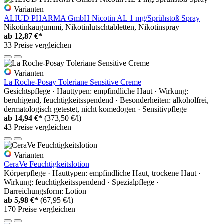
Varianten
ALIUD PHARMA GmbH Nicotin AL 1 mg/Sprühstoß Spray
Nikotinkaugummi, Nikotinlutschtabletten, Nikotinspray
ab
12,87 €*
33 Preise vergleichen
Varianten
La Roche-Posay Toleriane Sensitive Creme
Gesichtspflege · Hauttypen: empfindliche Haut · Wirkung:
beruhigend, feuchtigkeitsspendend · Besonderheiten: alkoholfrei,
dermatologisch getestet, nicht komedogen · Sensitivpflege
ab
14,94 €*
(373,50 €/l)
43 Preise vergleichen
Varianten
CeraVe Feuchtigkeitslotion
Körperpflege · Hauttypen: empfindliche Haut, trockene Haut ·
Wirkung: feuchtigkeitsspendend · Spezialpflege ·
Darreichungsform: Lotion
ab
5,98 €*
(67,95 €/l)
170 Preise vergleichen