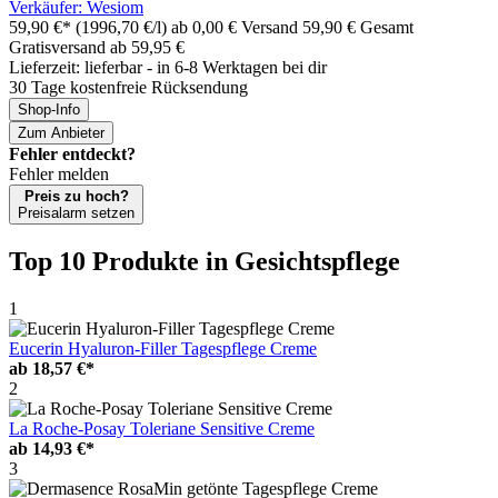
Verkäufer: Wesiom
59,90 €*
(1996,70 €/l)
ab 0,00 € Versand
59,90 € Gesamt
Gratisversand ab 59,95 €
Lieferzeit: lieferbar - in 6-8 Werktagen bei dir
30 Tage kostenfreie Rücksendung
Shop-Info
Zum Anbieter
Fehler entdeckt?
Fehler melden
Preis zu hoch?
Preisalarm setzen
Top 10 Produkte
in Gesichtspflege
1
Eucerin Hyaluron-Filler Tagespflege Creme
ab
18,57 €*
2
La Roche-Posay Toleriane Sensitive Creme
ab
14,93 €*
3