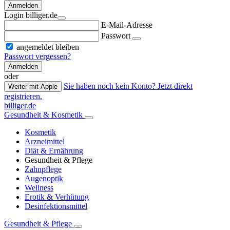
Anmelden
Login billiger.de
E-Mail-Adresse
Passwort
angemeldet bleiben
Passwort vergessen?
Anmelden
oder
Sie haben noch kein Konto? Jetzt direkt
Weiter mit Apple
registrieren.
billiger.de
Gesundheit & Kosmetik
Kosmetik
Arzneimittel
Diät & Ernährung
Gesundheit & Pflege
Zahnpflege
Augenoptik
Wellness
Erotik & Verhütung
Desinfektionsmittel
Gesundheit & Pflege