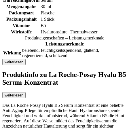
Darreichungsform
Serum
Mengenangabe
30 ml
Packungsart
Flasche
Packungsinhalt
1 Stück
Vitamine
B5
Wirkstoffe
Hyaluronsäure, Thermalwasser
Produkteigenschaften – Leistungsmerkmale
Leistungsmerkmale
belebend, feuchtigkeitsspendend, glättend,
Wirkung
regenerierend, schützend
weiterlesen
Produktinfo
zu La Roche-Posay Hyalu B5
Serum-Konzentrat
weiterlesen
Das La Roche-Posay Hyalu B5 Serum-Konzentrat ist eine beliebte
Anti-Aging-Pflege für empfindliche Haut. Hyaluronsäure spendet
Feuchtigkeit und wirkt aufpolsternd, während Vitamin B5 die Haut
regeneriert. Auf diese Weise mildert das Feuchtigkeitsserum die
Anzeichen natürlicher Hautalterung und sorgt für ein sichtbar