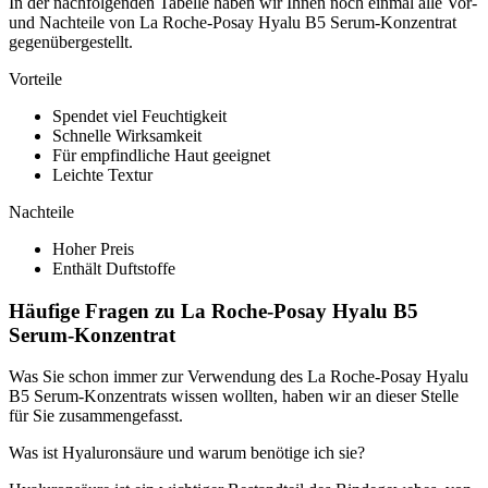
In der nachfolgenden Tabelle haben wir Ihnen noch einmal alle Vor-
und Nachteile von La Roche-Posay Hyalu B5 Serum-Konzentrat
gegenübergestellt.
Vorteile
Spendet viel Feuchtigkeit
Schnelle Wirksamkeit
Für empfindliche Haut geeignet
Leichte Textur
Nachteile
Hoher Preis
Enthält Duftstoffe
Häufige Fragen zu La Roche-Posay Hyalu B5
Serum-Konzentrat
Was Sie schon immer zur Verwendung des La Roche-Posay Hyalu
B5 Serum-Konzentrats wissen wollten, haben wir an dieser Stelle
für Sie zusammengefasst.
Was ist Hyaluronsäure und warum benötige ich sie?