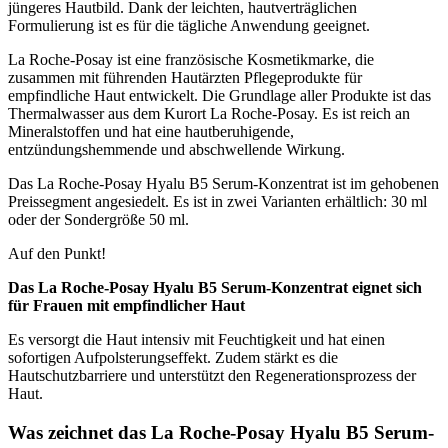
jüngeres Hautbild. Dank der leichten, hautverträglichen
Formulierung ist es für die tägliche Anwendung geeignet.
La Roche-Posay ist eine französische Kosmetikmarke, die
zusammen mit führenden Hautärzten Pflegeprodukte für
empfindliche Haut entwickelt. Die Grundlage aller Produkte ist das
Thermalwasser aus dem Kurort La Roche-Posay. Es ist reich an
Mineralstoffen und hat eine hautberuhigende,
entzündungshemmende und abschwellende Wirkung.
Das La Roche-Posay Hyalu B5 Serum-Konzentrat ist im gehobenen
Preissegment angesiedelt. Es ist in zwei Varianten erhältlich: 30 ml
oder der Sondergröße 50 ml.
Auf den Punkt!
Das La Roche-Posay Hyalu B5 Serum-Konzentrat eignet sich
für Frauen mit empfindlicher Haut
Es versorgt die Haut intensiv mit Feuchtigkeit und hat einen
sofortigen Aufpolsterungseffekt. Zudem stärkt es die
Hautschutzbarriere und unterstützt den Regenerationsprozess der
Haut.
Was zeichnet das La Roche-Posay Hyalu B5 Serum-