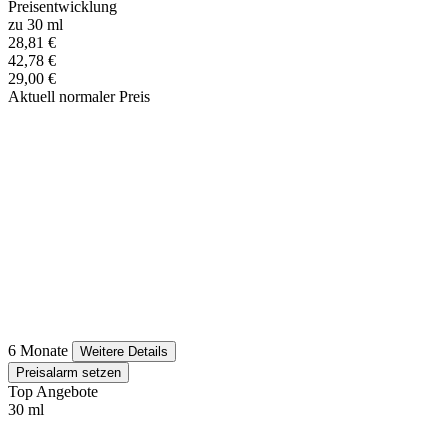
Preisentwicklung
zu 30 ml
28,81 €
42,78 €
29,00 €
Aktuell normaler Preis
6 Monate
Weitere Details
Preisalarm setzen
Top Angebote
30 ml