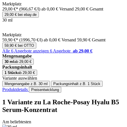
Marktplatz
29,00 €*
(966,67 €/l)
ab 0,00 € Versand
29,00 € Gesamt
29,00 € bei ebay.de
30 ml
Marktplatz
59,90 €*
(1996,70 €/l)
ab 0,00 € Versand
59,90 € Gesamt
59,90 € bei OTTO
Alle 6 Angebote anzeigen
6 Angebote
ab 29,00 €
Mengenangabe
30 ml
ab 29,00 €
Packungsinhalt
1 Stück
ab 29,00 €
Variante auswählen
Mengenangabe
z.B. 30 ml
Packungsinhalt
z.B. 1 Stück
Produktdetails
Preisentwicklung
1 Variante
zu La Roche-Posay Hyalu B5
Serum-Konzentrat
Am beliebtesten