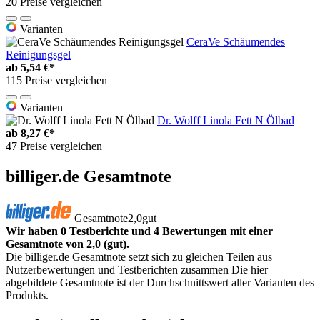
20 Preise vergleichen
Varianten
CeraVe Schäumendes
Reinigungsgel
ab
5,54 €*
115 Preise vergleichen
Varianten
Dr. Wolff Linola Fett N Ölbad
ab
8,27 €*
47 Preise vergleichen
billiger.de Gesamtnote
Gesamtnote
2,0
gut
Wir haben 0 Testberichte und 4 Bewertungen mit einer
Gesamtnote von 2,0 (gut).
Die billiger.de Gesamtnote setzt sich zu gleichen Teilen aus
Nutzerbewertungen und Testberichten zusammen Die hier
abgebildete Gesamtnote ist der Durchschnittswert aller Varianten des
Produkts.