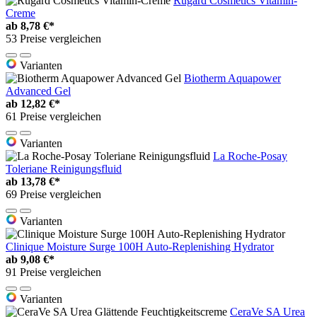
Rugard Cosmetics Vitamin-
Creme
ab
8,78 €*
53 Preise vergleichen
Varianten
Biotherm Aquapower
Advanced Gel
ab
12,82 €*
61 Preise vergleichen
Varianten
La Roche-Posay
Toleriane Reinigungsfluid
ab
13,78 €*
69 Preise vergleichen
Varianten
Clinique Moisture Surge 100H Auto-Replenishing Hydrator
ab
9,08 €*
91 Preise vergleichen
Varianten
CeraVe SA Urea