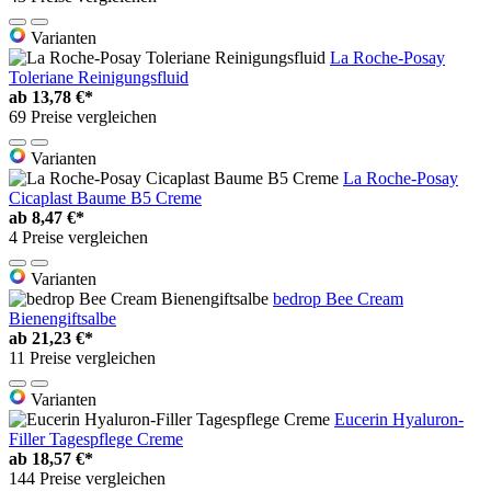
Varianten
La Roche-Posay
Toleriane Reinigungsfluid
ab
13,78 €*
69 Preise vergleichen
Varianten
La Roche-Posay
Cicaplast Baume B5 Creme
ab
8,47 €*
4 Preise vergleichen
Varianten
bedrop Bee Cream
Bienengiftsalbe
ab
21,23 €*
11 Preise vergleichen
Varianten
Eucerin Hyaluron-
Filler Tagespflege Creme
ab
18,57 €*
144 Preise vergleichen