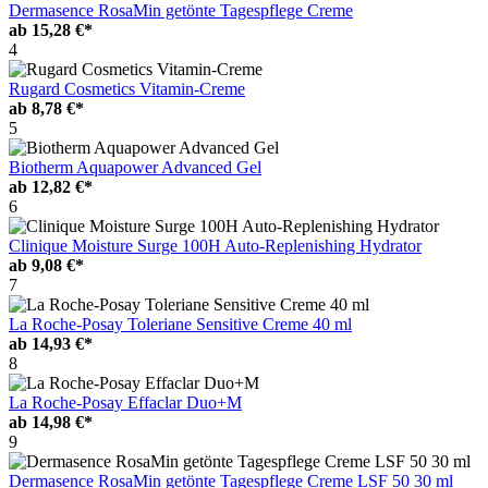
Dermasence RosaMin getönte Tagespflege Creme
ab
15,28 €*
4
Rugard Cosmetics Vitamin-Creme
ab
8,78 €*
5
Biotherm Aquapower Advanced Gel
ab
12,82 €*
6
Clinique Moisture Surge 100H Auto-Replenishing Hydrator
ab
9,08 €*
7
La Roche-Posay Toleriane Sensitive Creme 40 ml
ab
14,93 €*
8
La Roche-Posay Effaclar Duo+M
ab
14,98 €*
9
Dermasence RosaMin getönte Tagespflege Creme LSF 50 30 ml