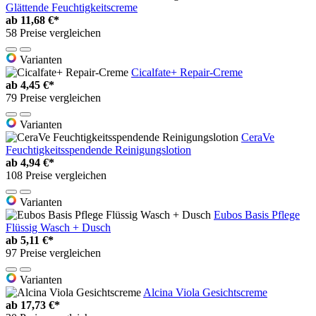
Glättende Feuchtigkeitscreme
ab
11,68 €*
58 Preise vergleichen
Varianten
Cicalfate+ Repair-Creme
ab
4,45 €*
79 Preise vergleichen
Varianten
CeraVe
Feuchtigkeitsspendende Reinigungslotion
ab
4,94 €*
108 Preise vergleichen
Varianten
Eubos Basis Pflege
Flüssig Wasch + Dusch
ab
5,11 €*
97 Preise vergleichen
Varianten
Alcina Viola Gesichtscreme
ab
17,73 €*