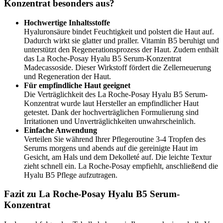
Konzentrat besonders aus?
Hochwertige Inhaltsstoffe
Hyaluronsäure bindet Feuchtigkeit und polstert die Haut auf.
Dadurch wirkt sie glatter und praller. Vitamin B5 beruhigt und
unterstützt den Regenerationsprozess der Haut. Zudem enthält
das La Roche-Posay Hyalu B5 Serum-Konzentrat
Madecassoside. Dieser Wirkstoff fördert die Zellerneuerung
und Regeneration der Haut.
Für empfindliche Haut geeignet
Die Verträglichkeit des La Roche-Posay Hyalu B5 Serum-
Konzentrat wurde laut Hersteller an empfindlicher Haut
getestet. Dank der hochverträglichen Formulierung sind
Irritationen und Unverträglichkeiten unwahrscheinlich.
Einfache Anwendung
Verteilen Sie während Ihrer Pflegeroutine 3-4 Tropfen des
Serums morgens und abends auf die gereinigte Haut im
Gesicht, am Hals und dem Dekolleté auf. Die leichte Textur
zieht schnell ein. La Roche-Posay empfiehlt, anschließend die
Hyalu B5 Pflege aufzutragen.
Fazit zu La Roche-Posay Hyalu B5 Serum-
Konzentrat