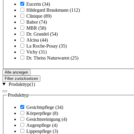
Eucerin
(34)
Hildegard Braukmann
(112)
Clinique
(89)
Babor
(74)
MBR
(58)
Dr. Grandel
(54)
Alcina
(44)
La Roche-Posay
(35)
Vichy
(31)
Dr. Theiss Naturwaren
(25)
Alle anzeigen
Filter zurücksetzen
Produkttyp
(1)
Produkttyp
Gesichtspflege
(34)
Körperpflege
(8)
Gesichtsreinigung
(4)
Augenpflege
(4)
Lippenpflege
(3)