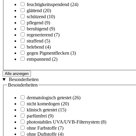
feuchtigkeitsspendend
(24)
glättend
(20)
schützend
(10)
pflegend
(9)
beruhigend
(9)
regenerierend
(7)
straffend
(5)
belebend
(4)
gegen Pigmentflecken
(3)
entspannend
(2)
Alle anzeigen
Besonderheiten
Besonderheiten
dermatologisch getestet
(26)
nicht komedogen
(20)
klinisch getestet
(15)
parfümfrei
(9)
photostabiles UVA/UVB-Filtersystem
(8)
ohne Farbstoffe
(7)
ohne Duftstoffe
(4)