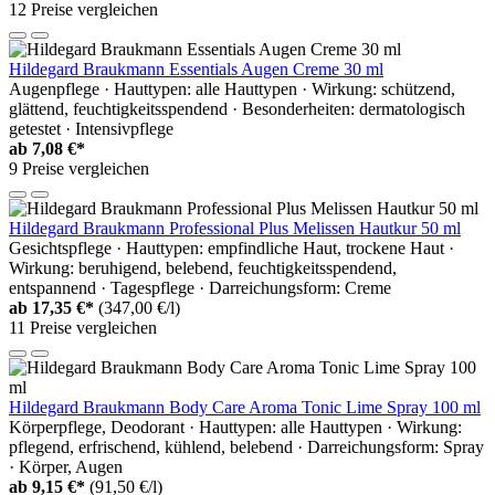
12 Preise vergleichen
Hildegard Braukmann Essentials Augen Creme 30 ml
Augenpflege · Hauttypen: alle Hauttypen · Wirkung: schützend,
glättend, feuchtigkeitsspendend · Besonderheiten: dermatologisch
getestet · Intensivpflege
ab
7,08 €*
9 Preise vergleichen
Hildegard Braukmann Professional Plus Melissen Hautkur 50 ml
Gesichtspflege · Hauttypen: empfindliche Haut, trockene Haut ·
Wirkung: beruhigend, belebend, feuchtigkeitsspendend,
entspannend · Tagespflege · Darreichungsform: Creme
ab
17,35 €*
(347,00 €/l)
11 Preise vergleichen
Hildegard Braukmann Body Care Aroma Tonic Lime Spray 100 ml
Körperpflege, Deodorant · Hauttypen: alle Hauttypen · Wirkung:
pflegend, erfrischend, kühlend, belebend · Darreichungsform: Spray
· Körper, Augen
ab
9,15 €*
(91,50 €/l)