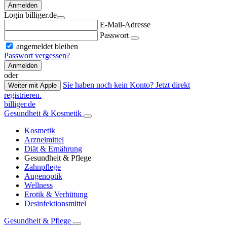
Anmelden
Login billiger.de
E-Mail-Adresse
Passwort
angemeldet bleiben
Passwort vergessen?
Anmelden
oder
Sie haben noch kein Konto? Jetzt direkt
Weiter mit Apple
registrieren.
billiger.de
Gesundheit & Kosmetik
Kosmetik
Arzneimittel
Diät & Ernährung
Gesundheit & Pflege
Zahnpflege
Augenoptik
Wellness
Erotik & Verhütung
Desinfektionsmittel
Gesundheit & Pflege