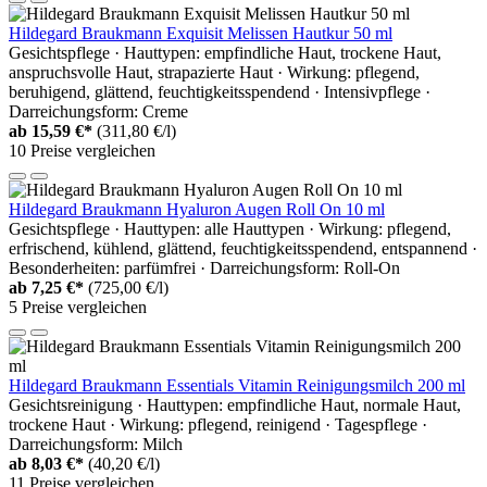
Hildegard Braukmann Exquisit Melissen Hautkur 50 ml
Gesichtspflege · Hauttypen: empfindliche Haut, trockene Haut,
anspruchsvolle Haut, strapazierte Haut · Wirkung: pflegend,
beruhigend, glättend, feuchtigkeitsspendend · Intensivpflege ·
Darreichungsform: Creme
ab
15,59 €*
(311,80 €/l)
10 Preise vergleichen
Hildegard Braukmann Hyaluron Augen Roll On 10 ml
Gesichtspflege · Hauttypen: alle Hauttypen · Wirkung: pflegend,
erfrischend, kühlend, glättend, feuchtigkeitsspendend, entspannend ·
Besonderheiten: parfümfrei · Darreichungsform: Roll-On
ab
7,25 €*
(725,00 €/l)
5 Preise vergleichen
Hildegard Braukmann Essentials Vitamin Reinigungsmilch 200 ml
Gesichtsreinigung · Hauttypen: empfindliche Haut, normale Haut,
trockene Haut · Wirkung: pflegend, reinigend · Tagespflege ·
Darreichungsform: Milch
ab
8,03 €*
(40,20 €/l)
11 Preise vergleichen