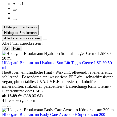
Ansicht:
Hildegard Braukmann
Hildegard Braukmann
Alle Filter zurücksetzen
Alle Filter zurücksetzen?
Ja
Nein
Hildegard Braukmann Hyaluron Sun Lift Tages Creme LSF 30 50
ml
Hauttypen: empfindliche Haut · Wirkung: pflegend, regenerierend,
schützend · Besonderheiten: wasserfest, PEG-frei, schweißresistent,
vegan, photostabiles UVA/UVB-Filtersystem, alkoholfrei,
mineralölfrei, silikonfrei, parabenfrei · Darreichungsform: Creme ·
Lichtschutzfaktor: LSF 25
ab
16,89 €*
(338,00 €/l)
4 Preise vergleichen
Hildegard Braukmann Body Care Avocado Körperbalsam 200 ml