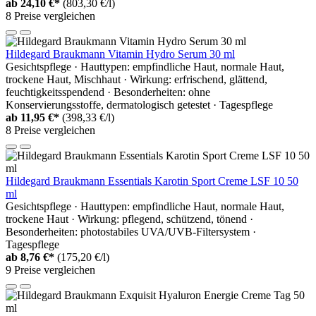
ab
24,10 €*
(803,30 €/l)
8 Preise vergleichen
Hildegard Braukmann Vitamin Hydro Serum 30 ml
Gesichtspflege · Hauttypen: empfindliche Haut, normale Haut,
trockene Haut, Mischhaut · Wirkung: erfrischend, glättend,
feuchtigkeitsspendend · Besonderheiten: ohne
Konservierungsstoffe, dermatologisch getestet · Tagespflege
ab
11,95 €*
(398,33 €/l)
8 Preise vergleichen
Hildegard Braukmann Essentials Karotin Sport Creme LSF 10 50
ml
Gesichtspflege · Hauttypen: empfindliche Haut, normale Haut,
trockene Haut · Wirkung: pflegend, schützend, tönend ·
Besonderheiten: photostabiles UVA/UVB-Filtersystem ·
Tagespflege
ab
8,76 €*
(175,20 €/l)
9 Preise vergleichen