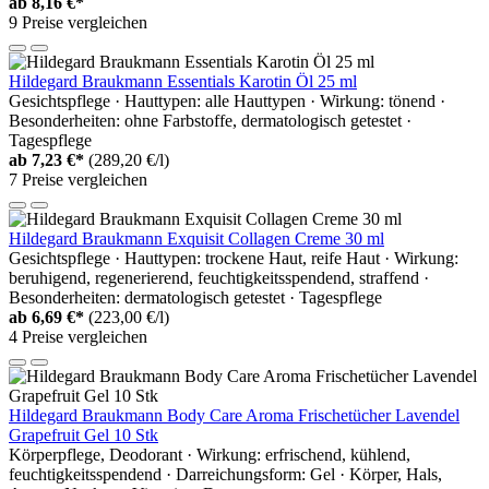
ab
8,16 €*
9 Preise vergleichen
Hildegard Braukmann Essentials Karotin Öl 25 ml
Gesichtspflege · Hauttypen: alle Hauttypen · Wirkung: tönend ·
Besonderheiten: ohne Farbstoffe, dermatologisch getestet ·
Tagespflege
ab
7,23 €*
(289,20 €/l)
7 Preise vergleichen
Hildegard Braukmann Exquisit Collagen Creme 30 ml
Gesichtspflege · Hauttypen: trockene Haut, reife Haut · Wirkung:
beruhigend, regenerierend, feuchtigkeitsspendend, straffend ·
Besonderheiten: dermatologisch getestet · Tagespflege
ab
6,69 €*
(223,00 €/l)
4 Preise vergleichen
Hildegard Braukmann Body Care Aroma Frischetücher Lavendel
Grapefruit Gel 10 Stk
Körperpflege, Deodorant · Wirkung: erfrischend, kühlend,
feuchtigkeitsspendend · Darreichungsform: Gel · Körper, Hals,