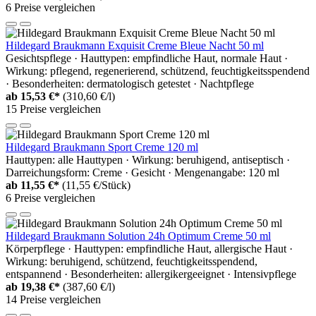
6 Preise vergleichen
Hildegard Braukmann Exquisit Creme Bleue Nacht 50 ml
Gesichtspflege · Hauttypen: empfindliche Haut, normale Haut ·
Wirkung: pflegend, regenerierend, schützend, feuchtigkeitsspendend
· Besonderheiten: dermatologisch getestet · Nachtpflege
ab
15,53 €*
(310,60 €/l)
15 Preise vergleichen
Hildegard Braukmann Sport Creme 120 ml
Hauttypen: alle Hauttypen · Wirkung: beruhigend, antiseptisch ·
Darreichungsform: Creme · Gesicht · Mengenangabe: 120 ml
ab
11,55 €*
(11,55 €/Stück)
6 Preise vergleichen
Hildegard Braukmann Solution 24h Optimum Creme 50 ml
Körperpflege · Hauttypen: empfindliche Haut, allergische Haut ·
Wirkung: beruhigend, schützend, feuchtigkeitsspendend,
entspannend · Besonderheiten: allergikergeeignet · Intensivpflege
ab
19,38 €*
(387,60 €/l)
14 Preise vergleichen