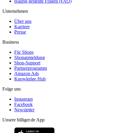
Häufig gestellte Fragen (FAQ)
Unternehmen
Über uns
Karriere
Presse
Business
Für Shops
Shopanmeldung
Shop-Support
Partnerprogramm
Amazon Ads
Knowledge Hub
Folge uns
Instagram
Facebook
Newsletter
Unsere billiger.de App