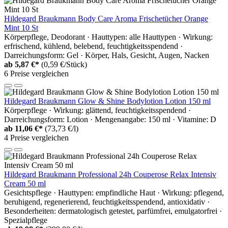
Hildegard Braukmann Body Care Aroma Frischetücher Orange
Mint 10 St
Körperpflege, Deodorant · Hauttypen: alle Hauttypen · Wirkung:
erfrischend, kühlend, belebend, feuchtigkeitsspendend ·
Darreichungsform: Gel · Körper, Hals, Gesicht, Augen, Nacken
ab
5,87 €*
(0,59 €/Stück)
6 Preise vergleichen
Hildegard Braukmann Glow & Shine Bodylotion Lotion 150 ml
Körperpflege · Wirkung: glättend, feuchtigkeitsspendend ·
Darreichungsform: Lotion · Mengenangabe: 150 ml · Vitamine: D
ab
11,06 €*
(73,73 €/l)
4 Preise vergleichen
Hildegard Braukmann Professional 24h Couperose Relax Intensiv
Cream 50 ml
Gesichtspflege · Hauttypen: empfindliche Haut · Wirkung: pflegend,
beruhigend, regenerierend, feuchtigkeitsspendend, antioxidativ ·
Besonderheiten: dermatologisch getestet, parfümfrei, emulgatorfrei ·
Spezialpflege