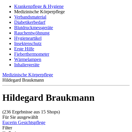
Krankenpflege & Hygiene
Medizinische Körperpflege
Verbandsmaterial
Diabetikerbedarf
Blutdruckmessgeräte
Rauchentwöhnung
Hygieneartikel
Insektenschutz
Erste Hilfe
Fieberthermometer
Wärmelampen
Inhaliergeräte
Medizinische Körperpflege
Hildegard Braukmann
Hildegard Braukmann
(236 Ergebnisse aus 15 Shops)
Für Sie ausgewählt
Eucerin Gesichtspflege
Filter