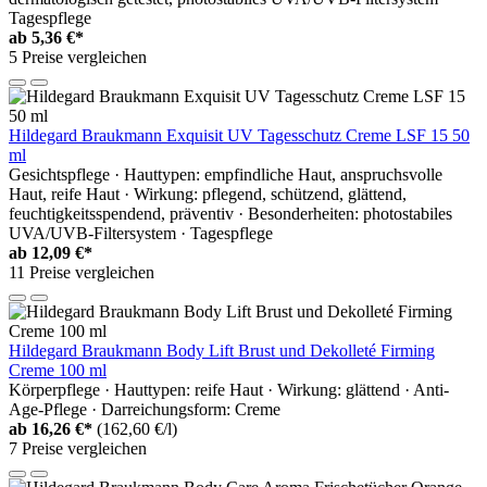
Tagespflege
ab
5,36 €*
5 Preise vergleichen
Hildegard Braukmann Exquisit UV Tagesschutz Creme LSF 15 50
ml
Gesichtspflege · Hauttypen: empfindliche Haut, anspruchsvolle
Haut, reife Haut · Wirkung: pflegend, schützend, glättend,
feuchtigkeitsspendend, präventiv · Besonderheiten: photostabiles
UVA/UVB-Filtersystem · Tagespflege
ab
12,09 €*
11 Preise vergleichen
Hildegard Braukmann Body Lift Brust und Dekolleté Firming
Creme 100 ml
Körperpflege · Hauttypen: reife Haut · Wirkung: glättend · Anti-
Age-Pflege · Darreichungsform: Creme
ab
16,26 €*
(162,60 €/l)
7 Preise vergleichen