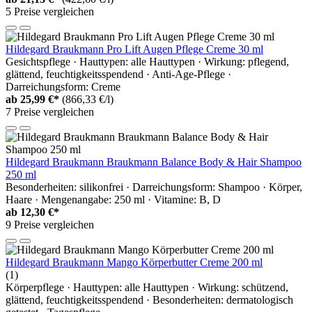
5 Preise vergleichen
Hildegard Braukmann Pro Lift Augen Pflege Creme 30 ml
Gesichtspflege · Hauttypen: alle Hauttypen · Wirkung: pflegend,
glättend, feuchtigkeitsspendend · Anti-Age-Pflege ·
Darreichungsform: Creme
ab
25,99 €*
(866,33 €/l)
7 Preise vergleichen
Hildegard Braukmann Braukmann Balance Body & Hair Shampoo
250 ml
Besonderheiten: silikonfrei · Darreichungsform: Shampoo · Körper,
Haare · Mengenangabe: 250 ml · Vitamine: B, D
ab
12,30 €*
9 Preise vergleichen
Hildegard Braukmann Mango Körperbutter Creme 200 ml
(1)
Körperpflege · Hauttypen: alle Hauttypen · Wirkung: schützend,
glättend, feuchtigkeitsspendend · Besonderheiten: dermatologisch