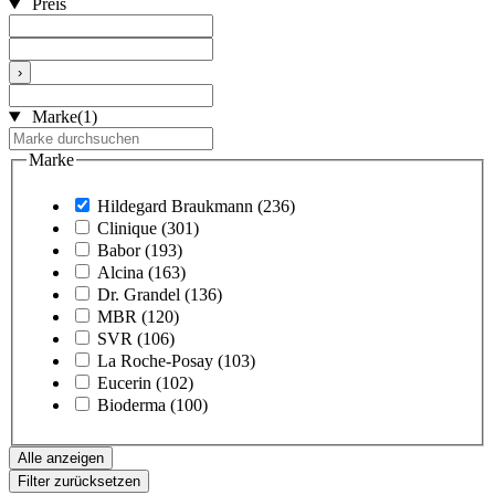
Preis
›
Marke
(1)
Marke
Hildegard Braukmann
(236)
Clinique
(301)
Babor
(193)
Alcina
(163)
Dr. Grandel
(136)
MBR
(120)
SVR
(106)
La Roche-Posay
(103)
Eucerin
(102)
Bioderma
(100)
Alle anzeigen
Filter zurücksetzen