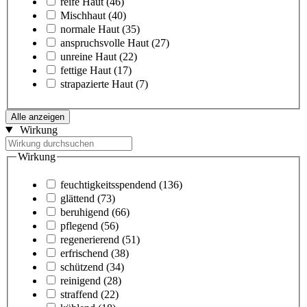
reife Haut
(46)
Mischhaut
(40)
normale Haut
(35)
anspruchsvolle Haut
(27)
unreine Haut
(22)
fettige Haut
(17)
strapazierte Haut
(7)
Alle anzeigen
Wirkung
Wirkung
feuchtigkeitsspendend
(136)
glättend
(73)
beruhigend
(66)
pflegend
(56)
regenerierend
(51)
erfrischend
(38)
schützend
(34)
reinigend
(28)
straffend
(22)