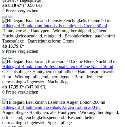
getestet · Tagespflege
ab
8,10 €*
(40,50 €/l)
4 Preise vergleichen
Hildegard Braukmann Intensiv Feuchtigkeits Creme 50 ml
Hauttypen: alle Hauttypen · Wirkung: beruhigend, glättend,
feuchtigkeitsspendend, reinigend · Besonderheiten: parabenfrei ·
Tagespflege · Darreichungsform: Creme
ab
13,79 €*
9 Preise vergleichen
Hildegard Braukmann Professional Crème Bleue Nacht 50 ml
Gesichtspflege · Hauttypen: empfindliche Haut, anspruchsvolle
Haut · Wirkung: pflegend, beruhigend · Besonderheiten:
dermatologisch getestet · Nachtpflege
ab
17,35 €*
(347,00 €/l)
6 Preise vergleichen
Hildegard Braukmann Essentials Augen Lotion 200 ml
Augenpflege · Hauttypen: alle Hauttypen · Wirkung: beruhigend,
erfrischend, feuchtigkeitsspendend · Besonderheiten:
dermatologisch getestet · Spezialpflege