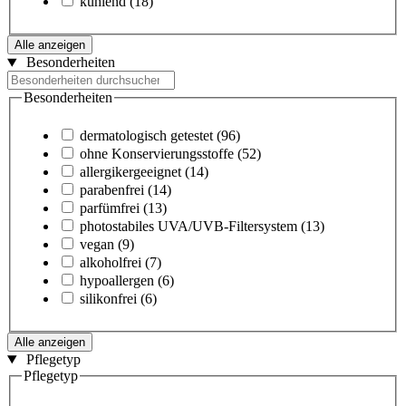
kühlend
(18)
Alle anzeigen
Besonderheiten
Besonderheiten
dermatologisch getestet
(96)
ohne Konservierungsstoffe
(52)
allergikergeeignet
(14)
parabenfrei
(14)
parfümfrei
(13)
photostabiles UVA/UVB-Filtersystem
(13)
vegan
(9)
alkoholfrei
(7)
hypoallergen
(6)
silikonfrei
(6)
Alle anzeigen
Pflegetyp
Pflegetyp