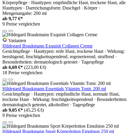
Körperpflege · Hauttypen: empfindliche Haut, trockene Haut, alle
Hauttypen · Darreichungsform: Duschgel · Körper ·
Mengenangabe: 200 ml
ab
9,77 €*
9 Preise vergleichen
Varianten
Hildegard Braukmann Exquisit Collagen Creme
Gesichtspflege · Hauttypen: reife Haut, trockene Haut · Wirkung:
beruhigend, feuchtigkeitsspendend, regenerierend, straffend ·
Besonderheiten: dermatologisch getestet · Tagespflege
ab
6,69 €*
(223,00 €/l)
18 Preise vergleichen
Hildegard Braukmann Essentials Vitamin Tonic 200 ml
Gesichtspflege · Hauttypen: empfindliche Haut, normale Haut,
trockene Haut · Wirkung: feuchtigkeitsspendend · Besonderheiten:
dermatologisch getestet, alkoholfrei · Tagespflege
ab
9,05 €*
(45,25 €/l)
9 Preise vergleichen
Hildegard Braukmann Sport Körperlotion Emulsion 250 ml