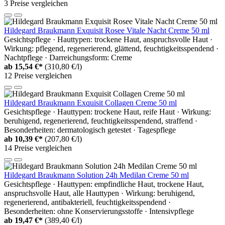
3 Preise vergleichen
Hildegard Braukmann Exquisit Rosee Vitale Nacht Creme 50 ml
Gesichtspflege · Hauttypen: trockene Haut, anspruchsvolle Haut ·
Wirkung: pflegend, regenerierend, glättend, feuchtigkeitsspendend ·
Nachtpflege · Darreichungsform: Creme
ab
15,54 €*
(310,80 €/l)
12 Preise vergleichen
Hildegard Braukmann Exquisit Collagen Creme 50 ml
Gesichtspflege · Hauttypen: trockene Haut, reife Haut · Wirkung:
beruhigend, regenerierend, feuchtigkeitsspendend, straffend ·
Besonderheiten: dermatologisch getestet · Tagespflege
ab
10,39 €*
(207,80 €/l)
14 Preise vergleichen
Hildegard Braukmann Solution 24h Medilan Creme 50 ml
Gesichtspflege · Hauttypen: empfindliche Haut, trockene Haut,
anspruchsvolle Haut, alle Hauttypen · Wirkung: beruhigend,
regenerierend, antibakteriell, feuchtigkeitsspendend ·
Besonderheiten: ohne Konservierungsstoffe · Intensivpflege
ab
19,47 €*
(389,40 €/l)