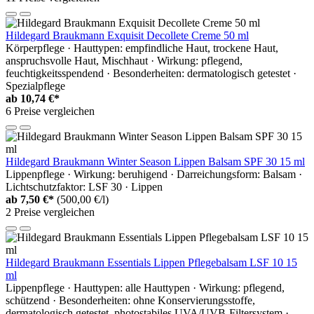
Hildegard Braukmann Exquisit Decollete Creme 50 ml
Körperpflege · Hauttypen: empfindliche Haut, trockene Haut,
anspruchsvolle Haut, Mischhaut · Wirkung: pflegend,
feuchtigkeitsspendend · Besonderheiten: dermatologisch getestet ·
Spezialpflege
ab
10,74 €*
6 Preise vergleichen
Hildegard Braukmann Winter Season Lippen Balsam SPF 30 15 ml
Lippenpflege · Wirkung: beruhigend · Darreichungsform: Balsam ·
Lichtschutzfaktor: LSF 30 · Lippen
ab
7,50 €*
(500,00 €/l)
2 Preise vergleichen
Hildegard Braukmann Essentials Lippen Pflegebalsam LSF 10 15
ml
Lippenpflege · Hauttypen: alle Hauttypen · Wirkung: pflegend,
schützend · Besonderheiten: ohne Konservierungsstoffe,
dermatologisch getestet, photostabiles UVA/UVB-Filtersystem ·