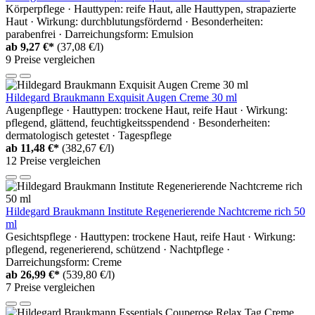
Körperpflege · Hauttypen: reife Haut, alle Hauttypen, strapazierte
Haut · Wirkung: durchblutungsfördernd · Besonderheiten:
parabenfrei · Darreichungsform: Emulsion
ab
9,27 €*
(37,08 €/l)
9 Preise vergleichen
Hildegard Braukmann Exquisit Augen Creme 30 ml
Augenpflege · Hauttypen: trockene Haut, reife Haut · Wirkung:
pflegend, glättend, feuchtigkeitsspendend · Besonderheiten:
dermatologisch getestet · Tagespflege
ab
11,48 €*
(382,67 €/l)
12 Preise vergleichen
Hildegard Braukmann Institute Regenerierende Nachtcreme rich 50
ml
Gesichtspflege · Hauttypen: trockene Haut, reife Haut · Wirkung:
pflegend, regenerierend, schützend · Nachtpflege ·
Darreichungsform: Creme
ab
26,99 €*
(539,80 €/l)
7 Preise vergleichen