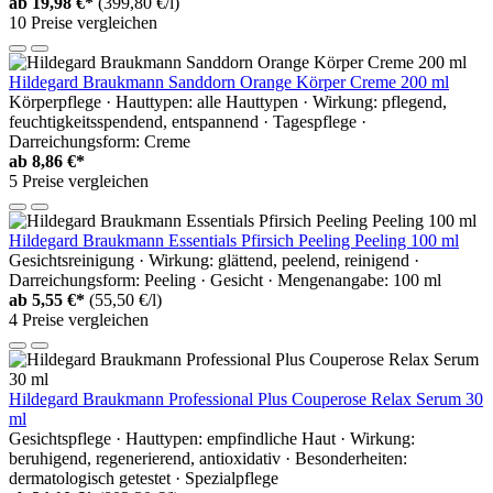
ab
19,98 €*
(399,80 €/l)
10 Preise vergleichen
Hildegard Braukmann Sanddorn Orange Körper Creme 200 ml
Körperpflege · Hauttypen: alle Hauttypen · Wirkung: pflegend,
feuchtigkeitsspendend, entspannend · Tagespflege ·
Darreichungsform: Creme
ab
8,86 €*
5 Preise vergleichen
Hildegard Braukmann Essentials Pfirsich Peeling Peeling 100 ml
Gesichtsreinigung · Wirkung: glättend, peelend, reinigend ·
Darreichungsform: Peeling · Gesicht · Mengenangabe: 100 ml
ab
5,55 €*
(55,50 €/l)
4 Preise vergleichen
Hildegard Braukmann Professional Plus Couperose Relax Serum 30
ml
Gesichtspflege · Hauttypen: empfindliche Haut · Wirkung:
beruhigend, regenerierend, antioxidativ · Besonderheiten:
dermatologisch getestet · Spezialpflege