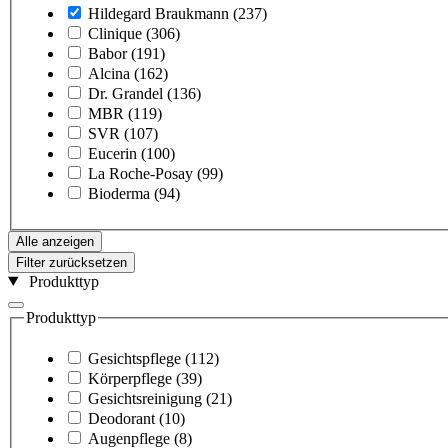
Hildegard Braukmann
(237)
Clinique
(306)
Babor
(191)
Alcina
(162)
Dr. Grandel
(136)
MBR
(119)
SVR
(107)
Eucerin
(100)
La Roche-Posay
(99)
Bioderma
(94)
Alle anzeigen
Filter zurücksetzen
Produkttyp
Produkttyp
Gesichtspflege
(112)
Körperpflege
(39)
Gesichtsreinigung
(21)
Deodorant
(10)
Augenpflege
(8)