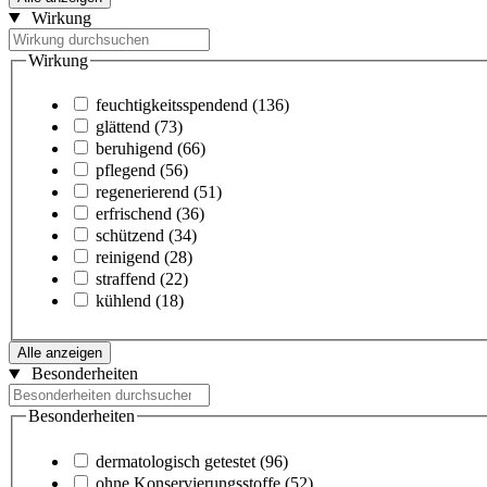
Wirkung
Wirkung
feuchtigkeitsspendend
(136)
glättend
(73)
beruhigend
(66)
pflegend
(56)
regenerierend
(51)
erfrischend
(36)
schützend
(34)
reinigend
(28)
straffend
(22)
kühlend
(18)
Alle anzeigen
Besonderheiten
Besonderheiten
dermatologisch getestet
(96)
ohne Konservierungsstoffe
(52)