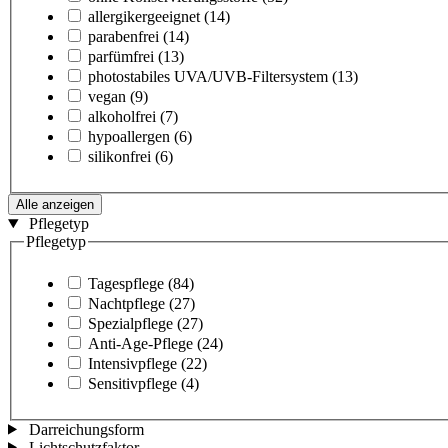
allergikergeeignet
(14)
parabenfrei
(14)
parfümfrei
(13)
photostabiles UVA/UVB-Filtersystem
(13)
vegan
(9)
alkoholfrei
(7)
hypoallergen
(6)
silikonfrei
(6)
Alle anzeigen
Pflegetyp
Pflegetyp
Tagespflege
(84)
Nachtpflege
(27)
Spezialpflege
(27)
Anti-Age-Pflege
(24)
Intensivpflege
(22)
Sensitivpflege
(4)
Darreichungsform
Lichtschutzfaktor