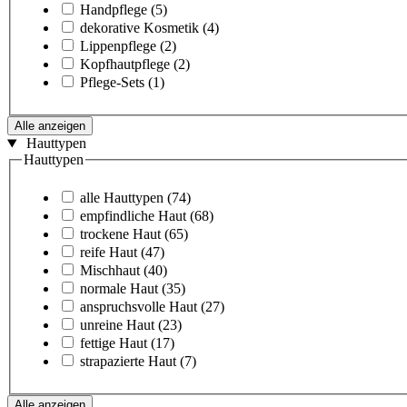
Handpflege
(5)
dekorative Kosmetik
(4)
Lippenpflege
(2)
Kopfhautpflege
(2)
Pflege-Sets
(1)
Alle anzeigen
Hauttypen
Hauttypen
alle Hauttypen
(74)
empfindliche Haut
(68)
trockene Haut
(65)
reife Haut
(47)
Mischhaut
(40)
normale Haut
(35)
anspruchsvolle Haut
(27)
unreine Haut
(23)
fettige Haut
(17)
strapazierte Haut
(7)
Alle anzeigen