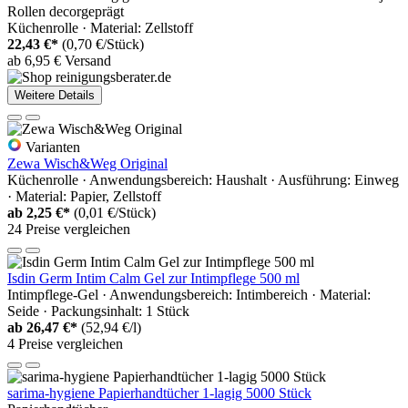
Rollen decorgeprägt
Küchenrolle · Material: Zellstoff
22,43 €*
(0,70 €/Stück)
ab 6,95 € Versand
Weitere Details
Varianten
Zewa Wisch&Weg Original
Küchenrolle · Anwendungsbereich: Haushalt · Ausführung: Einweg
· Material: Papier, Zellstoff
ab
2,25 €*
(0,01 €/Stück)
24 Preise vergleichen
Isdin Germ Intim Calm Gel zur Intimpflege 500 ml
Intimpflege-Gel · Anwendungsbereich: Intimbereich · Material:
Seide · Packungsinhalt: 1 Stück
ab
26,47 €*
(52,94 €/l)
4 Preise vergleichen
sarima-hygiene Papierhandtücher 1-lagig 5000 Stück