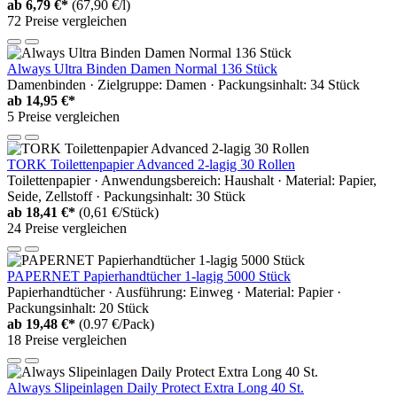
ab
6,79 €*
(67,90 €/l)
72 Preise vergleichen
Always Ultra Binden Damen Normal 136 Stück
Damenbinden · Zielgruppe: Damen · Packungsinhalt: 34 Stück
ab
14,95 €*
5 Preise vergleichen
TORK Toilettenpapier Advanced 2-lagig 30 Rollen
Toilettenpapier · Anwendungsbereich: Haushalt · Material: Papier,
Seide, Zellstoff · Packungsinhalt: 30 Stück
ab
18,41 €*
(0,61 €/Stück)
24 Preise vergleichen
PAPERNET Papierhandtücher 1-lagig 5000 Stück
Papierhandtücher · Ausführung: Einweg · Material: Papier ·
Packungsinhalt: 20 Stück
ab
19,48 €*
(0.97 €/Pack)
18 Preise vergleichen
Always Slipeinlagen Daily Protect Extra Long 40 St.