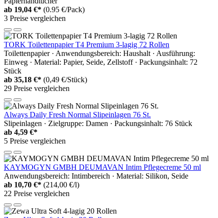
Papierhandtücher
ab
19,04 €*
(0.95 €/Pack)
3 Preise vergleichen
TORK Toilettenpapier T4 Premium 3-lagig 72 Rollen
Toilettenpapier · Anwendungsbereich: Haushalt · Ausführung:
Einweg · Material: Papier, Seide, Zellstoff · Packungsinhalt: 72
Stück
ab
35,18 €*
(0,49 €/Stück)
29 Preise vergleichen
Always Daily Fresh Normal Slipeinlagen 76 St.
Slipeinlagen · Zielgruppe: Damen · Packungsinhalt: 76 Stück
ab
4,59 €*
5 Preise vergleichen
KAYMOGYN GMBH DEUMAVAN Intim Pflegecreme 50 ml
Anwendungsbereich: Intimbereich · Material: Silikon, Seide
ab
10,70 €*
(214,00 €/l)
22 Preise vergleichen