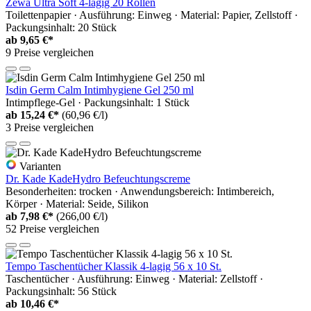
Zewa Ultra Soft 4-lagig 20 Rollen
Toilettenpapier · Ausführung: Einweg · Material: Papier, Zellstoff ·
Packungsinhalt: 20 Stück
ab
9,65 €*
9 Preise vergleichen
Isdin Germ Calm Intimhygiene Gel 250 ml
Intimpflege-Gel · Packungsinhalt: 1 Stück
ab
15,24 €*
(60,96 €/l)
3 Preise vergleichen
Varianten
Dr. Kade KadeHydro Befeuchtungscreme
Besonderheiten: trocken · Anwendungsbereich: Intimbereich,
Körper · Material: Seide, Silikon
ab
7,98 €*
(266,00 €/l)
52 Preise vergleichen
Tempo Taschentücher Klassik 4-lagig 56 x 10 St.
Taschentücher · Ausführung: Einweg · Material: Zellstoff ·
Packungsinhalt: 56 Stück
ab
10,46 €*