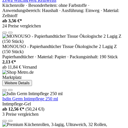
Zewa Wisch&Weg Reinweiss
Küchenrolle · Besonderheiten: ohne Farbstoffe ·
Anwendungsbereich: Haushalt · Ausführung: Einweg · Material:
Zellstoff
ab
3,56 €*
24 Preise vergleichen
MONOUSO - Papierhandtücher Tissue Ökologische 2 Lagig Z
(150 Stück)
Papierhandtücher · Material: Papier · Packungsinhalt: 190 Stück
2,13 €*
ab 11,84 € Versand
Marktplatz
Weitere Details
Isdin Germ Intimpflege 250 ml
Intimpflege-Gel
ab
12,56 €*
(50,24 €/l)
3 Preise vergleichen