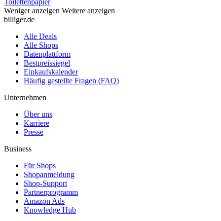
Toilettenpapier
Weniger anzeigen
Weitere anzeigen
billiger.de
Alle Deals
Alle Shops
Datenplattform
Bestpreissiegel
Einkaufskalender
Häufig gestellte Fragen (FAQ)
Unternehmen
Über uns
Karriere
Presse
Business
Für Shops
Shopanmeldung
Shop-Support
Partnerprogramm
Amazon Ads
Knowledge Hub