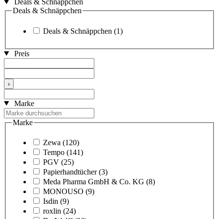
Deals & Schnäppchen
Deals & Schnäppchen
Deals & Schnäppchen
(1)
Preis
›
Marke
Marke
Zewa
(120)
Tempo
(141)
PGV
(25)
Papierhandtücher
(3)
Meda Pharma GmbH & Co. KG
(8)
MONOUSO
(9)
Isdin
(9)
roxlin
(24)