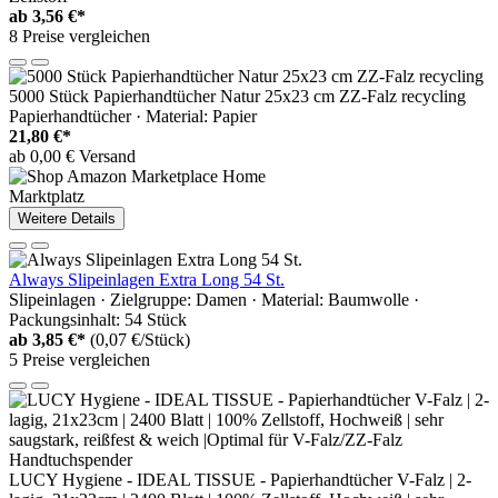
ab
3,56 €*
8 Preise vergleichen
5000 Stück Papierhandtücher Natur 25x23 cm ZZ-Falz recycling
Papierhandtücher · Material: Papier
21,80 €*
ab 0,00 € Versand
Marktplatz
Weitere Details
Always Slipeinlagen Extra Long 54 St.
Slipeinlagen · Zielgruppe: Damen · Material: Baumwolle ·
Packungsinhalt: 54 Stück
ab
3,85 €*
(0,07 €/Stück)
5 Preise vergleichen
LUCY Hygiene - IDEAL TISSUE - Papierhandtücher V-Falz | 2-