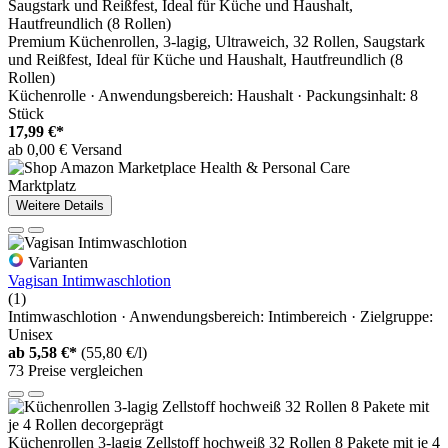
Premium Küchenrollen, 3-lagig, Ultraweich, 32 Rollen, Saugstark
und Reißfest, Ideal für Küche und Haushalt, Hautfreundlich (8
Rollen)
Küchenrolle · Anwendungsbereich: Haushalt · Packungsinhalt: 8
Stück
17,99 €*
ab 0,00 € Versand
Marktplatz
Weitere Details
Varianten
Vagisan Intimwaschlotion
(1)
Intimwaschlotion · Anwendungsbereich: Intimbereich · Zielgruppe:
Unisex
ab
5,58 €*
(55,80 €/l)
73 Preise vergleichen
Küchenrollen 3-lagig Zellstoff hochweiß 32 Rollen 8 Pakete mit je 4