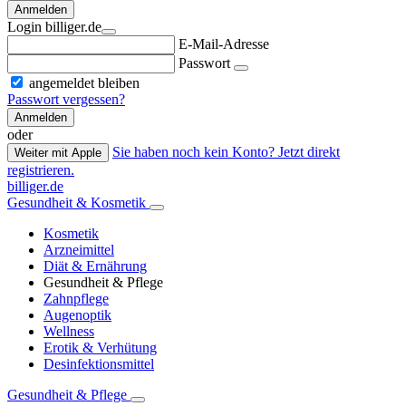
Anmelden
Login billiger.de
E-Mail-Adresse
Passwort
angemeldet bleiben
Passwort vergessen?
Anmelden
oder
Sie haben noch kein Konto? Jetzt direkt
Weiter mit Apple
registrieren.
billiger.de
Gesundheit & Kosmetik
Kosmetik
Arzneimittel
Diät & Ernährung
Gesundheit & Pflege
Zahnpflege
Augenoptik
Wellness
Erotik & Verhütung
Desinfektionsmittel
Gesundheit & Pflege