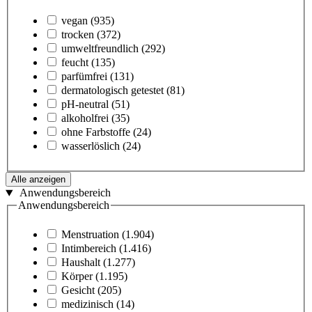
vegan
(935)
trocken
(372)
umweltfreundlich
(292)
feucht
(135)
parfümfrei
(131)
dermatologisch getestet
(81)
pH-neutral
(51)
alkoholfrei
(35)
ohne Farbstoffe
(24)
wasserlöslich
(24)
Alle anzeigen
Anwendungsbereich
Anwendungsbereich
Menstruation
(1.904)
Intimbereich
(1.416)
Haushalt
(1.277)
Körper
(1.195)
Gesicht
(205)
medizinisch
(14)