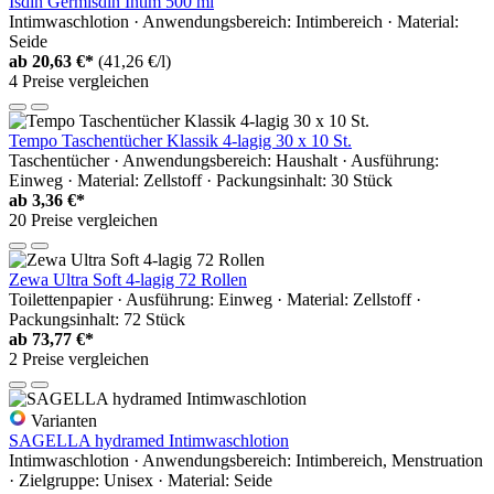
Isdin Germisdin Intim 500 ml
Intimwaschlotion · Anwendungsbereich: Intimbereich · Material:
Seide
ab
20,63 €*
(41,26 €/l)
4 Preise vergleichen
Tempo Taschentücher Klassik 4-lagig 30 x 10 St.
Taschentücher · Anwendungsbereich: Haushalt · Ausführung:
Einweg · Material: Zellstoff · Packungsinhalt: 30 Stück
ab
3,36 €*
20 Preise vergleichen
Zewa Ultra Soft 4-lagig 72 Rollen
Toilettenpapier · Ausführung: Einweg · Material: Zellstoff ·
Packungsinhalt: 72 Stück
ab
73,77 €*
2 Preise vergleichen
Varianten
SAGELLA hydramed Intimwaschlotion
Intimwaschlotion · Anwendungsbereich: Intimbereich, Menstruation
· Zielgruppe: Unisex · Material: Seide