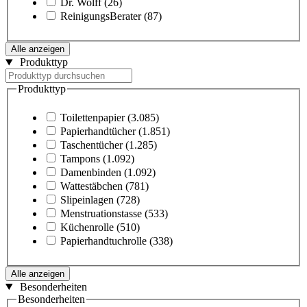
Dr. Wolff
(26)
ReinigungsBerater
(87)
Alle anzeigen
Produkttyp
Produkttyp
Toilettenpapier
(3.085)
Papierhandtücher
(1.851)
Taschentücher
(1.285)
Tampons
(1.092)
Damenbinden
(1.092)
Wattestäbchen
(781)
Slipeinlagen
(728)
Menstruationstasse
(533)
Küchenrolle
(510)
Papierhandtuchrolle
(338)
Alle anzeigen
Besonderheiten
Besonderheiten