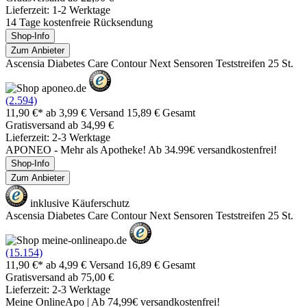
Lieferzeit: 1-2 Werktage
14 Tage kostenfreie Rücksendung
Shop-Info
Zum Anbieter
Ascensia Diabetes Care Contour Next Sensoren Teststreifen 25 St.
(2.594)
11,90 €*
ab 3,99 € Versand
15,89 € Gesamt
Gratisversand ab 34,99 €
Lieferzeit: 2-3 Werktage
APONEO - Mehr als Apotheke! Ab 34.99€ versandkostenfrei!
Shop-Info
Zum Anbieter
inklusive Käuferschutz
Ascensia Diabetes Care Contour Next Sensoren Teststreifen 25 St.
(15.154)
11,90 €*
ab 4,99 € Versand
16,89 € Gesamt
Gratisversand ab 75,00 €
Lieferzeit: 2-3 Werktage
Meine OnlineApo | Ab 74,99€ versandkostenfrei!