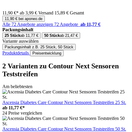
11,90 €*
ab 3,99 € Versand
15,89 € Gesamt
11,90 € bei aponeo.de
Alle 72 Angebote anzeigen
72 Angebote
ab 11,77 €
Packungsinhalt
25 Stück
ab 11,77 €
50 Stück
ab 21,47 €
Variante auswählen
Packungsinhalt
z.B. 25 Stück, 50 Stück
Produktdetails
Preisentwicklung
2 Varianten
zu Contour Next Sensoren
Teststreifen
Am beliebtesten
Ascensia Diabetes Care Contour Next Sensoren Teststreifen 25 St.
ab
11,77 €*
24 Preise vergleichen
Ascensia Diabetes Care Contour Next Sensoren Teststreifen 50 St.