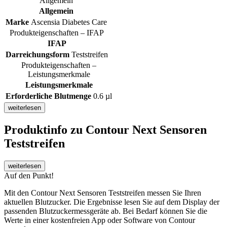
Allgemein
Allgemein
Marke
Ascensia Diabetes Care
Produkteigenschaften – IFAP
IFAP
Darreichungsform
Teststreifen
Produkteigenschaften –
Leistungsmerkmale
Leistungsmerkmale
Erforderliche Blutmenge
0.6 µl
weiterlesen
Produktinfo
zu Contour Next Sensoren
Teststreifen
weiterlesen
Auf den Punkt!
Mit den Contour Next Sensoren Teststreifen messen Sie Ihren
aktuellen Blutzucker. Die Ergebnisse lesen Sie auf dem Display der
passenden Blutzuckermessgeräte ab. Bei Bedarf können Sie die
Werte in einer kostenfreien App oder Software von Contour