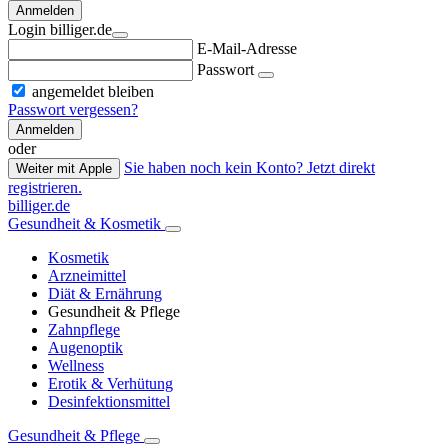
Anmelden
Login billiger.de
E-Mail-Adresse
Passwort
angemeldet bleiben
Passwort vergessen?
Anmelden
oder
Sie haben noch kein Konto? Jetzt direkt
Weiter mit Apple
registrieren.
billiger.de
Gesundheit & Kosmetik
Kosmetik
Arzneimittel
Diät & Ernährung
Gesundheit & Pflege
Zahnpflege
Augenoptik
Wellness
Erotik & Verhütung
Desinfektionsmittel
Gesundheit & Pflege