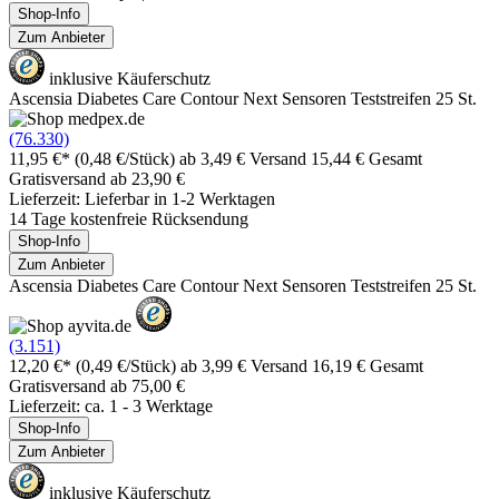
Shop-Info
Zum Anbieter
inklusive Käuferschutz
Ascensia Diabetes Care Contour Next Sensoren Teststreifen 25 St.
(76.330)
11,95 €*
(0,48 €/Stück)
ab 3,49 € Versand
15,44 € Gesamt
Gratisversand ab 23,90 €
Lieferzeit: Lieferbar in 1-2 Werktagen
14 Tage kostenfreie Rücksendung
Shop-Info
Zum Anbieter
Ascensia Diabetes Care Contour Next Sensoren Teststreifen 25 St.
(3.151)
12,20 €*
(0,49 €/Stück)
ab 3,99 € Versand
16,19 € Gesamt
Gratisversand ab 75,00 €
Lieferzeit: ca. 1 - 3 Werktage
Shop-Info
Zum Anbieter
inklusive Käuferschutz