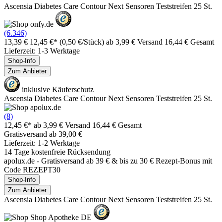
Ascensia Diabetes Care Contour Next Sensoren Teststreifen 25 St.
(6.346)
13,39 €
12,45 €*
(0,50 €/Stück)
ab 3,99 € Versand
16,44 € Gesamt
Lieferzeit: 1-3 Werktage
Shop-Info
Zum Anbieter
inklusive Käuferschutz
Ascensia Diabetes Care Contour Next Sensoren Teststreifen 25 St.
(8)
12,45 €*
ab 3,99 € Versand
16,44 € Gesamt
Gratisversand ab 39,00 €
Lieferzeit: 1-2 Werktage
14 Tage kostenfreie Rücksendung
apolux.de - Gratisversand ab 39 € & bis zu 30 € Rezept-Bonus mit
Code REZEPT30
Shop-Info
Zum Anbieter
Ascensia Diabetes Care Contour Next Sensoren Teststreifen 25 St.