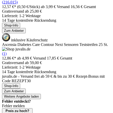
(216.015)
12,57 €*
(0,50 €/Stück)
ab 3,99 € Versand
16,56 € Gesamt
Gratisversand ab 25,00 €
Lieferzeit: 1-2 Werktage
14 Tage kostenfreie Rücksendung
Shop-Info
Zum Anbieter
inklusive Käuferschutz
Ascensia Diabetes Care Contour Next Sensoren Teststreifen 25 St.
(1)
12,86 €*
ab 4,99 € Versand
17,85 € Gesamt
Gratisversand ab 59,00 €
Lieferzeit: 1-2 Werktage
14 Tage kostenfreie Rücksendung
juvalis.de - Versand frei ab 59 € & bis zu 30 € Rezept-Bonus mit
Code REZEPT30
Shop-Info
Zum Anbieter
Weitere Angebote laden
Fehler entdeckt?
Fehler melden
Preis zu hoch?