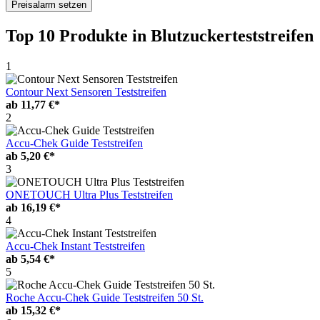
Preisalarm setzen
Top 10 Produkte
in Blutzuckerteststreifen
1
Contour Next Sensoren Teststreifen
ab
11,77 €*
2
Accu-Chek Guide Teststreifen
ab
5,20 €*
3
ONETOUCH Ultra Plus Teststreifen
ab
16,19 €*
4
Accu-Chek Instant Teststreifen
ab
5,54 €*
5
Roche Accu-Chek Guide Teststreifen 50 St.
ab
15,32 €*