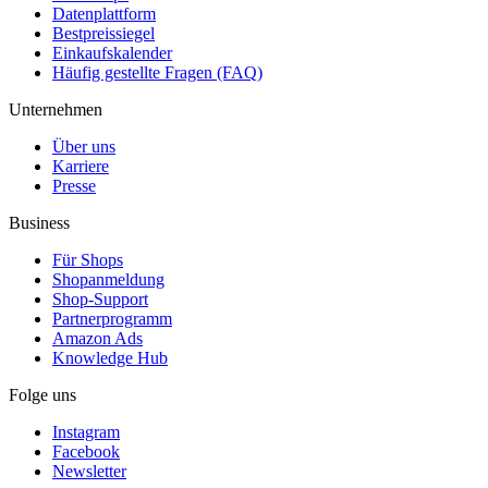
Datenplattform
Bestpreissiegel
Einkaufskalender
Häufig gestellte Fragen (FAQ)
Unternehmen
Über uns
Karriere
Presse
Business
Für Shops
Shopanmeldung
Shop-Support
Partnerprogramm
Amazon Ads
Knowledge Hub
Folge uns
Instagram
Facebook
Newsletter