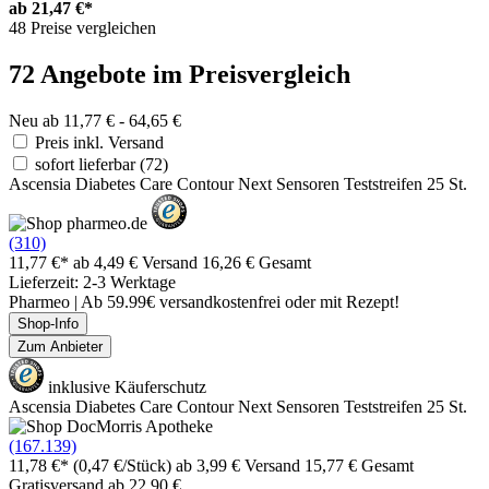
ab
21,47 €*
48 Preise vergleichen
72 Angebote im Preisvergleich
Neu ab 11,77 € - 64,65 €
Preis inkl. Versand
sofort lieferbar
(72)
Ascensia Diabetes Care Contour Next Sensoren Teststreifen 25 St.
(310)
11,77 €*
ab 4,49 € Versand
16,26 € Gesamt
Lieferzeit: 2-3 Werktage
Pharmeo | Ab 59.99€ versandkostenfrei oder mit Rezept!
Shop-Info
Zum Anbieter
inklusive Käuferschutz
Ascensia Diabetes Care Contour Next Sensoren Teststreifen 25 St.
(167.139)
11,78 €*
(0,47 €/Stück)
ab 3,99 € Versand
15,77 € Gesamt
Gratisversand ab 22,90 €