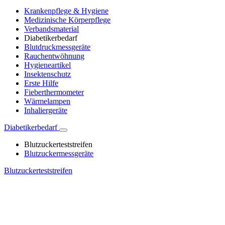
Krankenpflege & Hygiene
Medizinische Körperpflege
Verbandsmaterial
Diabetikerbedarf
Blutdruckmessgeräte
Rauchentwöhnung
Hygieneartikel
Insektenschutz
Erste Hilfe
Fieberthermometer
Wärmelampen
Inhaliergeräte
Diabetikerbedarf
Blutzuckerteststreifen
Blutzuckermessgeräte
Blutzuckerteststreifen