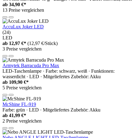
ab
34,90 €*
13 Preise vergleichen
AccuLux Joker LED
(24)
LED
ab
12,97 €*
(12,97 €/Stück)
3 Preise vergleichen
Armytek Barracuda Pro Max
LED-Taschenlampe · Farbe: schwarz, weiß · Funktionen:
wasserdicht · LED · Mitgeliefertes Zubehör: Akku
ab
109,90 €*
5 Preise vergleichen
McShine FL-919
Farbe: grün · LED · Mitgeliefertes Zubehör: Akku
ab
41,99 €*
2 Preise vergleichen
Nebo ANGLE LIGHT LED-Taschenlampe