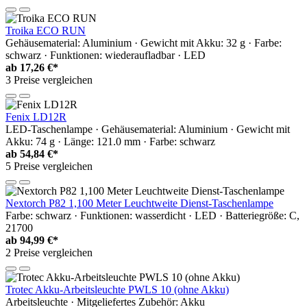
Troika ECO RUN
Gehäusematerial: Aluminium · Gewicht mit Akku: 32 g · Farbe:
schwarz · Funktionen: wiederaufladbar · LED
ab
17,26 €*
3 Preise vergleichen
Fenix LD12R
LED-Taschenlampe · Gehäusematerial: Aluminium · Gewicht mit
Akku: 74 g · Länge: 121.0 mm · Farbe: schwarz
ab
54,84 €*
5 Preise vergleichen
Nextorch P82 1,100 Meter Leuchtweite Dienst-Taschenlampe
Farbe: schwarz · Funktionen: wasserdicht · LED · Batteriegröße: C,
21700
ab
94,99 €*
2 Preise vergleichen
Trotec Akku-Arbeitsleuchte PWLS 10 (ohne Akku)
Arbeitsleuchte · Mitgeliefertes Zubehör: Akku