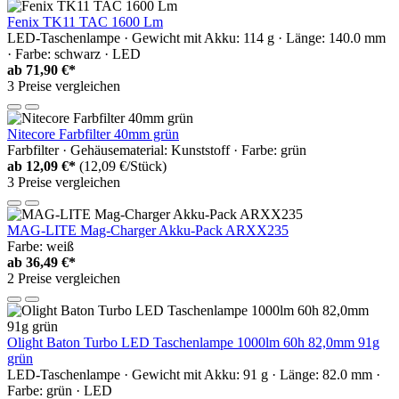
Fenix TK11 TAC 1600 Lm
LED-Taschenlampe · Gewicht mit Akku: 114 g · Länge: 140.0 mm
· Farbe: schwarz · LED
ab
71,90 €*
3 Preise vergleichen
Nitecore Farbfilter 40mm grün
Farbfilter · Gehäusematerial: Kunststoff · Farbe: grün
ab
12,09 €*
(12,09 €/Stück)
3 Preise vergleichen
MAG-LITE Mag-Charger Akku-Pack ARXX235
Farbe: weiß
ab
36,49 €*
2 Preise vergleichen
Olight Baton Turbo LED Taschenlampe 1000lm 60h 82,0mm 91g
grün
LED-Taschenlampe · Gewicht mit Akku: 91 g · Länge: 82.0 mm ·
Farbe: grün · LED