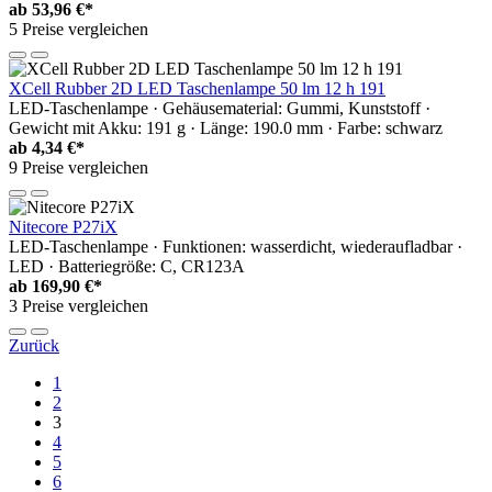
ab
53,96 €*
5 Preise vergleichen
XCell Rubber 2D LED Taschenlampe 50 lm 12 h 191
LED-Taschenlampe · Gehäusematerial: Gummi, Kunststoff ·
Gewicht mit Akku: 191 g · Länge: 190.0 mm · Farbe: schwarz
ab
4,34 €*
9 Preise vergleichen
Nitecore P27iX
LED-Taschenlampe · Funktionen: wasserdicht, wiederaufladbar ·
LED · Batteriegröße: C, CR123A
ab
169,90 €*
3 Preise vergleichen
Zurück
1
2
3
4
5
6