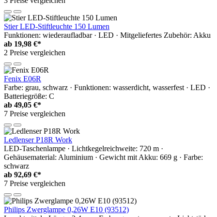
3 Preise vergleichen
Stier LED-Stiftleuchte 150 Lumen
Funktionen: wiederaufladbar · LED · Mitgeliefertes Zubehör: Akku
ab
19,98 €*
2 Preise vergleichen
Fenix E06R
Farbe: grau, schwarz · Funktionen: wasserdicht, wasserfest · LED ·
Batteriegröße: C
ab
49,05 €*
7 Preise vergleichen
Ledlenser P18R Work
LED-Taschenlampe · Lichtkegelreichweite: 720 m ·
Gehäusematerial: Aluminium · Gewicht mit Akku: 669 g · Farbe:
schwarz
ab
92,69 €*
7 Preise vergleichen
Philips Zwerglampe 0,26W E10 (93512)