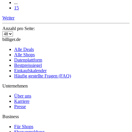
...
15
Weiter
Anzahl pro Seite:
billiger.de
Alle Deals
Alle Shops
Datenplattform
Bestpreissiegel
Einkaufskalender
Häufig gestellte Fragen (FAQ)
Unternehmen
Über uns
Karriere
Presse
Business
Für Shops
Shopanmeldung