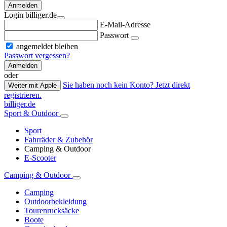
Anmelden
Login billiger.de
E-Mail-Adresse
Passwort
angemeldet bleiben
Passwort vergessen?
Anmelden
oder
Sie haben noch kein Konto? Jetzt direkt
Weiter mit Apple
registrieren.
billiger.de
Sport & Outdoor
Sport
Fahrräder & Zubehör
Camping & Outdoor
E-Scooter
Camping & Outdoor
Camping
Outdoorbekleidung
Tourenrucksäcke
Boote