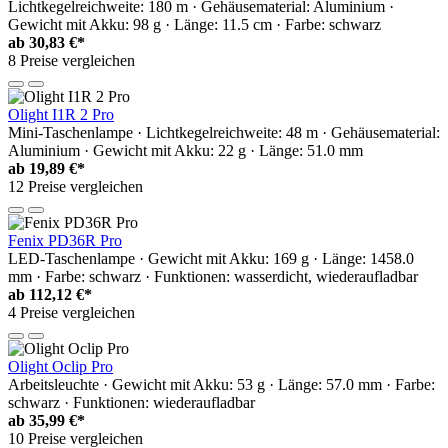
Lichtkegelreichweite: 180 m · Gehäusematerial: Aluminium ·
Gewicht mit Akku: 98 g · Länge: 11.5 cm · Farbe: schwarz
ab
30,83 €*
8 Preise vergleichen
Olight I1R 2 Pro
Mini-Taschenlampe · Lichtkegelreichweite: 48 m · Gehäusematerial:
Aluminium · Gewicht mit Akku: 22 g · Länge: 51.0 mm
ab
19,89 €*
12 Preise vergleichen
Fenix PD36R Pro
LED-Taschenlampe · Gewicht mit Akku: 169 g · Länge: 1458.0
mm · Farbe: schwarz · Funktionen: wasserdicht, wiederaufladbar
ab
112,12 €*
4 Preise vergleichen
Olight Oclip Pro
Arbeitsleuchte · Gewicht mit Akku: 53 g · Länge: 57.0 mm · Farbe:
schwarz · Funktionen: wiederaufladbar
ab
35,99 €*
10 Preise vergleichen