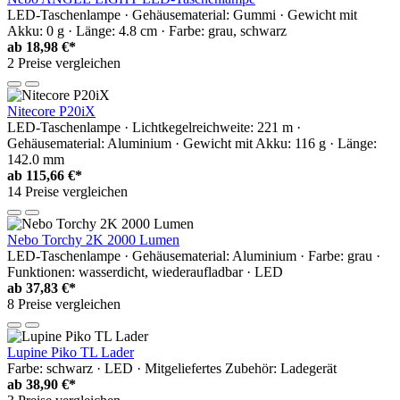
LED-Taschenlampe · Gehäusematerial: Gummi · Gewicht mit
Akku: 0 g · Länge: 4.8 cm · Farbe: grau, schwarz
ab
18,98 €*
2 Preise vergleichen
Nitecore P20iX
LED-Taschenlampe · Lichtkegelreichweite: 221 m ·
Gehäusematerial: Aluminium · Gewicht mit Akku: 116 g · Länge:
142.0 mm
ab
115,66 €*
14 Preise vergleichen
Nebo Torchy 2K 2000 Lumen
LED-Taschenlampe · Gehäusematerial: Aluminium · Farbe: grau ·
Funktionen: wasserdicht, wiederaufladbar · LED
ab
37,83 €*
8 Preise vergleichen
Lupine Piko TL Lader
Farbe: schwarz · LED · Mitgeliefertes Zubehör: Ladegerät
ab
38,90 €*