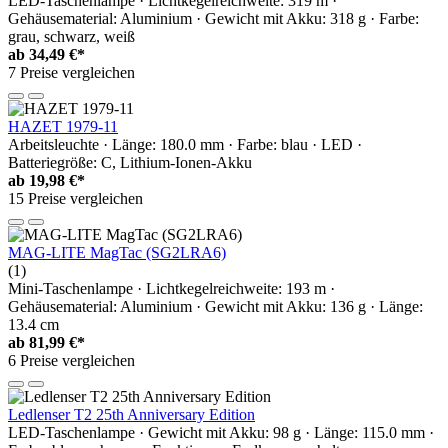
LED-Taschenlampe · Lichtkegelreichweite: 319 m ·
Gehäusematerial: Aluminium · Gewicht mit Akku: 318 g · Farbe:
grau, schwarz, weiß
ab
34,49 €*
7 Preise vergleichen
HAZET 1979-11
Arbeitsleuchte · Länge: 180.0 mm · Farbe: blau · LED ·
Batteriegröße: C, Lithium-Ionen-Akku
ab
19,98 €*
15 Preise vergleichen
MAG-LITE MagTac (SG2LRA6)
(1)
Mini-Taschenlampe · Lichtkegelreichweite: 193 m ·
Gehäusematerial: Aluminium · Gewicht mit Akku: 136 g · Länge:
13.4 cm
ab
81,99 €*
6 Preise vergleichen
Ledlenser T2 25th Anniversary Edition
LED-Taschenlampe · Gewicht mit Akku: 98 g · Länge: 115.0 mm ·