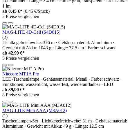
Leuchtmittel · Länge: 2.4 cm · Farbe: grau, transparent · Lichtstärke:
1 lm
ab
0,45 €*
(0,45 €/Stück)
2 Preise vergleichen
MAG-LITE 4D-Cell (S4D015)
(2)
Lichtkegelreichweite: 376 m · Gehäusematerial: Aluminium ·
Gewicht mit Akku: 1043 g · Länge: 37.5 cm · Farbe: schwarz
ab
42,99 €*
5 Preise vergleichen
Nitecore MT1A Pro
LED-Taschenlampe · Gehäusematerial: Metall · Farbe: schwarz ·
Funktionen: wasserdicht, wasserfest, wiederaufladbar · LED
ab
39,90 €*
8 Preise vergleichen
MAG-LITE Mini AAA (M3A012)
(1)
Taschenlampen-Set · Lichtkegelreichweite: 31 m · Gehäusematerial:
Aluminium · Gewicht mit Akku: 49 g · Länge: 12.5 cm