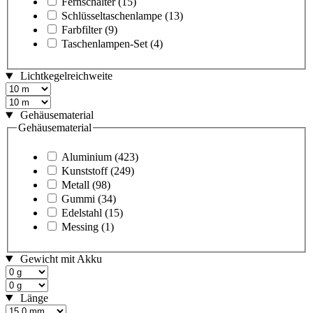
Fernschalter
(15)
Schlüsseltaschenlampe
(13)
Farbfilter
(9)
Taschenlampen-Set
(4)
Lichtkegelreichweite
Gehäusematerial
Gehäusematerial
Aluminium
(423)
Kunststoff
(249)
Metall
(98)
Gummi
(34)
Edelstahl
(15)
Messing
(1)
Gewicht mit Akku
Länge