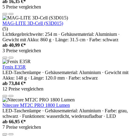
ab
16,35 €*
5 Preise vergleichen
MAG-LITE 3D-Cell (S3D015)
(5)
Lichtkegelreichweite: 254 m · Gehäusematerial: Aluminium ·
Gewicht mit Akku: 860 g · Länge: 31.5 cm · Farbe: schwarz
ab
40,99 €*
3 Preise vergleichen
Fenix E35R
LED-Taschenlampe · Gehäusematerial: Aluminium · Gewicht mit
Akku: 148 g · Länge: 120.0 mm · Farbe: schwarz
ab
73,84 €*
12 Preise vergleichen
Nitecore MT2C PRO 1800 Lumen
LED-Taschenlampe · Gehäusematerial: Aluminium · Farbe: grau,
schwarz · Funktionen: wasserdicht, wiederaufladbar · LED
ab
66,95 €*
7 Preise vergleichen