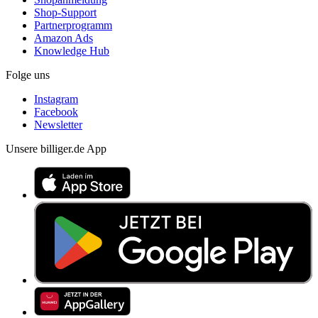
Shop-Support
Partnerprogramm
Amazon Ads
Knowledge Hub
Folge uns
Instagram
Facebook
Newsletter
Unsere billiger.de App