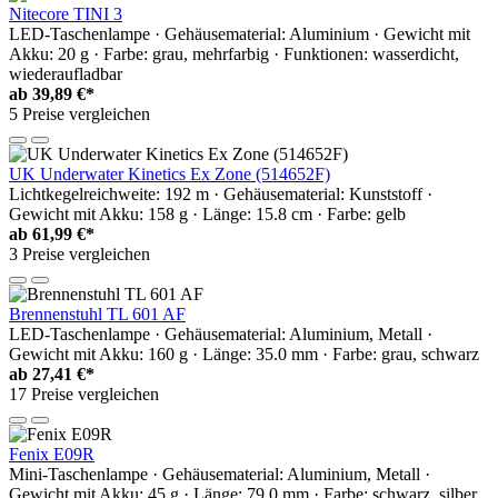
Nitecore TINI 3
LED-Taschenlampe · Gehäusematerial: Aluminium · Gewicht mit
Akku: 20 g · Farbe: grau, mehrfarbig · Funktionen: wasserdicht,
wiederaufladbar
ab
39,89 €*
5 Preise vergleichen
UK Underwater Kinetics Ex Zone (514652F)
Lichtkegelreichweite: 192 m · Gehäusematerial: Kunststoff ·
Gewicht mit Akku: 158 g · Länge: 15.8 cm · Farbe: gelb
ab
61,99 €*
3 Preise vergleichen
Brennenstuhl TL 601 AF
LED-Taschenlampe · Gehäusematerial: Aluminium, Metall ·
Gewicht mit Akku: 160 g · Länge: 35.0 mm · Farbe: grau, schwarz
ab
27,41 €*
17 Preise vergleichen
Fenix E09R
Mini-Taschenlampe · Gehäusematerial: Aluminium, Metall ·
Gewicht mit Akku: 45 g · Länge: 79.0 mm · Farbe: schwarz, silber