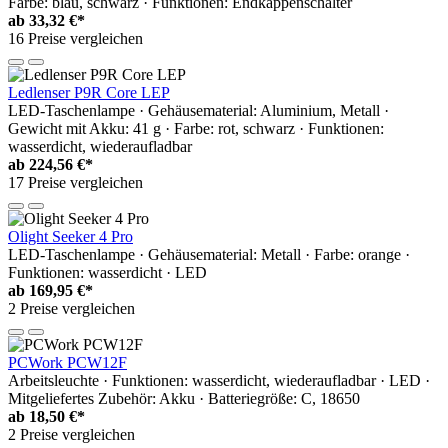
Farbe: blau, schwarz · Funktionen: Endkappenschalter
ab
33,32 €*
16 Preise vergleichen
Ledlenser P9R Core LEP
LED-Taschenlampe · Gehäusematerial: Aluminium, Metall ·
Gewicht mit Akku: 41 g · Farbe: rot, schwarz · Funktionen:
wasserdicht, wiederaufladbar
ab
224,56 €*
17 Preise vergleichen
Olight Seeker 4 Pro
LED-Taschenlampe · Gehäusematerial: Metall · Farbe: orange ·
Funktionen: wasserdicht · LED
ab
169,95 €*
2 Preise vergleichen
PCWork PCW12F
Arbeitsleuchte · Funktionen: wasserdicht, wiederaufladbar · LED ·
Mitgeliefertes Zubehör: Akku · Batteriegröße: C, 18650
ab
18,50 €*
2 Preise vergleichen