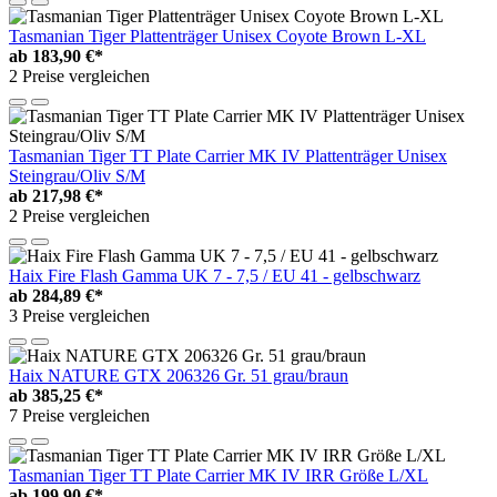
Tasmanian Tiger Plattenträger Unisex Coyote Brown L-XL
ab
183,90 €*
2 Preise vergleichen
Tasmanian Tiger TT Plate Carrier MK IV Plattenträger Unisex
Steingrau/Oliv S/M
ab
217,98 €*
2 Preise vergleichen
Haix Fire Flash Gamma UK 7 - 7,5 / EU 41 - gelbschwarz
ab
284,89 €*
3 Preise vergleichen
Haix NATURE GTX 206326 Gr. 51 grau/braun
ab
385,25 €*
7 Preise vergleichen
Tasmanian Tiger TT Plate Carrier MK IV IRR Größe L/XL
ab
199,90 €*