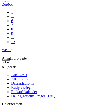
Zurück
1
...
6
7
8
9
...
13
Weiter
Anzahl pro Seite:
billiger.de
Alle Deals
Alle Shops
Datenplattform
Bestpreissiegel
Einkaufskalender
Häufig gestellte Fragen (FAQ)
Unternehmen