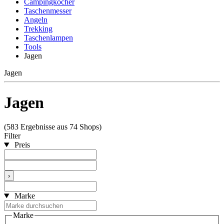
Campingkocher
Taschenmesser
Angeln
Trekking
Taschenlampen
Tools
Jagen
Jagen
Jagen
(583 Ergebnisse aus 74 Shops)
Filter
Preis
›
Marke
Marke