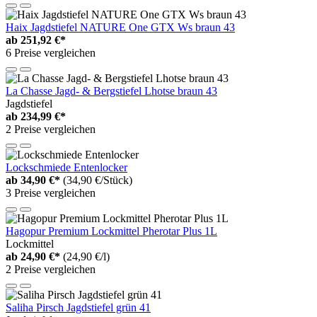
Haix Jagdstiefel NATURE One GTX Ws braun 43
ab
251,92 €*
6 Preise vergleichen
La Chasse Jagd- & Bergstiefel Lhotse braun 43
Jagdstiefel
ab
234,99 €*
2 Preise vergleichen
Lockschmiede Entenlocker
ab
34,90 €*
(34,90 €/Stück)
3 Preise vergleichen
Hagopur Premium Lockmittel Pherotar Plus 1L
Lockmittel
ab
24,90 €*
(24,90 €/l)
2 Preise vergleichen
Saliha Pirsch Jagdstiefel grün 41