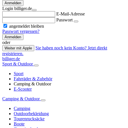
Anmelden
Login billiger.de
E-Mail-Adresse
Passwort
angemeldet bleiben
Passwort vergessen?
Anmelden
oder
Sie haben noch kein Konto? Jetzt direkt
Weiter mit Apple
registrieren.
billiger.de
Sport & Outdoor
Sport
Fahrräder & Zubehör
Camping & Outdoor
E-Scooter
Camping & Outdoor
Camping
Outdoorbekleidung
Tourenrucksäcke
Boote