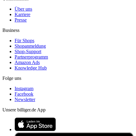
Über uns
Karriere
Presse
Business
Für Shops
Shopanmeldung
Shop-Support
Partnerprogramm
Amazon Ads
Knowledge Hub
Folge uns
Instagram
Facebook
Newsletter
Unsere billiger.de App