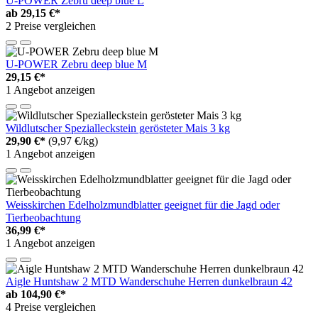
U-POWER Zebru deep blue L
ab
29,15 €*
2 Preise vergleichen
U-POWER Zebru deep blue M
29,15 €*
1 Angebot anzeigen
Wildlutscher Spezialleckstein gerösteter Mais 3 kg
29,90 €*
(9,97 €/kg)
1 Angebot anzeigen
Weisskirchen Edelholzmundblatter geeignet für die Jagd oder
Tierbeobachtung
36,99 €*
1 Angebot anzeigen
Aigle Huntshaw 2 MTD Wanderschuhe Herren dunkelbraun 42
ab
104,90 €*
4 Preise vergleichen