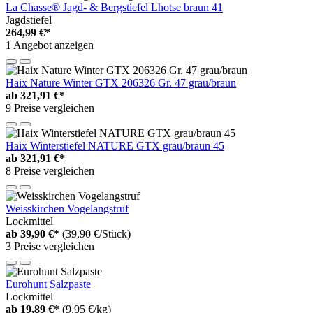
La Chasse® Jagd- & Bergstiefel Lhotse braun 41
Jagdstiefel
264,99 €*
1 Angebot anzeigen
Haix Nature Winter GTX 206326 Gr. 47 grau/braun
ab
321,91 €*
9 Preise vergleichen
Haix Winterstiefel NATURE GTX grau/braun 45
ab
321,91 €*
8 Preise vergleichen
Weisskirchen Vogelangstruf
Lockmittel
ab
39,90 €*
(39,90 €/Stück)
3 Preise vergleichen
Eurohunt Salzpaste
Lockmittel
ab
19,89 €*
(9,95 €/kg)