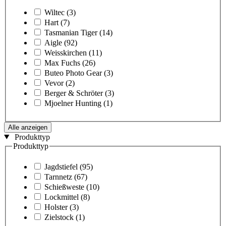
Wiltec
(3)
Hart
(7)
Tasmanian Tiger
(14)
Aigle
(92)
Weisskirchen
(11)
Max Fuchs
(26)
Buteo Photo Gear
(3)
Vevor
(2)
Berger & Schröter
(3)
Mjoelner Hunting
(1)
Alle anzeigen
Produkttyp
Produkttyp
Jagdstiefel
(95)
Tarnnetz
(67)
Schießweste
(10)
Lockmittel
(8)
Holster
(3)
Zielstock
(1)