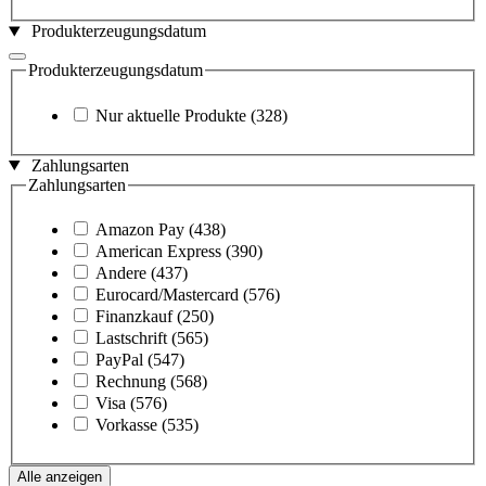
Produkterzeugungsdatum
Produkterzeugungsdatum
Nur aktuelle Produkte
(328)
Zahlungsarten
Zahlungsarten
Amazon Pay
(438)
American Express
(390)
Andere
(437)
Eurocard/Mastercard
(576)
Finanzkauf
(250)
Lastschrift
(565)
PayPal
(547)
Rechnung
(568)
Visa
(576)
Vorkasse
(535)
Alle anzeigen