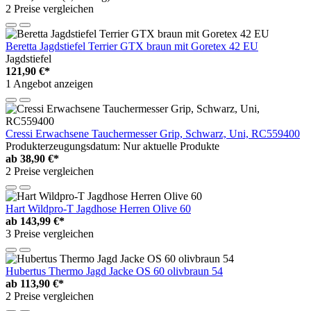
2 Preise vergleichen
Beretta Jagdstiefel Terrier GTX braun mit Goretex 42 EU
Jagdstiefel
121,90 €*
1 Angebot anzeigen
Cressi Erwachsene Tauchermesser Grip, Schwarz, Uni, RC559400
Produkterzeugungsdatum: Nur aktuelle Produkte
ab
38,90 €*
2 Preise vergleichen
Hart Wildpro-T Jagdhose Herren Olive 60
ab
143,99 €*
3 Preise vergleichen
Hubertus Thermo Jagd Jacke OS 60 olivbraun 54
ab
113,90 €*
2 Preise vergleichen