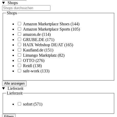
Shops
Shops
Amazon Marketplace Shoes
(144)
Amazon Marketplace Sports
(105)
amazon.de
(114)
GRUBE.DE
(171)
HAIX Webshop DE/AT
(165)
Kaufland.de
(151)
Limango Marktplatz
(82)
OTTO
(276)
Reidl
(138)
safe-work
(133)
Alle anzeigen
Lieferzeit
Lieferzeit
sofort
(571)
Filtern