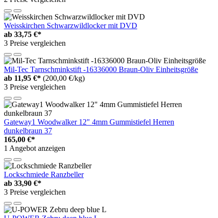
Weisskirchen Schwarzwildlocker mit DVD
ab
33,75 €*
3 Preise vergleichen
Mil-Tec Tarnschminkstift -16336000 Braun-Oliv Einheitsgröße
ab
11,95 €*
(200,00 €/kg)
3 Preise vergleichen
Gateway1 Woodwalker 12" 4mm Gummistiefel Herren
dunkelbraun 37
165,00 €*
1 Angebot anzeigen
Lockschmiede Ranzbeller
ab
33,90 €*
3 Preise vergleichen