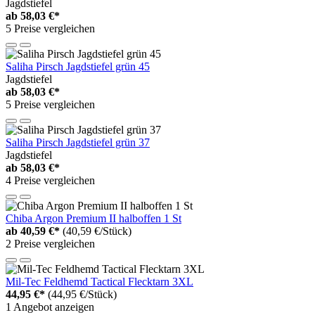
Jagdstiefel
ab
58,03 €*
5 Preise vergleichen
Saliha Pirsch Jagdstiefel grün 45
Jagdstiefel
ab
58,03 €*
5 Preise vergleichen
Saliha Pirsch Jagdstiefel grün 37
Jagdstiefel
ab
58,03 €*
4 Preise vergleichen
Chiba Argon Premium II halboffen 1 St
ab
40,59 €*
(40,59 €/Stück)
2 Preise vergleichen
Mil-Tec Feldhemd Tactical Flecktarn 3XL
44,95 €*
(44,95 €/Stück)
1 Angebot anzeigen