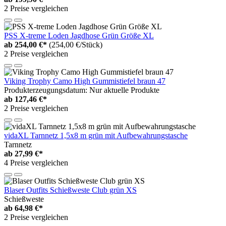
2 Preise vergleichen
PSS X-treme Loden Jagdhose Grün Größe XL
ab
254,00 €*
(254,00 €/Stück)
2 Preise vergleichen
Viking Trophy Camo High Gummistiefel braun 47
Produkterzeugungsdatum: Nur aktuelle Produkte
ab
127,46 €*
2 Preise vergleichen
vidaXL Tarnnetz 1,5x8 m grün mit Aufbewahrungstasche
Tarnnetz
ab
27,99 €*
4 Preise vergleichen
Blaser Outfits Schießweste Club grün XS
Schießweste
ab
64,98 €*
2 Preise vergleichen