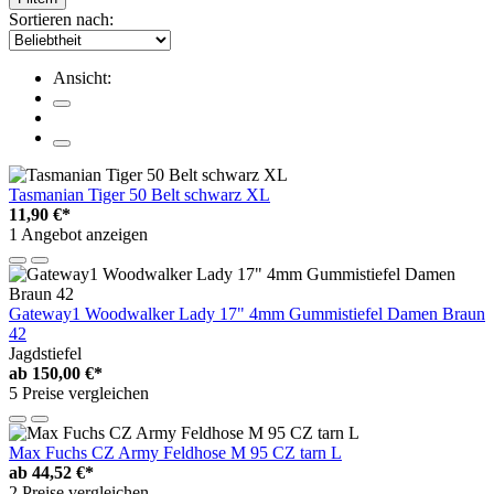
Sortieren nach:
Ansicht:
Tasmanian Tiger 50 Belt schwarz XL
11,90 €*
1 Angebot anzeigen
Gateway1 Woodwalker Lady 17" 4mm Gummistiefel Damen Braun
42
Jagdstiefel
ab
150,00 €*
5 Preise vergleichen
Max Fuchs CZ Army Feldhose M 95 CZ tarn L
ab
44,52 €*
2 Preise vergleichen