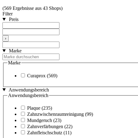
(569 Ergebnisse aus 43 Shops)
Filter
Preis
›
Marke
Marke
Curaprox
(569)
Anwendungsbereich
Anwendungsbereich
Plaque
(235)
Zahnzwischenraumreinigung
(99)
Mundgeruch
(23)
Zahnverfärbungen
(22)
Zahnfleischschutz
(11)