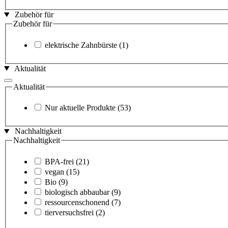
Zubehör für
Zubehör für
elektrische Zahnbürste
(1)
Aktualität
Aktualität
Nur aktuelle Produkte
(53)
Nachhaltigkeit
Nachhaltigkeit
BPA-frei
(21)
vegan
(15)
Bio
(9)
biologisch abbaubar
(9)
ressourcenschonend
(7)
tierversuchsfrei
(2)