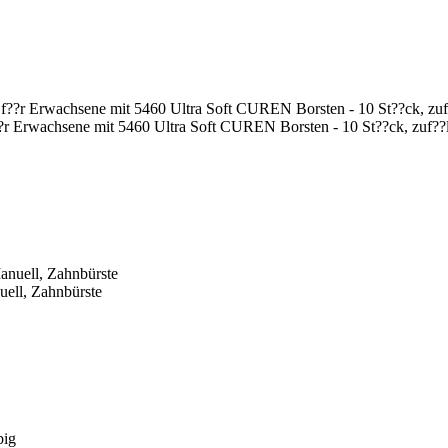
?r Erwachsene mit 5460 Ultra Soft CUREN Borsten - 10 St??ck, zuf??l
ell, Zahnbürste