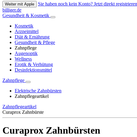
Sie haben noch kein Konto? Jetzt direkt registrieren
Weiter mit Apple
billiger.de
Gesundheit & Kosmetik
Kosmetik
Arzneimittel
Diät & Ernährung
Gesundheit & Pflege
Zahnpflege
Augenoptik
Wellness
Erotik & Verhütung
Desinfektionsmittel
Zahnpflege
Elektrische Zahnbürsten
Zahnpflegeartikel
Zahnpflegeartikel
Curaprox Zahnbürste
Curaprox Zahnbürsten