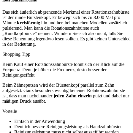
Rotationszahnbürste
Das sich äußerlich abgrenzende Merkmal einer Rotationszahnbürste
ist der runde Bürstenkopf. Er bewegt sich bis zu 8.000 Mal pro
Minute
kreisförmig
hin und her, bei manchen Modellen zusätzlich
pulsierend. Man kann die Rotationszahnbürste auch
„Rundkopfbürste“ nennen. Wundern Sie sich also nicht, falls Sie
diese Benennung irgendwo lesen sollten. Es gibt keinen Unterschied
in der Bedeutung.
Shopping Tipp
Beim Kauf einer Rotationszahnbürste lohnt sich der Blick auf die
Frequenz. Denn je höher die Frequenz, desto besser der
Reinigungseffekt.
Beim Zähneputzen wird der Bürstenkopf parallel zum Zahn
aufgesetzt. Ganz besonders wichtig bei einer Rotationszahnbürste
ist, dass man nacheinander
jeden Zahn einzeln
putzt und dabei nur
mäßigen Druck ausübt.
Vorteile
Einfach in der Anwendung
Deutlich bessere Reinigungsleistung als Handzahnbürsten
Reinigungsleistung muss nicht selbst ausgeführt werden