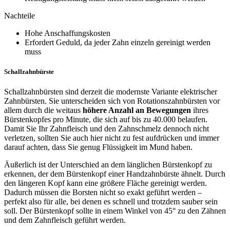
Nachteile
Hohe Anschaffungskosten
Erfordert Geduld, da jeder Zahn einzeln gereinigt werden
muss
Schallzahnbürste
Schallzahnbürsten sind derzeit die modernste Variante elektrischer
Zahnbürsten. Sie unterscheiden sich von Rotationszahnbürsten vor
allem durch die weitaus
höhere Anzahl an Bewegungen
ihres
Bürstenkopfes pro Minute, die sich auf bis zu 40.000 belaufen.
Damit Sie Ihr Zahnfleisch und den Zahnschmelz dennoch nicht
verletzen, sollten Sie auch hier nicht zu fest aufdrücken und immer
darauf achten, dass Sie genug Flüssigkeit im Mund haben.
Äußerlich ist der Unterschied an dem länglichen Bürstenkopf zu
erkennen, der dem Bürstenkopf einer Handzahnbürste ähnelt. Durch
den längeren Kopf kann eine größere Fläche gereinigt werden.
Dadurch müssen die Borsten nicht so exakt geführt werden –
perfekt also für alle, bei denen es schnell und trotzdem sauber sein
soll. Der Bürstenkopf sollte in einem Winkel von 45° zu den Zähnen
und dem Zahnfleisch geführt werden.