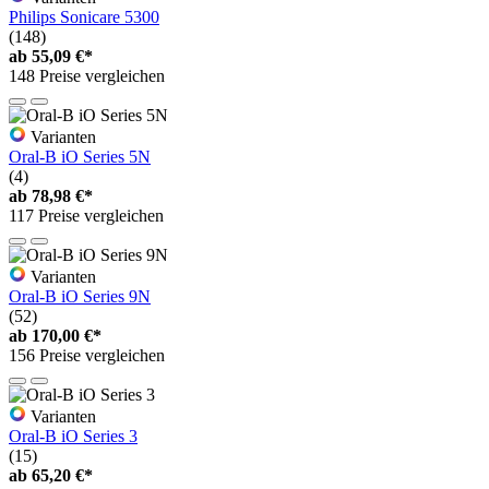
Philips Sonicare 5300
(148)
ab
55,09 €*
148 Preise vergleichen
Varianten
Oral-B iO Series 5N
(4)
ab
78,98 €*
117 Preise vergleichen
Varianten
Oral-B iO Series 9N
(52)
ab
170,00 €*
156 Preise vergleichen
Varianten
Oral-B iO Series 3
(15)
ab
65,20 €*