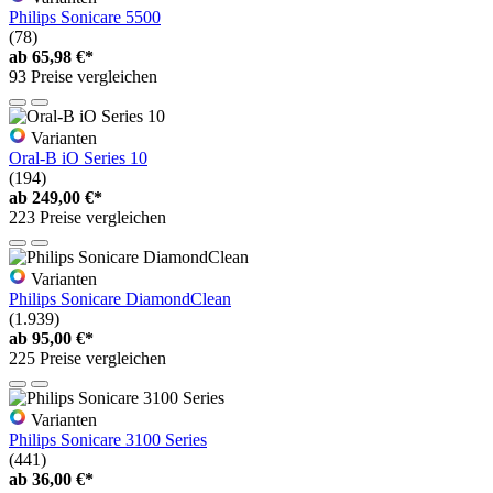
Philips Sonicare 5500
(78)
ab
65,98 €*
93 Preise vergleichen
Varianten
Oral-B iO Series 10
(194)
ab
249,00 €*
223 Preise vergleichen
Varianten
Philips Sonicare DiamondClean
(1.939)
ab
95,00 €*
225 Preise vergleichen
Varianten
Philips Sonicare 3100 Series
(441)
ab
36,00 €*