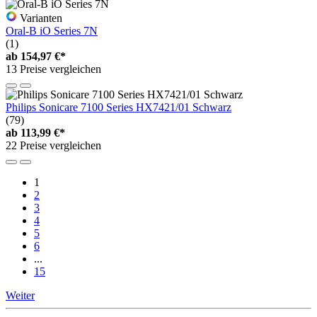
Varianten
Oral-B iO Series 7N
(1)
ab
154,97 €*
13 Preise vergleichen
Philips Sonicare 7100 Series HX7421/01 Schwarz
(79)
ab
113,99 €*
22 Preise vergleichen
1
2
3
4
5
6
...
15
Weiter