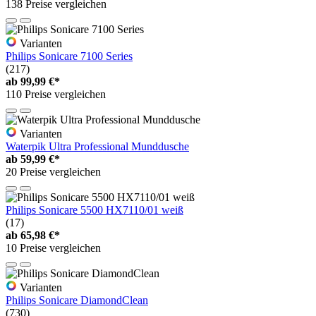
138 Preise vergleichen
Varianten
Philips Sonicare 7100 Series
(217)
ab
99,99 €*
110 Preise vergleichen
Varianten
Waterpik Ultra Professional Munddusche
ab
59,99 €*
20 Preise vergleichen
Philips Sonicare 5500 HX7110/01 weiß
(17)
ab
65,98 €*
10 Preise vergleichen
Varianten
Philips Sonicare DiamondClean
(730)