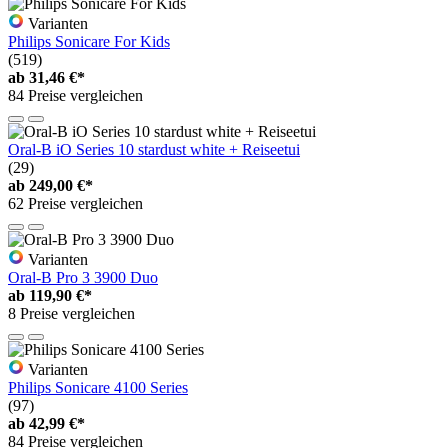
Varianten
Philips Sonicare For Kids
(519)
ab
31,46 €*
84 Preise vergleichen
Oral-B iO Series 10 stardust white + Reiseetui
(29)
ab
249,00 €*
62 Preise vergleichen
Varianten
Oral-B Pro 3 3900 Duo
ab
119,90 €*
8 Preise vergleichen
Varianten
Philips Sonicare 4100 Series
(97)
ab
42,99 €*
84 Preise vergleichen