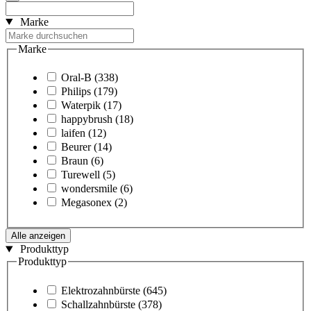
Marke
Marke
Oral-B
(338)
Philips
(179)
Waterpik
(17)
happybrush
(18)
laifen
(12)
Beurer
(14)
Braun
(6)
Turewell
(5)
wondersmile
(6)
Megasonex
(2)
Alle anzeigen
Produkttyp
Produkttyp
Elektrozahnbürste
(645)
Schallzahnbürste
(378)