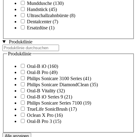
Munddusche
(130)
Handstück
(45)
Ultraschallzahnbürste
(8)
Dentalcenter
(7)
Ersatzdüse
(1)
Produktlinie
Produktlinie
Oral-B iO
(160)
Oral-B Pro
(49)
Philips Sonicare 3100 Series
(41)
Philips Sonicare DiamondClean
(35)
Oral-B Vitality
(32)
Oral-B iO Series 9
(21)
Philips Sonicare Series 7100
(19)
TrueLife SonicBrush
(17)
Oclean X Pro
(16)
Oral-B Pro 3
(15)
Alle anzeigen