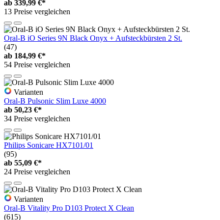
ab
339,99 €*
13 Preise vergleichen
Oral-B iO Series 9N Black Onyx + Aufsteckbürsten 2 St.
(47)
ab
184,99 €*
54 Preise vergleichen
Varianten
Oral-B Pulsonic Slim Luxe 4000
ab
50,23 €*
34 Preise vergleichen
Philips Sonicare HX7101/01
(95)
ab
55,09 €*
24 Preise vergleichen
Varianten
Oral-B Vitality Pro D103 Protect X Clean
(615)