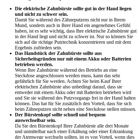
Die elektrische Zahnbürste sollte gut in der Hand liegen
und nicht zu schwer sein.
Damit Sie während des Zähneputzens nicht nur in Ihrem
Mund, sondern auch in Ihrer Hand ein angenehmes Gefühl
haben, ist es sehr wichtig, dass Ihre elektrische Zahnbürste gut
in der Hand liegt und nicht zu schwer ist. Nur so können Sie
sich auf die richtige Putztechnik konzentrieren und mit dem
Ergebnis zufrieden sein.
Das Handstück der Zahnbürste sollte aus
Sicherheitsgründen nur mit einem Akku oder Batterien
betrieben werden.
Wenn Ihre Zahnbürste während des Betriebs an eine
Steckdose angeschlossen werden muss, kann das sehr
gefährlich für Sie werden. Achten Sie beim Kauf Ihrer
elektrischen Zahnbürste also unbedingt darauf, dass sie
entweder mit einem Akku oder mit Batterien betrieben wird
und Sie sie während des Putzvorgangs frei in der Hand halten
können. Das hat für Sie zusätzlich den Vorteil, dass Sie sich
beim Zähneputzen nicht neben eine Steckdose stellen müssen.
Der Bürstenkopf sollte schnell und bequem
auswechselbar sein.
Da Sie den Bürstenkopf Ihrer Zahnbürste alle drei Monate
und unmittelbar nach einer Erkältung oder einer Erkrankung
der Atemwege wechseln sollten, ist es von Vorteil, wenn dies