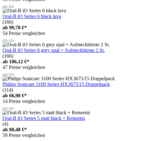
Oral-B iO Series 6 black lava
(166)
ab
99,78 €*
54 Preise vergleichen
Oral-B iO Series 6 grey opal + Aufsteckbürste 2 St.
(166)
ab
106,12 €*
47 Preise vergleichen
Philips Sonicare 3100 Series HX3675/15 Doppelpack
(114)
ab
66,98 €*
14 Preise vergleichen
Oral-B iO Series 5 matt black + Reiseetui
(4)
ab
80,48 €*
59 Preise vergleichen