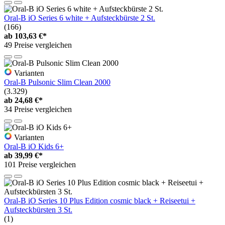
Oral-B iO Series 6 white + Aufsteckbürste 2 St.
(166)
ab
103,63 €*
49 Preise vergleichen
Varianten
Oral-B Pulsonic Slim Clean 2000
(3.329)
ab
24,68 €*
34 Preise vergleichen
Varianten
Oral-B iO Kids 6+
ab
39,99 €*
101 Preise vergleichen
Oral-B iO Series 10 Plus Edition cosmic black + Reiseetui +
Aufsteckbürsten 3 St.
(1)