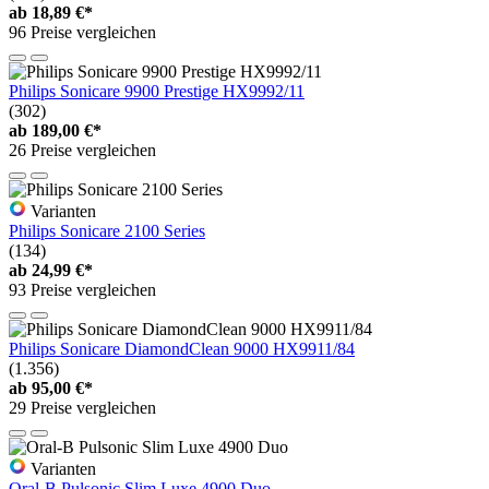
ab
18,89 €*
96 Preise vergleichen
Philips Sonicare 9900 Prestige HX9992/11
(302)
ab
189,00 €*
26 Preise vergleichen
Varianten
Philips Sonicare 2100 Series
(134)
ab
24,99 €*
93 Preise vergleichen
Philips Sonicare DiamondClean 9000 HX9911/84
(1.356)
ab
95,00 €*
29 Preise vergleichen
Varianten
Oral-B Pulsonic Slim Luxe 4900 Duo