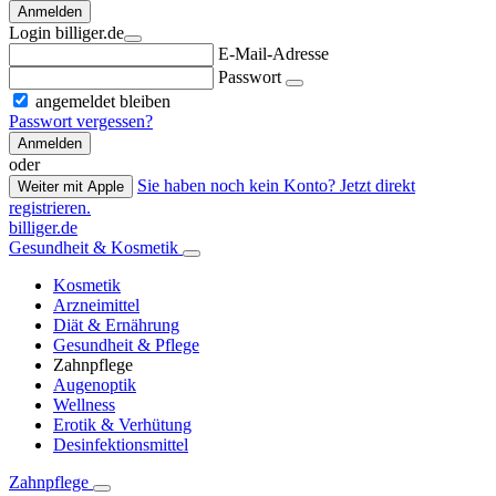
Anmelden
Login billiger.de
E-Mail-Adresse
Passwort
angemeldet bleiben
Passwort vergessen?
Anmelden
oder
Sie haben noch kein Konto? Jetzt direkt
Weiter mit Apple
registrieren.
billiger.de
Gesundheit & Kosmetik
Kosmetik
Arzneimittel
Diät & Ernährung
Gesundheit & Pflege
Zahnpflege
Augenoptik
Wellness
Erotik & Verhütung
Desinfektionsmittel
Zahnpflege