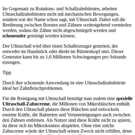
Im Gegensatz zu Rotations- und Schallzahnbürsten, arbeiten
Ultraschallzahnbürsten nicht mit mechanischen Bewegungen,
sondern wie der Name schon sagt, mit Ultraschall. Dabei soll die
Berührung zwischen Borsten und Zähnen weitestgehend vermieden
werden, sodass die Zähne nicht abgeschmirgelt werden und
schonender
gereinigt werden können.
Der Ultraschall wird über einen Schallerzeuger generiert, der
entweder im Handstück oder direkt im Bürstenkopf sitzt. Dieser
Generator kann bis zu 1,6 Millionen Schwingungen pro Sekunde
erzeugen.
Tipp
Durch ihre schonende Anwendung ist eine Ultraschallzahnbürste
ideal bei Zahnfleischproblemen.
Für die Reinigung mit Ultraschall benötigt man zudem eine
spezielle
Ultraschall-Zahncreme
, die Millionen von Mikrobläschen enthält.
Durch den Ultraschall platzen diese Bläschen und entwickeln
enorme Kräfte, die Bakterien und Verunreinigungen auch zwischen
den Zähnen entfernen. Als Nutzer sind diese Kräfte nicht zu spüren,
da diese sich im Mikrokosmos abspielen. Ohne eine solche
Zahncreme würde der Ultraschall seinen Zweck nicht erfüllen, denn