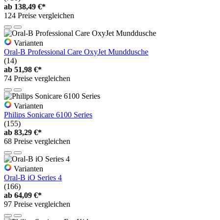
ab
138,49 €*
124 Preise vergleichen
Varianten
Oral-B Professional Care OxyJet Munddusche
(14)
ab
51,98 €*
74 Preise vergleichen
Varianten
Philips Sonicare 6100 Series
(155)
ab
83,29 €*
68 Preise vergleichen
Varianten
Oral-B iO Series 4
(166)
ab
64,09 €*
97 Preise vergleichen