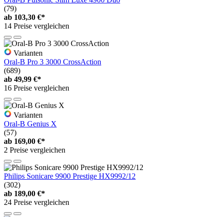
(79)
ab
103,30 €*
14 Preise vergleichen
Varianten
Oral-B Pro 3 3000 CrossAction
(689)
ab
49,99 €*
16 Preise vergleichen
Varianten
Oral-B Genius X
(57)
ab
169,00 €*
2 Preise vergleichen
Philips Sonicare 9900 Prestige HX9992/12
(302)
ab
189,00 €*
24 Preise vergleichen