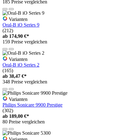
185 Preise vergleichen
Varianten
Oral-B iO Series 9
(212)
ab
174,90 €*
159 Preise vergleichen
Varianten
Oral-B iO Series 2
(165)
ab
38,47 €*
348 Preise vergleichen
Varianten
Philips Sonicare 9900 Prestige
(302)
ab
189,00 €*
80 Preise vergleichen
Varianten