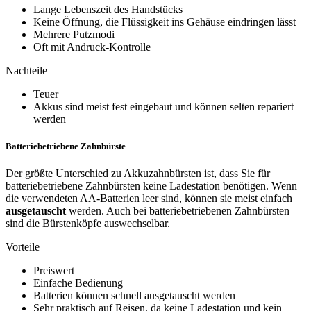
Lange Lebenszeit des Handstücks
Keine Öffnung, die Flüssigkeit ins Gehäuse eindringen lässt
Mehrere Putzmodi
Oft mit Andruck-Kontrolle
Nachteile
Teuer
Akkus sind meist fest eingebaut und können selten repariert
werden
Batteriebetriebene Zahnbürste
Der größte Unterschied zu Akkuzahnbürsten ist, dass Sie für
batteriebetriebene Zahnbürsten keine Ladestation benötigen. Wenn
die verwendeten AA-Batterien leer sind, können sie meist einfach
ausgetauscht
werden. Auch bei batteriebetriebenen Zahnbürsten
sind die Bürstenköpfe auswechselbar.
Vorteile
Preiswert
Einfache Bedienung
Batterien können schnell ausgetauscht werden
Sehr praktisch auf Reisen, da keine Ladestation und kein