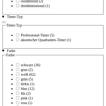
oszillierend
(2)
dreidimensional
(1)
Timer-Typ
Timer-Typ
Professional-Timer
(5)
akustischer Quadranten-Timer
(1)
Farbe
Farbe
schwarz
(36)
grau
(2)
weiß
(62)
grün
(5)
türkis
(1)
blau
(12)
lila
(2)
pink
(1)
rosa
(1)