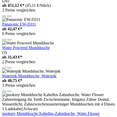
(26)
ab
451,12 €*
(45,11 €/Stück)
2 Preise vergleichen
Panasonic EW-DJ11
ab
42,47 €*
6 Preise vergleichen
Water Powered Munddusche
(3)
ab
31,43 €*
2 Preise vergleichen
Waterpik Munddusche, Waterpik
ab
48,75 €*
3 Preise vergleichen
puokmy Munddusche Kabellos Zahndusche, Water Flosser