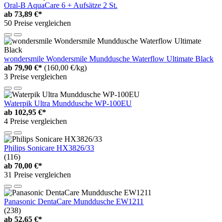
Oral-B AquaCare 6 + Aufsätze 2 St.
ab
73,89 €*
50 Preise vergleichen
wondersmile Wondersmile Munddusche Waterflow Ultimate Black
ab
79,90 €*
(160,00 €/kg)
3 Preise vergleichen
Waterpik Ultra Munddusche WP-100EU
ab
102,95 €*
4 Preise vergleichen
Philips Sonicare HX3826/33
(116)
ab
70,00 €*
31 Preise vergleichen
Panasonic DentaCare Munddusche EW1211
(238)
ab
52,65 €*