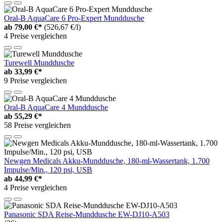
Oral-B AquaCare 6 Pro-Expert Munddusche
ab
79,00 €*
(526,67 €/l)
4 Preise vergleichen
Turewell Munddusche
ab
33,99 €*
9 Preise vergleichen
Oral-B AquaCare 4 Munddusche
ab
55,29 €*
58 Preise vergleichen
Newgen Medicals Akku-Munddusche, 180-ml-Wassertank, 1.700
Impulse/Min., 120 psi, USB
ab
44,99 €*
4 Preise vergleichen
Panasonic SDA Reise-Munddusche EW-DJ10-A503