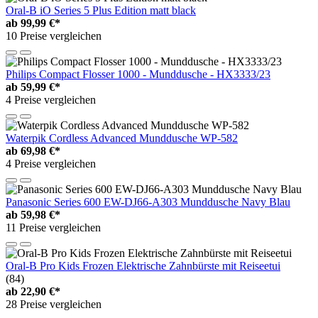
Oral-B iO Series 5 Plus Edition matt black
ab
99,99 €*
10 Preise vergleichen
Philips Compact Flosser 1000 - Munddusche - HX3333/23
ab
59,99 €*
4 Preise vergleichen
Waterpik Cordless Advanced Munddusche WP-582
ab
69,98 €*
4 Preise vergleichen
Panasonic Series 600 EW-DJ66-A303 Munddusche Navy Blau
ab
59,98 €*
11 Preise vergleichen
Oral-B Pro Kids Frozen Elektrische Zahnbürste mit Reiseetui
(84)
ab
22,90 €*
28 Preise vergleichen