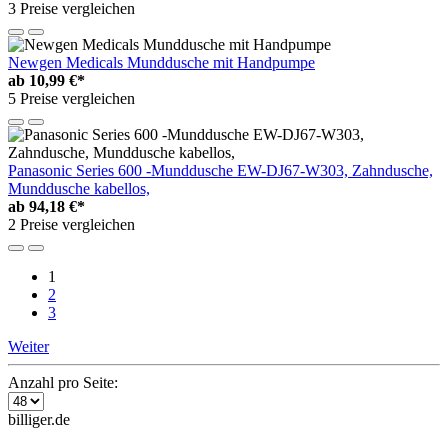
3 Preise vergleichen
Newgen Medicals Munddusche mit Handpumpe
ab
10,99 €*
5 Preise vergleichen
Panasonic Series 600 -Munddusche EW-DJ67-W303, Zahndusche,
Munddusche kabellos,
ab
94,18 €*
2 Preise vergleichen
1
2
3
Weiter
Anzahl pro Seite:
billiger.de