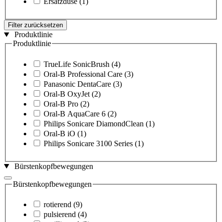
Ersatzdüse
(1)
Filter zurücksetzen
Produktlinie
Produktlinie
TrueLife SonicBrush
(4)
Oral-B Professional Care
(3)
Panasonic DentaCare
(3)
Oral-B OxyJet
(2)
Oral-B Pro
(2)
Oral-B AquaCare 6
(2)
Philips Sonicare DiamondClean
(1)
Oral-B iO
(1)
Philips Sonicare 3100 Series
(1)
Bürstenkopfbewegungen
Bürstenkopfbewegungen
rotierend
(9)
pulsierend
(4)