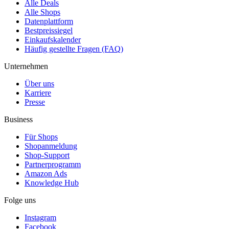
Alle Deals
Alle Shops
Datenplattform
Bestpreissiegel
Einkaufskalender
Häufig gestellte Fragen (FAQ)
Unternehmen
Über uns
Karriere
Presse
Business
Für Shops
Shopanmeldung
Shop-Support
Partnerprogramm
Amazon Ads
Knowledge Hub
Folge uns
Instagram
Facebook