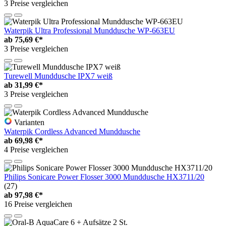
3 Preise vergleichen
Waterpik Ultra Professional Munddusche WP-663EU
ab
75,69 €*
3 Preise vergleichen
Turewell Munddusche IPX7 weiß
ab
31,99 €*
3 Preise vergleichen
Varianten
Waterpik Cordless Advanced Munddusche
ab
69,98 €*
4 Preise vergleichen
Philips Sonicare Power Flosser 3000 Munddusche HX3711/20
(27)
ab
97,98 €*
16 Preise vergleichen