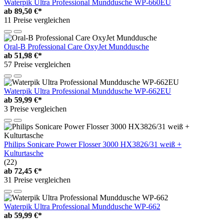
Waterpik Ultra Professional Munddusche WP-660EU
ab
89,50 €*
11 Preise vergleichen
Oral-B Professional Care OxyJet Munddusche
ab
51,98 €*
57 Preise vergleichen
Waterpik Ultra Professional Munddusche WP-662EU
ab
59,99 €*
3 Preise vergleichen
Philips Sonicare Power Flosser 3000 HX3826/31 weiß +
Kulturtasche
(22)
ab
72,45 €*
31 Preise vergleichen
Waterpik Ultra Professional Munddusche WP-662
ab
59,99 €*