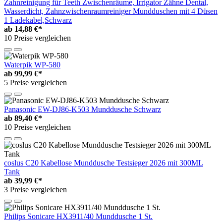
Zahnreinigung für Teeth Zwischenräume, Irrigator Zähne Dental,
Wasserdicht, Zahnzwischenraumreiniger Mundduschen mit 4 Düsen
1 Ladekabel,Schwarz
ab
14,88 €*
10 Preise vergleichen
Waterpik WP-580
ab
99,99 €*
5 Preise vergleichen
Panasonic EW-DJ86-K503 Munddusche Schwarz
ab
89,40 €*
10 Preise vergleichen
coslus C20 Kabellose Munddusche Testsieger 2026 mit 300ML
Tank
ab
39,99 €*
3 Preise vergleichen
Philips Sonicare HX3911/40 Munddusche 1 St.