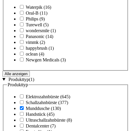
Waterpik
(16)
Oral-B
(11)
Philips
(9)
Turewell
(5)
wondersmile
(1)
Panasonic
(14)
vimmk
(2)
happybrush
(1)
oclean
(4)
Newgen Medicals
(3)
Alle anzeigen
Produkttyp
(1)
Produkttyp
Elektrozahnbürste
(645)
Schallzahnbürste
(377)
Munddusche
(130)
Handstück
(45)
Ultraschallzahnbürste
(8)
Dentalcenter
(7)