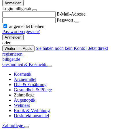
Anmelden
Login billiger.de
E-Mail-Adresse
Passwort
angemeldet bleiben
Passwort vergessen?
Anmelden
oder
Sie haben noch kein Konto? Jetzt direkt
Weiter mit Apple
registrieren.
billiger.de
Gesundheit & Kosmetik
Kosmetik
Arzneimittel
Diät & Ernährung
Gesundheit & Pflege
Zahnpflege
Augenoptik
Wellness
Erotik & Verhütung
Desinfektionsmittel
Zahnpflege