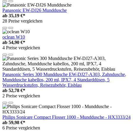
Panasonic EW-DJ26 Munddusche
ab
35,19 €*
28 Preise vergleichen
oclean W10
ab
54,90 €*
4 Preise vergleichen
Panasonic Series 300 Munddusche EW-DJ27-A303, Zahndusche,
Munddusche kabellos, 200 ml, IPX7, 4 Standarddüsen, 5
Wasserdruckstufen, Reisezubehör, Eisblau
ab
52,78 €*
2 Preise vergleichen
Philips Sonicare Compact Flosser 1000 - Munddusche - HX3333/24
ab
59,98 €*
6 Preise vergleichen