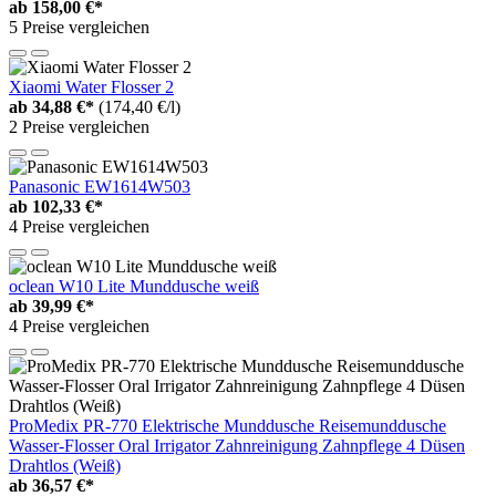
ab
158,00 €*
5 Preise vergleichen
Xiaomi Water Flosser 2
ab
34,88 €*
(174,40 €/l)
2 Preise vergleichen
Panasonic EW1614W503
ab
102,33 €*
4 Preise vergleichen
oclean W10 Lite Munddusche weiß
ab
39,99 €*
4 Preise vergleichen
ProMedix PR-770 Elektrische Munddusche Reisemunddusche
Wasser-Flosser Oral Irrigator Zahnreinigung Zahnpflege 4 Düsen
Drahtlos (Weiß)
ab
36,57 €*