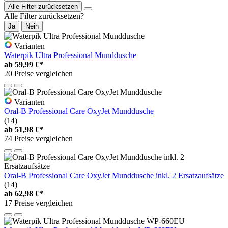
Alle Filter zurücksetzen
Alle Filter zurücksetzen?
Ja
Nein
Varianten
Waterpik Ultra Professional Munddusche
ab
59,99 €*
20 Preise vergleichen
Varianten
Oral-B Professional Care OxyJet Munddusche
(14)
ab
51,98 €*
74 Preise vergleichen
Oral-B Professional Care OxyJet Munddusche inkl. 2 Ersatzaufsätze
(14)
ab
62,98 €*
17 Preise vergleichen