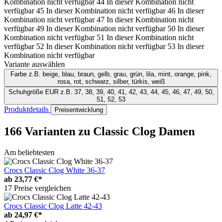
Kombination nicht verfügbar
44
In dieser Kombination nicht
verfügbar
45
In dieser Kombination nicht verfügbar
46
In dieser
Kombination nicht verfügbar
47
In dieser Kombination nicht
verfügbar
49
In dieser Kombination nicht verfügbar
50
In dieser
Kombination nicht verfügbar
51
In dieser Kombination nicht
verfügbar
52
In dieser Kombination nicht verfügbar
53
In dieser
Kombination nicht verfügbar
Variante auswählen
Farbe
z.B. beige, blau, braun, gelb, grau, grün, lila, mint, orange, pink,
rosa, rot, schwarz, silber, türkis, weiß
Schuhgröße EUR
z.B. 37, 38, 39, 40, 41, 42, 43, 44, 45, 46, 47, 49, 50,
51, 52, 53
Produktdetails
Preisentwicklung
166 Varianten
zu Classic Clog Damen
Am beliebtesten
Crocs Classic Clog White 36-37
ab
23,77 €*
17 Preise vergleichen
Crocs Classic Clog Latte 42-43
ab
24,97 €*