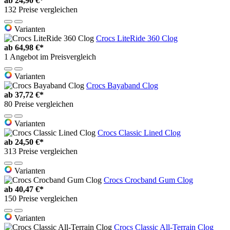
ab
24,90 €*
132 Preise vergleichen
Varianten
Crocs LiteRide 360 Clog
ab
64,98 €*
1 Angebot im Preisvergleich
Varianten
Crocs Bayaband Clog
ab
37,72 €*
80 Preise vergleichen
Varianten
Crocs Classic Lined Clog
ab
24,50 €*
313 Preise vergleichen
Varianten
Crocs Crocband Gum Clog
ab
40,47 €*
150 Preise vergleichen
Varianten
Crocs Classic All-Terrain Clog