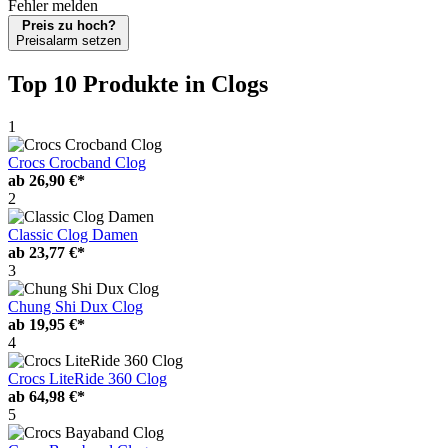
Fehler melden
Preis zu hoch?
Preisalarm setzen
Top 10 Produkte
in Clogs
1
Crocs Crocband Clog
ab
26,90 €*
2
Classic Clog Damen
ab
23,77 €*
3
Chung Shi Dux Clog
ab
19,95 €*
4
Crocs LiteRide 360 Clog
ab
64,98 €*
5