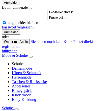
Anmelden
Login billiger.de
E-Mail-Adresse
Passwort
angemeldet bleiben
Passwort vergessen?
Anmelden
oder
Sie haben noch kein Konto? Jetzt direkt
Weiter mit Apple
registrieren.
billiger.de
Mode & Schuhe
Schuhe
Damenmode
Uhren & Schmuck
Herrenmode
Taschen & Rucksäcke
Accessoires
Reisegepäck
Kindermode
Baby-Kleidung
Schuhe