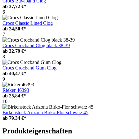
Crocs Bayaband Clog
ab
37,72 €*
6
Crocs Classic Lined Clog
ab
24,50 €*
7
Crocs Crocband Clog black 38-39
ab
32,79 €*
8
Crocs Crocband Gum Clog
ab
40,47 €*
9
Rieker 46393
ab
25,84 €*
10
Birkenstock Arizona Birko-Flor schwarz 45
ab
79,34 €*
Produkteigenschaften