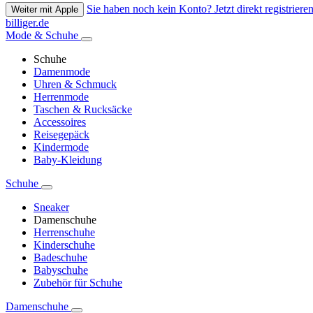
Sie haben noch kein Konto? Jetzt direkt registrieren
Weiter mit Apple
billiger.de
Mode & Schuhe
Schuhe
Damenmode
Uhren & Schmuck
Herrenmode
Taschen & Rucksäcke
Accessoires
Reisegepäck
Kindermode
Baby-Kleidung
Schuhe
Sneaker
Damenschuhe
Herrenschuhe
Kinderschuhe
Badeschuhe
Babyschuhe
Zubehör für Schuhe
Damenschuhe