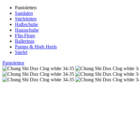
Pantoletten
Sandalen
Stiefeletten
Halbschuhe
Hausschuhe
Flip-Flops
Ballerinas
Pumps & High Heels
Stiefel
Pantoletten