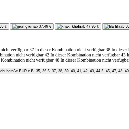
35 €
grün
ab 37,49 €
khaki
ab 47,95 €
lila
ab 3
 nicht verfügbar
37
In dieser Kombination nicht verfügbar
38
In dieser
bination nicht verfügbar
42
In dieser Kombination nicht verfügbar
43
I
r Kombination nicht verfügbar
48
In dieser Kombination nicht verfügba
chuhgröße EUR
z.B. 35, 36.5, 37, 38, 39, 40, 41, 42, 43, 44.5, 45, 47, 48, 49