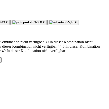
0,43 €
pink
ab 32,00 €
rot
ab 25,16 €
 Kombination nicht verfügbar
39
In dieser Kombination nicht
n dieser Kombination nicht verfügbar
44.5
In dieser Kombination
r
49
In dieser Kombination nicht verfügbar