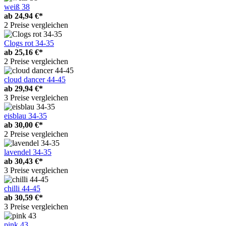
weiß 38
ab
24,94 €*
2 Preise vergleichen
Clogs rot 34-35
ab
25,16 €*
2 Preise vergleichen
cloud dancer 44-45
ab
29,94 €*
3 Preise vergleichen
eisblau 34-35
ab
30,00 €*
2 Preise vergleichen
lavendel 34-35
ab
30,43 €*
3 Preise vergleichen
chilli 44-45
ab
30,59 €*
3 Preise vergleichen
pink 43