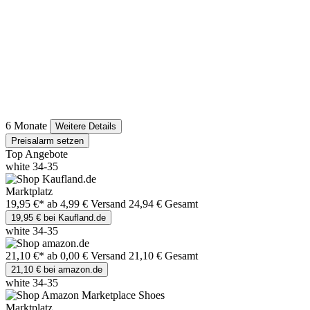
6 Monate
Weitere Details
Preisalarm setzen
Top Angebote
white 34-35
Marktplatz
19,95 €*
ab 4,99 € Versand
24,94 € Gesamt
19,95 € bei Kaufland.de
white 34-35
21,10 €*
ab 0,00 € Versand
21,10 € Gesamt
21,10 € bei amazon.de
white 34-35
Marktplatz